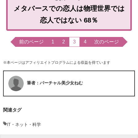
メタバースでの恋人は物理世界では
恋人ではない 68％
前のページ
1
2
3
4
次のページ
※本ページはアフィリエイトプログラムによる収益を得ています
筆者：バーチャル美少女ねむ
関連タグ
IT・ネット・科学