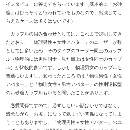
インタビューに答えてもらっています（基本的に「お砂
糖」はひっそりと行われているものなので、出演しても
らえるケースは多くはないです）。
カップルの組み合わせとしては、これまで説明してき
たとおり、「物理男性＋女性アバター」のユーザーが数
としては多いため、そのタイプのユーザー同士のカップ
ル（物理的には男性同士・見た目上は女性同士のカップ
ル）が比較的多いです。しかし、物理男女のカップルも
普通にいますし、変わったところでは「物理男性＋女性
アバター」と「物理女性＋男性アバター」の性別逆転型
のお砂糖カップルもいると聞いたことがあります。
恋愛関係ですので、必ずしもいい話ばかりではなく、
残念ながら「お塩」になって気まずい関係になってしま
うこともありますし、「物理男性＋女性アバター」のユ