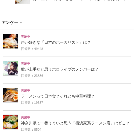
アンケート
実施中
声が好きな「日本のボーカリスト」は？
回答数：49448
実施中
歌が上手だと思うホロライブのメンバーは？
回答数：23836
実施中
ラーメンって日本食？それとも中華料理？
回答数：19637
実施中
神奈川県で一番うまいと思う「横浜家系ラーメン店」はどこ？
回答数：8504