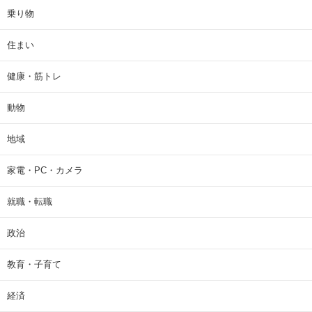
乗り物
住まい
健康・筋トレ
動物
地域
家電・PC・カメラ
就職・転職
政治
教育・子育て
経済