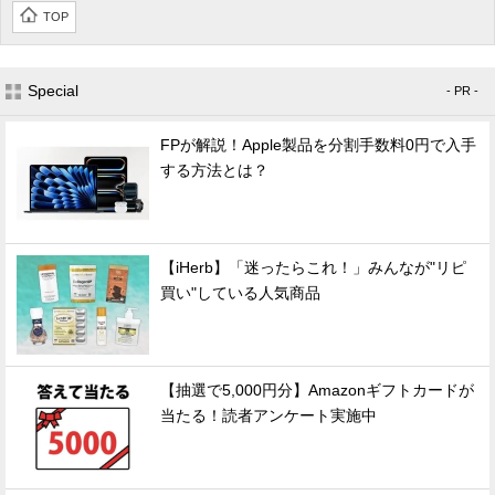
TOP
Special
- PR -
FPが解説！Apple製品を分割手数料0円で入手
する方法とは？
【iHerb】「迷ったらこれ！」みんなが"リピ
買い"している人気商品
【抽選で5,000円分】Amazonギフトカードが
当たる！読者アンケート実施中