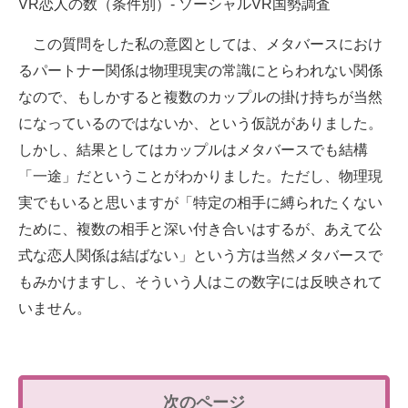
VR恋人の数（条件別）- ソーシャルVR国勢調査
この質問をした私の意図としては、メタバースにおけ
るパートナー関係は物理現実の常識にとらわれない関係
なので、もしかすると複数のカップルの掛け持ちが当然
になっているのではないか、という仮説がありました。
しかし、結果としてはカップルはメタバースでも結構
「一途」だということがわかりました。ただし、物理現
実でもいると思いますが「特定の相手に縛られたくない
ために、複数の相手と深い付き合いはするが、あえて公
式な恋人関係は結ばない」という方は当然メタバースで
もみかけますし、そういう人はこの数字には反映されて
いません。