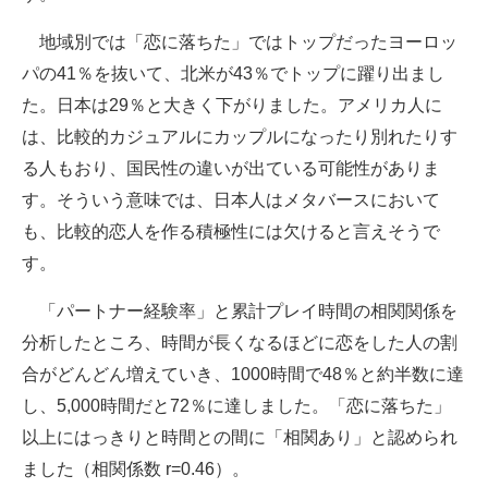
地域別では「恋に落ちた」ではトップだったヨーロッ
パの41％を抜いて、北米が43％でトップに躍り出まし
た。日本は29％と大きく下がりました。アメリカ人に
は、比較的カジュアルにカップルになったり別れたりす
る人もおり、国民性の違いが出ている可能性がありま
す。そういう意味では、日本人はメタバースにおいて
も、比較的恋人を作る積極性には欠けると言えそうで
す。
「パートナー経験率」と累計プレイ時間の相関関係を
分析したところ、時間が長くなるほどに恋をした人の割
合がどんどん増えていき、1000時間で48％と約半数に達
し、5,000時間だと72％に達しました。「恋に落ちた」
以上にはっきりと時間との間に「相関あり」と認められ
ました（相関係数 r=0.46）。