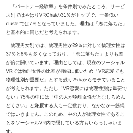
「パートナー経験率」を条件別でみたところ、サービ
ス別ではやはりVRChatの31％がトップで、一番低い
clusterでは7％となっていました。理由は「恋に落ちた」
と基本的に同じだと考えられます。
物理男女別では、物理男性が29％に対して物理女性は
37％と8％も多くなっており、「恋に落ちた」よりも差
が倍に開いています。理由としては、現在のソーシャル
VRでは物理女性の比率が極端に低いため「VR恋愛でも
物理性別が重要だ」とする残り25％からモテていること
が考えられます。ただし「VR恋愛には物理性別は重要で
ない」75％の中には「中の人が物理女性だとむしろめん
どくさい」と嫌厭する人も一定数おり、なかなか一筋縄
ではいきません。このため、中の人が物理女性であるこ
とをソーシャルVR内で隠している方もいらっしゃいま
す。