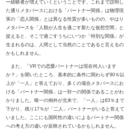
ー経験者が増えていくということです。これまで説明し
た通りメタバースにおける「パートナー関係」は物理現
実の「恋人関係」とは異なる性質が多いものの、やはり
メタバースを「人類が人生を過ごす新たな仮想空間」と
捉えると、そこで過ごすうちにいつか「特別な関係」が
生まれるのは、人間として当然のことであると言えるの
かもしれません。
また、「VRでの恋愛パートナーは現在何人います
か？」を聞いたところ、基本的に条件に関わらず90％以
上が「一人」と答えており、多くの場合メタバースにお
ける「パートナー関係」は一対一の関係であることがわ
かりました。唯一の例外が北米で、「一人」は83％まで
下がり、残り17％が「二人」パートナーがいると答えて
いました。ここにも国民性の違いによるパートナー関係
への考え方の違いが反映されているかもしれません。