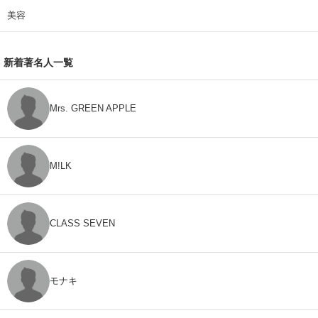
美容
新着著名人一覧
Mrs. GREEN APPLE
M!LK
CLASS SEVEN
モナキ