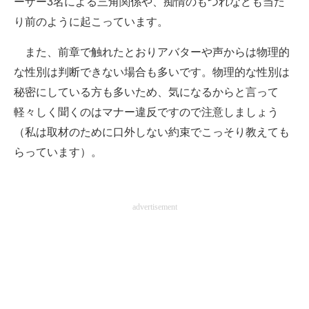
ーザー3名による三角関係や、痴情のもつれなども当た
り前のように起こっています。
また、前章で触れたとおりアバターや声からは物理的
な性別は判断できない場合も多いです。物理的な性別は
秘密にしている方も多いため、気になるからと言って
軽々しく聞くのはマナー違反ですので注意しましょう
（私は取材のために口外しない約束でこっそり教えても
らっています）。
advertisement