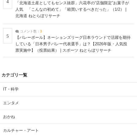
4
「北海道土産としてもセンス抜群」六花亭の“店舗限定”お菓子が
人気 「こんなの初めて」「箱買いするべきだった」（1/2） |
北海道 ねとらぼリサーチ
コメント数：
3
5
【バレーボール】ネーションズリーグ日本ラウンドで活躍を期待
している「日本男子バレー代表選手」は？【2026年版・人気投
票実施中】（投票結果） | スポーツ ねとらぼリサーチ
カテゴリ一覧
IT・科学
エンタメ
おかね
カルチャー・アート