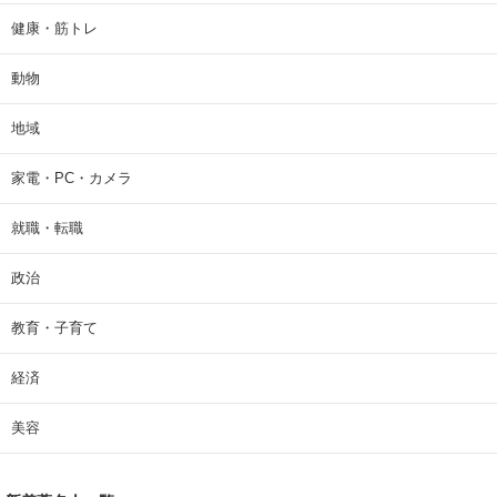
健康・筋トレ
動物
地域
家電・PC・カメラ
就職・転職
政治
教育・子育て
経済
美容