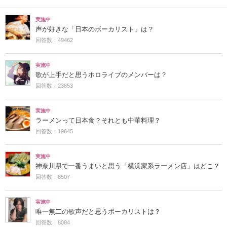
実施中
声が好きな「日本のボーカリスト」は？
回答数：49462
実施中
歌が上手だと思うホロライブのメンバーは？
回答数：23853
実施中
ラーメンって日本食？それとも中華料理？
回答数：19645
実施中
神奈川県で一番うまいと思う「横浜家系ラーメン店」はどこ？
回答数：8507
実施中
唯一無二の歌声だと思うボーカリストは？
回答数：8084