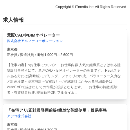
Copyright © ITmedia Inc. All Rights Reserved.
求人情報
意匠CADやBIMオペレーター
株式会社アルファコーポレーション
東京都
正社員 / 派遣社員：時給1,900円～2,600円
【仕事内容】<お仕事について> ・お仕事内容 人気の組織系とよばれる建
築設計事務所にて、意匠CAD・BIMオペレーターの募集です。 Revitスキ
ルある方には(高時給)モデリング、ファミリの作成、パラメーター入力な
ど計画段階～基本設計～実施設計へ 実施設計にかかわる詳細部分は
AutoCADで描き出しての作業が必須となります。 ・お仕事の特徴 経験
者・有資格者歓迎, 即日勤務OK, フルタイム...
「在宅アリ/正社員登用前提/簡単な英語使用」貿易事務
アデコ株式会社
東京都