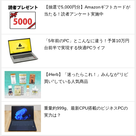
【抽選で5,000円分】Amazonギフトカードが
当たる！読者アンケート実施中
「5年前のPC」とこんなに違う！予算10万円
台前半で実現する快適PCライフ
【iHerb】「迷ったらこれ！」みんなが"リピ
買い"している人気商品
重量約999g、最新CPU搭載のビジネスPCの
実力は？