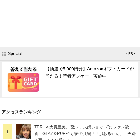
Special
- PR -
【抽選で5,000円分】Amazonギフトカードが
当たる！読者アンケート実施中
アクセスランキング
TERU＆大貫亜美、“激レア夫婦ショット”にファン歓
1
喜 GLAY＆PUFFYが夢の共演「旦那おるやん」「夫婦