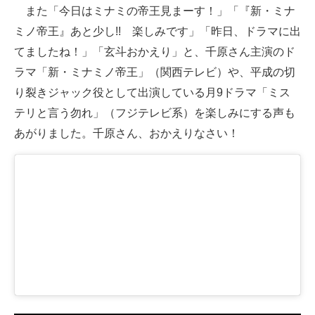
また「今日はミナミの帝王見まーす！」「『新・ミナ
ミノ帝王』あと少し!! 楽しみです」「昨日、ドラマに出
てましたね！」「玄斗おかえり」と、千原さん主演のド
ラマ「新・ミナミノ帝王」（関西テレビ）や、平成の切
り裂きジャック役として出演している月9ドラマ「ミス
テリと言う勿れ」（フジテレビ系）を楽しみにする声も
あがりました。千原さん、おかえりなさい！