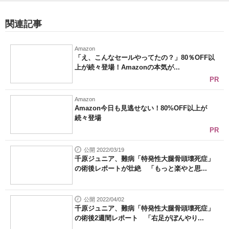
関連記事
Amazon
「え、こんなセールやってたの？」80％OFF以
上が続々登場！Amazonの本気が...
PR
Amazon
Amazon今日も見逃せない！80%OFF以上が
続々登場
PR
公開 2022/03/19
千原ジュニア、難病「特発性大腿骨頭壊死症」
の術後レポートが壮絶 「もっと楽やと思...
公開 2022/04/02
千原ジュニア、難病「特発性大腿骨頭壊死症」
の術後2週間レポート 「右足がぼんやり...