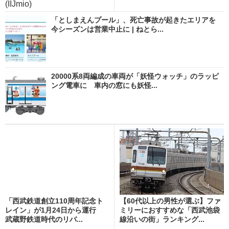
(IIJmio)
「としまえんプール」、死亡事故が起きたエリアを
今シーズンは営業中止に | ねとら...
20000系8両編成の車両が「妖怪ウォッチ」のラッピ
ング電車に 車内の窓にも妖怪...
「西武鉄道創立110周年記念ト
【60代以上の男性が選ぶ】ファ
レイン」が1月24日から運行
ミリーにおすすめな「西武池袋
武蔵野鉄道時代のリバ...
線沿いの街」ランキング...