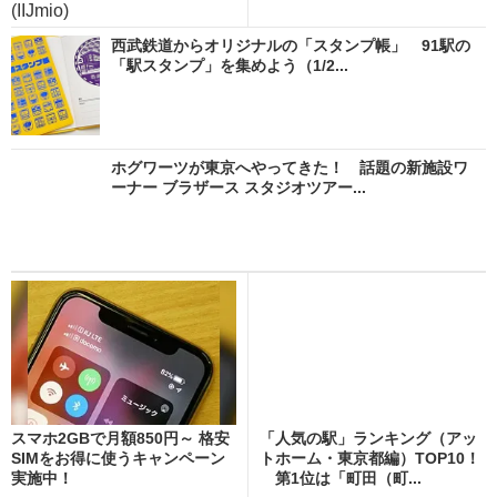
(IIJmio)
西武鉄道からオリジナルの「スタンプ帳」 91駅の
「駅スタンプ」を集めよう（1/2...
ホグワーツが東京へやってきた！ 話題の新施設ワ
ーナー ブラザース スタジオツアー...
スマホ2GBで月額850円～ 格安
「人気の駅」ランキング（アッ
SIMをお得に使うキャンペーン
トホーム・東京都編）TOP10！
実施中！
第1位は「町田（町...