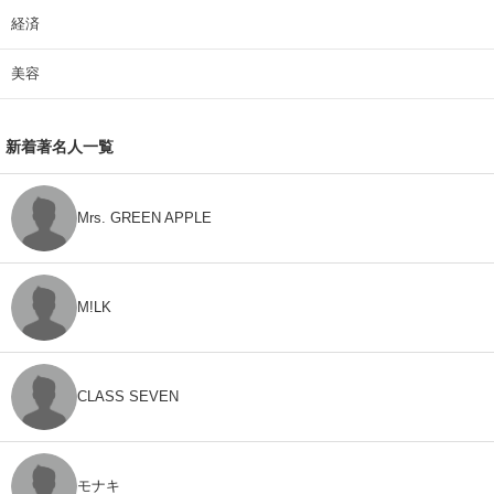
経済
美容
新着著名人一覧
Mrs. GREEN APPLE
M!LK
CLASS SEVEN
モナキ