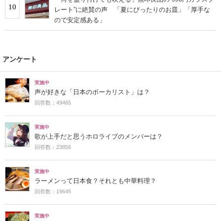
10
レート”に絶賛の声 「夏にぴったりのお皿」「厚手な
ので安定感ある」
アンケート
実施中
声が好きな「日本のボーカリスト」は？
回答数：49465
実施中
歌が上手だと思うホロライブのメンバーは？
回答数：23856
実施中
ラーメンって日本食？それとも中華料理？
回答数：19645
実施中