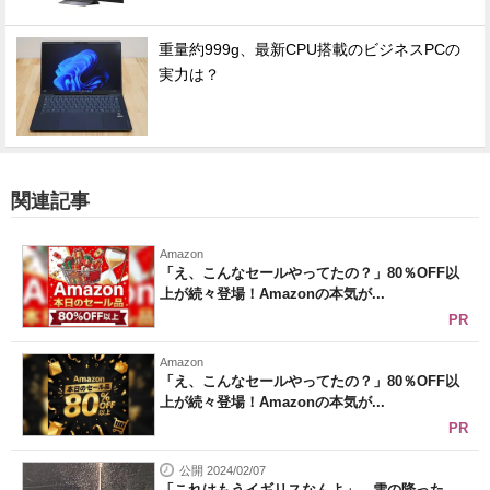
重量約999g、最新CPU搭載のビジネスPCの
実力は？
関連記事
Amazon
「え、こんなセールやってたの？」80％OFF以
上が続々登場！Amazonの本気が...
PR
Amazon
「え、こんなセールやってたの？」80％OFF以
上が続々登場！Amazonの本気が...
PR
公開 2024/02/07
「これはもうイギリスなんよ」 雪の降った