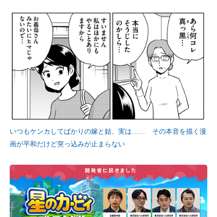
いつもケンカしてばかりの嫁と姑、実は…… その本音を描く漫
画が平和だけど突っ込みが止まらない