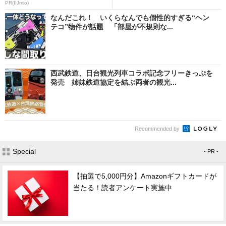
PR(IIJmio)
なんだこれ！ いくらなんでも個性的すぎる“ヘン
テコ”物件が話題 「部屋が不規則な...
西武鉄道、日台観光列車コラボ記念フリーきっぷを
発売 姉妹鉄道協定を結ぶ両者の観光...
Recommended by
Special
- PR -
【抽選で5,000円分】Amazonギフトカードが
当たる！読者アンケート実施中