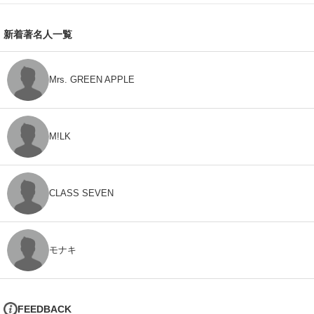
新着著名人一覧
Mrs. GREEN APPLE
M!LK
CLASS SEVEN
モナキ
FEEDBACK