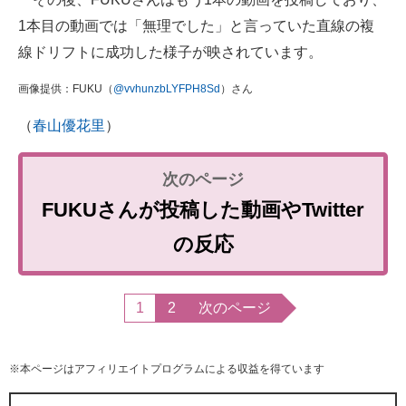
1本目の動画では「無理でした」と言っていた直線の複
線ドリフトに成功した様子が映されています。
画像提供：FUKU（
@vvhunzbLYFPH8Sd
）さん
（
春山優花里
）
FUKUさんが投稿した動画やTwitter
の反応
1
2
次のページ
※本ページはアフィリエイトプログラムによる収益を得ています