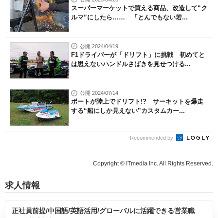
スーパーマーケットで買える商品、改造して“ク
ルマ”にしたら…… 「とんでもない若...
公開 2024/04/19
F1ドライバーが「ドリフト」に挑戦 初めてと
は思えないハンドルさばきを見せつける...
公開 2024/07/14
ボートが陸上でドリフト!? サーキットを爆走
する“船にしか見えない”カスタムカー...
Recommended by
Copyright © ITmedia Inc. All Rights Reserved.
求人情報
正社員前提/中国語/英語活用/グローバルに活躍できる営業職