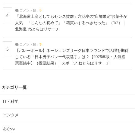
コメント数：
5
4
「北海道土産としてもセンス抜群」六花亭の“店舗限定”お菓子が
人気 「こんなの初めて」「箱買いするべきだった」（1/2） |
北海道 ねとらぼリサーチ
コメント数：
3
5
【バレーボール】ネーションズリーグ日本ラウンドで活躍を期待
している「日本男子バレー代表選手」は？【2026年版・人気投
票実施中】（投票結果） | スポーツ ねとらぼリサーチ
カテゴリ一覧
IT・科学
エンタメ
おかね