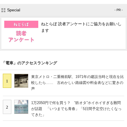
Special
- PR -
ねとらぼ 読者アンケートにご協力をお願いし
ます
「電車」のアクセスランキング
東京メトロ・二重橋前駅、1971年の建設当時と現在を比
1
較したら…… 古めかしい路線図や料金表などに驚きの
声
1万2050円で何を買う？ “鉄オタ”ホイホイすぎる難問
2
が話題 「いつまでも青春」「5日間予定空けたくなっ
てきた」