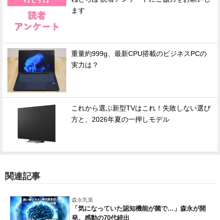
ます
重量約999g、最新CPU搭載のビジネスPCの
実力は？
これから選ぶ新型TVはこれ！失敗しない選び
方と、2026年夏の一押しモデル
関連記事
森永乳業
「気になっていた認知機能が菌で…」森永が開
発。感動の70代続出