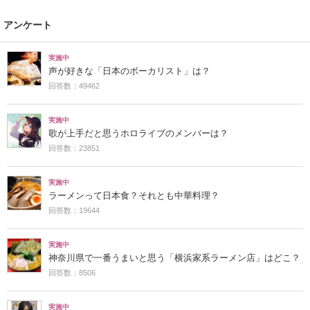
アンケート
実施中
声が好きな「日本のボーカリスト」は？
回答数：49462
実施中
歌が上手だと思うホロライブのメンバーは？
回答数：23851
実施中
ラーメンって日本食？それとも中華料理？
回答数：19644
実施中
神奈川県で一番うまいと思う「横浜家系ラーメン店」はどこ？
回答数：8506
実施中