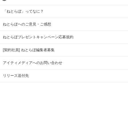
「ねとらぼ」ってなに？
ねとらぼへのご意見・ご感想
ねとらぼプレゼントキャンペーン応募規約
[契約社員] ねとらぼ編集者募集
アイティメディアへのお問い合わせ
リリース送付先
広告掲載のお問い合わせ
記事広告実績一覧
Copyright © ITmedia Inc. All Rights Reserved.
ページトップに戻る