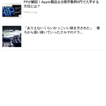
FPが解説！Apple製品を分割手数料0円で入手する
方法とは？
PR(Fav-Log)
「ありえないくらいかっこいい抜き方された」 後
ろから追い抜いていったクルマのドラ...