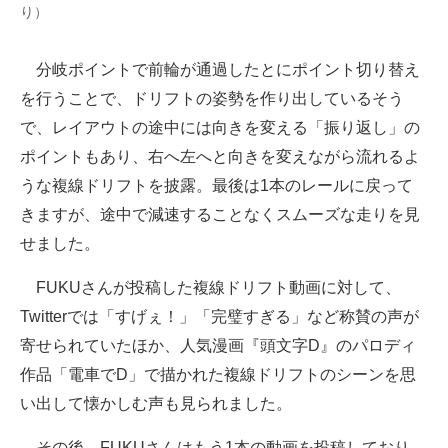
り）
分岐ポイントで前輪が通過したとにポイント切り替え
を行うことで、ドリフトの姿勢を作り出しているそう
で、レイアウトの途中には向きを変える「振り返し」の
ポイントもあり、右へ左へと向きを変えながら流れるよ
うな複線ドリフトを披露。最後は1本のレールに戻って
きますが、途中で減速することなくスムーズな走りを見
せました。
FUKUさんが投稿した複線ドリフト動画に対して、
Twitterでは「すげぇ！」「完璧すぎる」など称賛の声が
寄せられていたほか、人気漫画『頭文字D』のパロディ
作品「電車でD」で描かれた複線ドリフトのシーンを思
い出して懐かしむ声も見られました。
その後、FUKUさんはもう1本の動画を投稿しており、