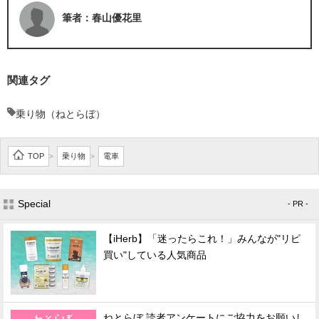
筆者：春山優花里
関連タグ
乗り物（ねとらぼ）
TOP
乗り物
電車
>
>
Special
- PR -
【iHerb】「迷ったらこれ！」みんなが"リピ
買い"している人気商品
ねとらぼ 読者アンケートにご協力をお願いし