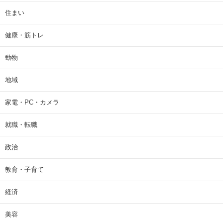
住まい
健康・筋トレ
動物
地域
家電・PC・カメラ
就職・転職
政治
教育・子育て
経済
美容