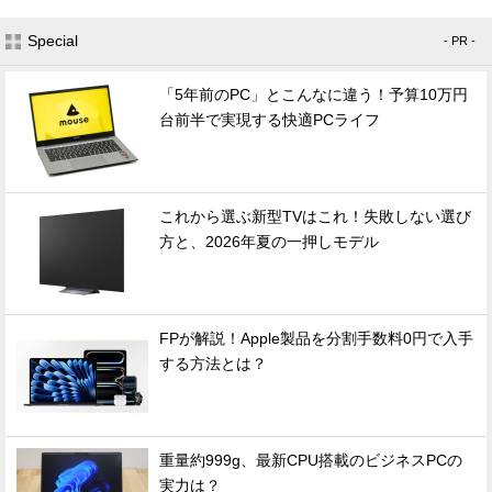
Special
- PR -
「5年前のPC」とこんなに違う！予算10万円
台前半で実現する快適PCライフ
これから選ぶ新型TVはこれ！失敗しない選び
方と、2026年夏の一押しモデル
FPが解説！Apple製品を分割手数料0円で入手
する方法とは？
重量約999g、最新CPU搭載のビジネスPCの
実力は？