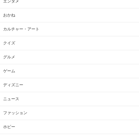
エンタメ
おかね
カルチャー・アート
クイズ
グルメ
ゲーム
ディズニー
ニュース
ファッション
ホビー