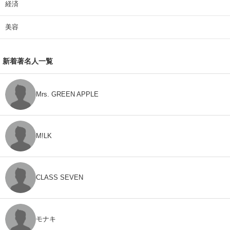
経済
美容
新着著名人一覧
Mrs. GREEN APPLE
M!LK
CLASS SEVEN
モナキ