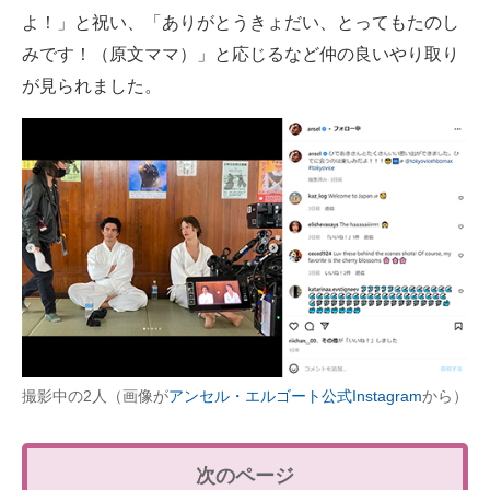
よ！」と祝い、「ありがとうきょだい、とってもたのし
みです！（原文ママ）」と応じるなど仲の良いやり取り
が見られました。
撮影中の2人（画像が
アンセル・エルゴート公式Instagram
から）