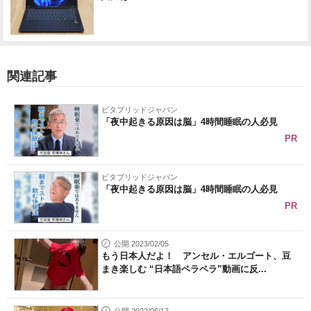
関連記事
ビタブリッドジャパン
「夜中起きる原因は脳」4時間睡眠の人必見
PR
ビタブリッドジャパン
「夜中起きる原因は脳」4時間睡眠の人必見
PR
公開 2023/02/05
もう日本人だよ！ アンセル・エルゴート、豆
まき楽しむ “日本語ペラペラ”動画に反...
公開 2022/06/17