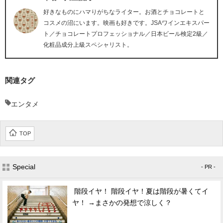
好きなものにハマりがちなライター。お酒とチョコレートと
コスメの沼にいます。映画も好きです。JSAワインエキスパー
ト／チョコレートプロフェッショナル／日本ビール検定2級／
化粧品成分上級スペシャリスト。
関連タグ
エンタメ
TOP
Special
- PR -
階段イヤ！ 階段イヤ！夏は階段が暑くてイ
ヤ！ →まさかの発想で涼しく？