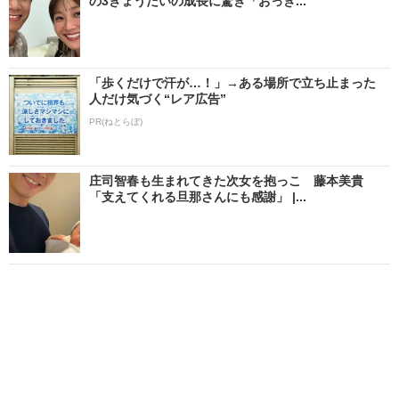
の3きょうだいの成長に驚き「おっき...
「歩くだけで汗が…！」→ある場所で立ち止まった
人だけ気づく“レア広告”
PR(ねとらぼ)
庄司智春も生まれてきた次女を抱っこ 藤本美貴
「支えてくれる旦那さんにも感謝」 |...