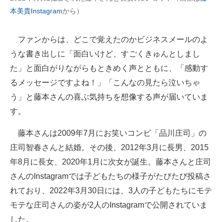
本美貴Instagram
から）
ファンからは、どこで覚えたのかビジネスメールのよ
うな書き出しに「面白いけど、すごくきゅんとしまし
た」と面白がりながらもときめく声とともに、「感動す
るメッセージですよね！」「こんなの見たら泣いちゃ
う」と藤本さんの喜ぶ気持ちを想像する声が届いていま
す。
藤本さんは2009年7月にお笑いコンビ「品川庄司」の
庄司智春さんと結婚。その後、2012年3月に長男、2015
年8月に長女、2020年1月に次女が誕生。藤本さんと庄司
さんのInstagramでは子どもたちの様子がたびたび投稿さ
れており、2022年3月30日には、3人の子どもたちにモテ
モテな庄司さんの姿が2人のInstagramで公開されていま
した。