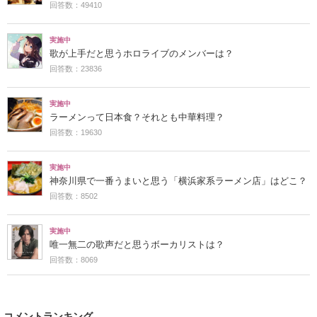
回答数：49410
実施中
歌が上手だと思うホロライブのメンバーは？
回答数：23836
実施中
ラーメンって日本食？それとも中華料理？
回答数：19630
実施中
神奈川県で一番うまいと思う「横浜家系ラーメン店」はどこ？
回答数：8502
実施中
唯一無二の歌声だと思うボーカリストは？
回答数：8069
コメントランキング