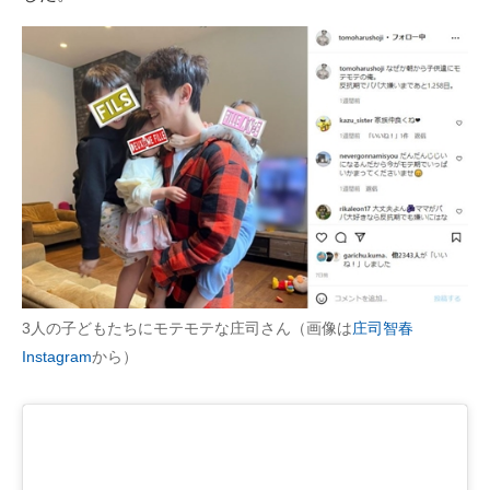
3人の子どもたちにモテモテな庄司さん（画像は
庄司智春
Instagram
から）