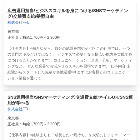
広告運用担当/ビジネススキルを身につける/SNSマーケティン
グ/交通費支給/髪型自由
株式会社FFU
東京都
正社員：時給1,700円～2,300円
【仕事内容】<働きながら、自分の武器を増やそう!> この仕事では、一つ
の専門スキルだけではなく、 ビジネスで必要となる幅広い能力を実践で身
につけることができます。 コミュニケーション、企画、分析、マーケティ
ングなど、 どんな業界でも活かせるスキルを習得できます。 仕事内容 未
経験からスタートした先輩が多数活躍中! まずはお客様とのコミュニケー
ション業務を通じて...
SNS運用担当/SNSマーケティング/交通費支給/ネイルOK/SNS運
用が学べる
株式会社FFU
東京都
正社員：時給1,700円～2,300円
【仕事内容】<経験よりも「成長したい気持ち」を大切にします!> 「マー