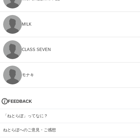
M!LK
CLASS SEVEN
モナキ
FEEDBACK
「ねとらぼ」ってなに？
ねとらぼへのご意見・ご感想