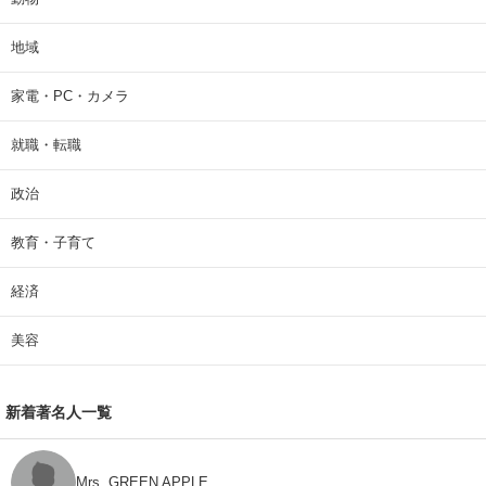
地域
家電・PC・カメラ
就職・転職
政治
教育・子育て
経済
美容
新着著名人一覧
Mrs. GREEN APPLE