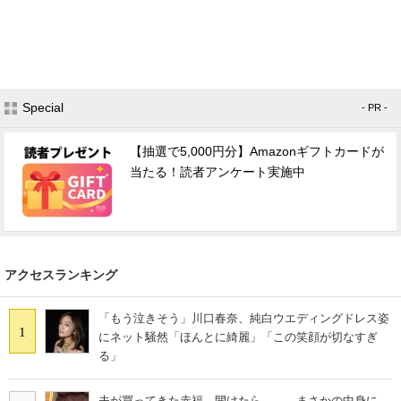
Special
- PR -
【抽選で5,000円分】Amazonギフトカードが
当たる！読者アンケート実施中
アクセスランキング
「もう泣きそう」川口春奈、純白ウエディングドレス姿
1
にネット騒然「ほんとに綺麗」「この笑顔が切なすぎ
る」
夫が買ってきた赤福→開けたら…… まさかの中身に