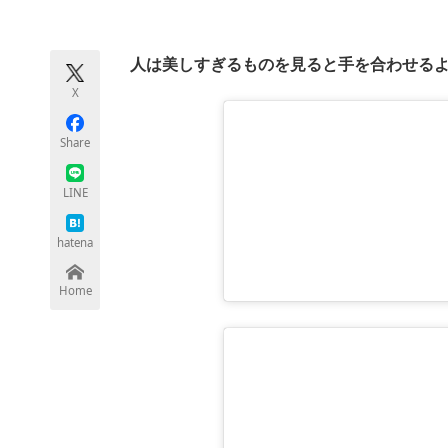
モノづくり技術者専門サイト
エレクトロ
人は美しすぎるものを見ると手を合わせる
X
ちょっと気になるネットの話題
Share
LINE
hatena
Home