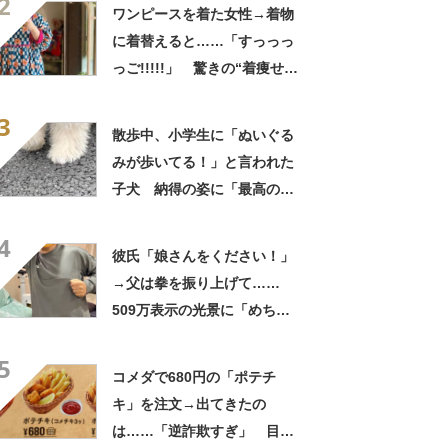
2
てきた」と627万表示
ワンピースを着た女性→着物
に着替えると……「すっっっ
っご!!!!!」 驚きの“着痩せ
姿”に「同一人物なのです
3
か？」
散歩中、小学生に「ぬいぐる
みが歩いてる！」と言われた
子犬 納得の姿に「最高の褒
め言葉！」「遭遇したい」投
4
稿者に話を聞いた
彼氏「娘さんをください！」
→父は拳を振り上げて……
509万表示の光景に「めちゃ
いいお義父さん」「最高家族
5
すぎる」
コメダで680円の「ポテチ
キ」を注文→出てきたの
は……「逆詐欺すぎ」 目を