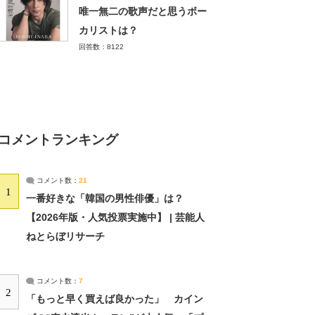
唯一無二の歌声だと思うボー
カリストは？
回答数：8122
コメントランキング
コメント数：
21
1
一番好きな「韓国の男性俳優」は？
【2026年版・人気投票実施中】 | 芸能人
ねとらぼリサーチ
コメント数：
7
2
「もっと早く買えば良かった」 カイン