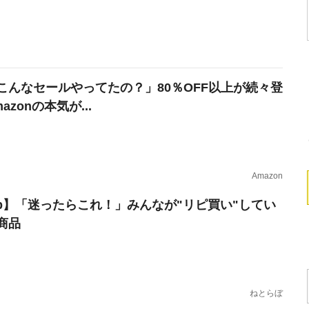
こんなセールやってたの？」80％OFF以上が続々登
azonの本気が...
Amazon
erb】「迷ったらこれ！」みんなが"リピ買い"してい
商品
ねとらぼ