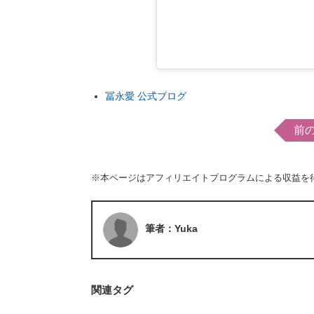
冨永愛 公式ブログ
前
※本ページはアフィリエイトプログラムによる収益を
筆者：Yuka
関連タグ