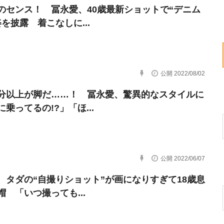
のセンス！ 冨永愛、40歳最新ショットで“デニム
を披露 着こなしに...
公開 2022/08/02
分以上が脚だ……！ 冨永愛、驚異的なスタイルに
乗ってるの!?」「ほ...
公開 2022/06/07
、タダの“自撮りショット”が画になりすぎて18歳息
帽 「いつ撮っても...