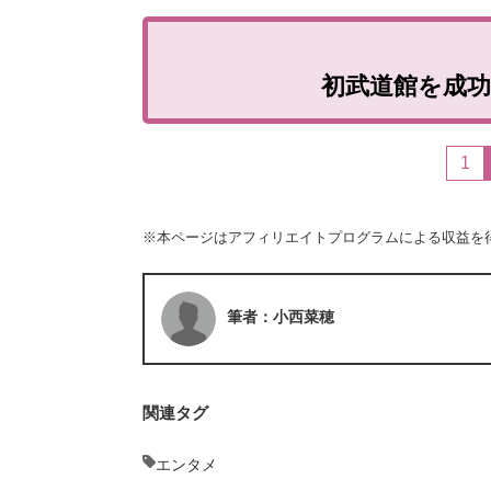
初武道館を成功さ
1
※本ページはアフィリエイトプログラムによる収益を
筆者：小西菜穂
関連タグ
エンタメ