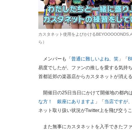
カスタネット使用をよびかけるBEYOOOOONDS
ら）
メンバーも「
普通に難しいよね、笑
」「
易度でしたが、ファンの推しを愛する気持
首都近郊の楽器店からカスタネットが消え
開催日の25日当日にかけて開催地の都内
な方！ 銀座にありますよ
」「
当店ですが
ネット取り扱い状況がTwitter上を飛び交
また無事にカスタネットを入手できたファ