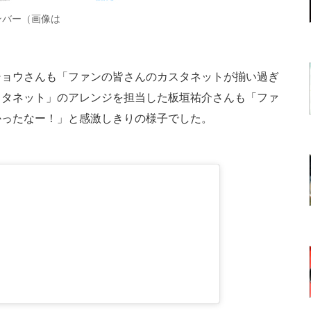
ンバー（画像は
ョウさんも「ファンの皆さんのカスタネットが揃い過ぎ
スタネット」のアレンジを担当した板垣祐介さんも「ファ
かったなー！」と感激しきりの様子でした。