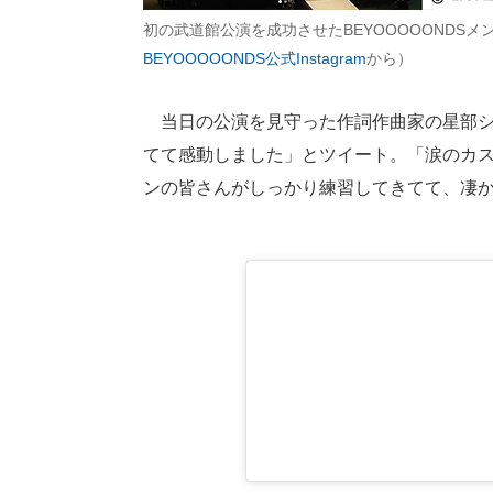
初の武道館公演を成功させたBEYOOOOONDSメ
BEYOOOOONDS公式Instagram
から）
当日の公演を見守った作詞作曲家の星部シ
てて感動しました」とツイート。「涙のカ
ンの皆さんがしっかり練習してきてて、凄