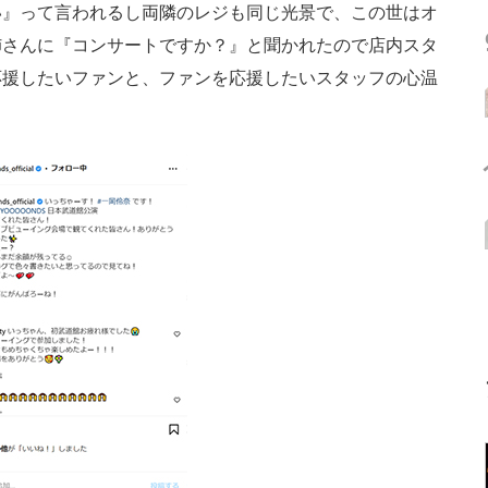
い』って言われるし両隣のレジも同じ光景で、この世はオ
姉さんに『コンサートですか？』と聞かれたので店内スタ
応援したいファンと、ファンを応援したいスタッフの心温