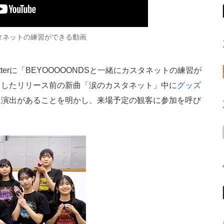
スタネットの練習ができる動画
witterに「BEYOOOOONDSと一緒にカスタネットの練習が
目したリリース前の新曲「涙のカスタネット」中に
グッズ
た演出があることを明かし、来場予定の観客に参加を呼び