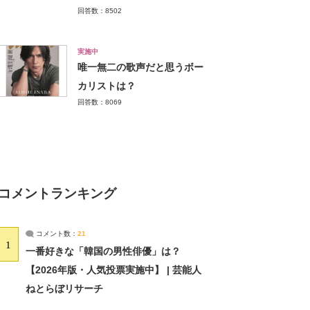
回答数：8502
実施中
唯一無二の歌声だと思うボー
カリストは？
回答数：8069
コメントランキング
コメント数：
21
1
一番好きな「韓国の男性俳優」は？
【2026年版・人気投票実施中】 | 芸能人
ねとらぼリサーチ