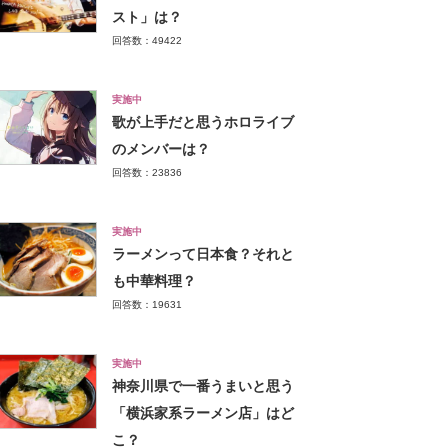
スト」は？
回答数：49422
実施中
歌が上手だと思うホロライブ
のメンバーは？
回答数：23836
実施中
ラーメンって日本食？それと
も中華料理？
回答数：19631
実施中
神奈川県で一番うまいと思う
「横浜家系ラーメン店」はど
こ？