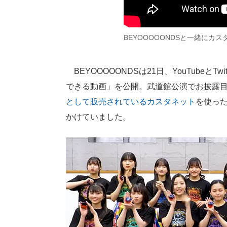
BEYOOOOONDSと一緒にカ
BEYOOOOONDSは21日、YouTubeとT
できる動画」を公開。武道館公演でお披露
として販売されているカスタネット
を使っ
かけていました。