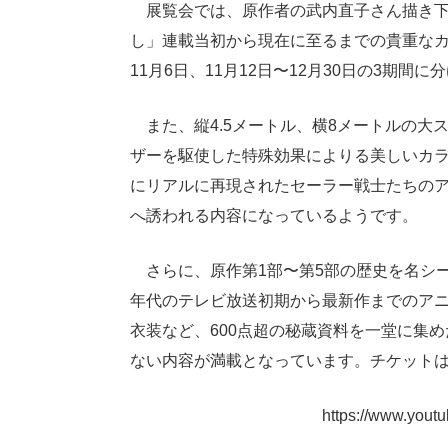
展覧会では、原作者の武内直子さん描き下
し」連載当初から現在に至るまでの貴重なカラ
11月6日、11月12日〜12月30日の3期
また、縦4.5メートル、横8メートルの大
ザーを駆使した特殊効果によりる美しいカ
にリアルに再現されたセーラー戦士たちの
へ誘われる内容になっているようです。
さらに、原作第1部〜第5部の歴史を名シー
年代のテレビ放送初期から最新作までのア
衣装など、600点超の秘蔵資料を一堂に集
ない内容が満載となっています。チケットは
https://www.you