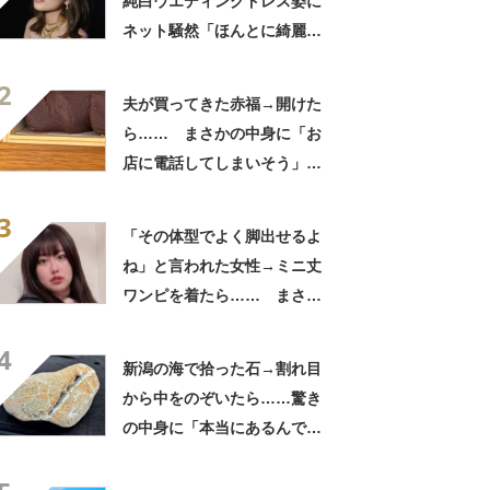
純白ウエディングドレス姿に
ネット騒然「ほんとに綺麗」
「この笑顔が切なすぎる」
2
夫が買ってきた赤福→開けた
ら…… まさかの中身に「お
店に電話してしまいそう」
「さすがに初めて見ました
3
笑」と107万表示
「その体型でよく脚出せるよ
ね」と言われた女性→ミニ丈
ワンピを着たら…… まさか
の姿に「『マジか！』って叫
4
んだ」「スーパーオシャレ」
新潟の海で拾った石→割れ目
から中をのぞいたら……驚き
の中身に「本当にあるんです
ね！」「お宝だ」