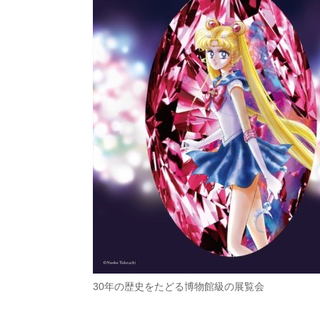
30年の歴史をたどる博物館級の展覧会