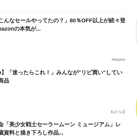
こんなセールやってたの？」80％OFF以上が続々登
azonの本気が...
Amazon
erb】「迷ったらこれ！」みんなが"リピ買い"してい
商品
ねとらぼ
会「美少女戦士セーラームーン ミュージアム」レ
蔵資料と描き下ろし作品...