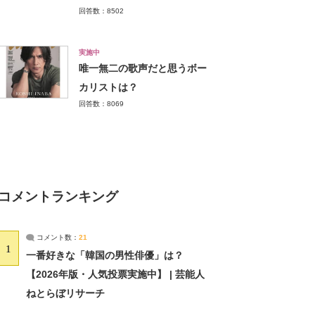
回答数：8502
実施中
唯一無二の歌声だと思うボー
カリストは？
回答数：8069
コメントランキング
コメント数：
21
1
一番好きな「韓国の男性俳優」は？
【2026年版・人気投票実施中】 | 芸能人
ねとらぼリサーチ