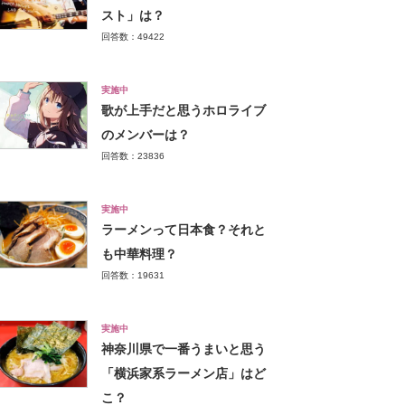
スト」は？
回答数：49422
実施中
歌が上手だと思うホロライブ
のメンバーは？
回答数：23836
実施中
ラーメンって日本食？それと
も中華料理？
回答数：19631
実施中
神奈川県で一番うまいと思う
「横浜家系ラーメン店」はど
こ？