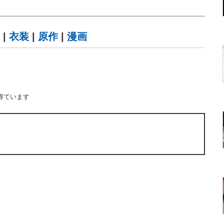
|
衣装
|
原作
|
漫画
得ています