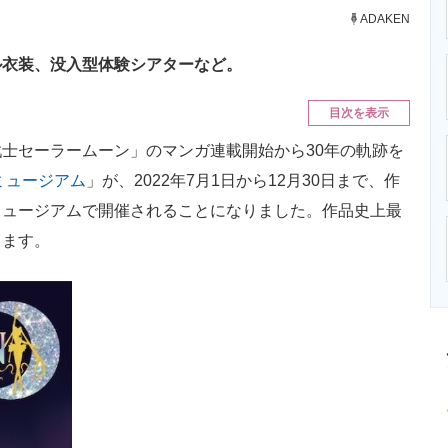
ニクス専門サイト
電子設計の基本と応用
エネルギーの専
ADAKEN
ル衣装、没入型体験シアターなど。
目次を表示
士セーラームーン」のマンガ連載開始から30年の軌跡を
ミュージアム
」が、2022年7月1日から12月30日まで、作
ミュージアムで開催されることになりました。作品史上最
ります。