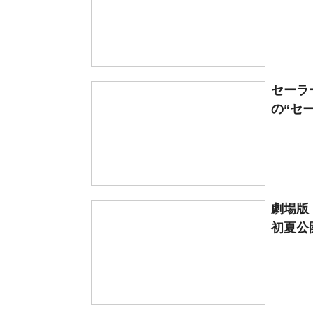
セーラ
の“セー
劇場版
初夏公