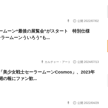
公開 2022/07/02
ームーン“最後の展覧会”がスタート 特別仕様
ラームーンういろう”も...
カルチャー・アート
公開 2024/07/13
「美少女戦士セーラームーンCosmos」、2023年
開の報にファン歓...
公開 2022/04/29