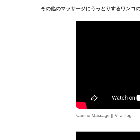
その他のマッサージにうっとりするワンコ
Canine Massage || ViralHog