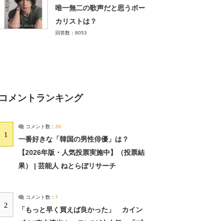
唯一無二の歌声だと思うボー
カリストは？
回答数：8053
コメントランキング
コメント数：
20
1
一番好きな「韓国の男性俳優」は？
【2026年版・人気投票実施中】（投票結
果） | 芸能人 ねとらぼリサーチ
コメント数：
7
2
「もっと早く買えば良かった」 カイン