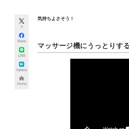
モノづくり技術者専門サイト
エレクトロ
気持ちよさそう！
X
ちょっと気になるネットの話題
Share
マッサージ機にうっとりす
LINE
hatena
Home