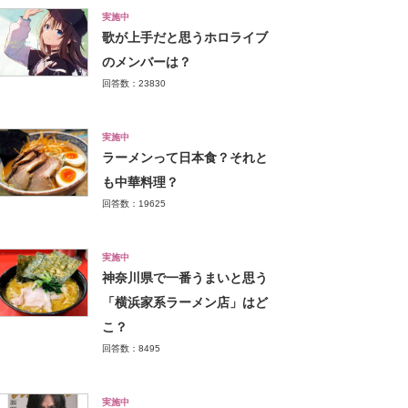
実施中
歌が上手だと思うホロライブ
のメンバーは？
回答数：23830
実施中
ラーメンって日本食？それと
も中華料理？
回答数：19625
実施中
神奈川県で一番うまいと思う
「横浜家系ラーメン店」はど
こ？
回答数：8495
実施中