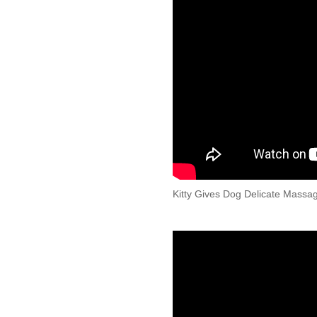
Kitty Gives Dog Delicate Massag