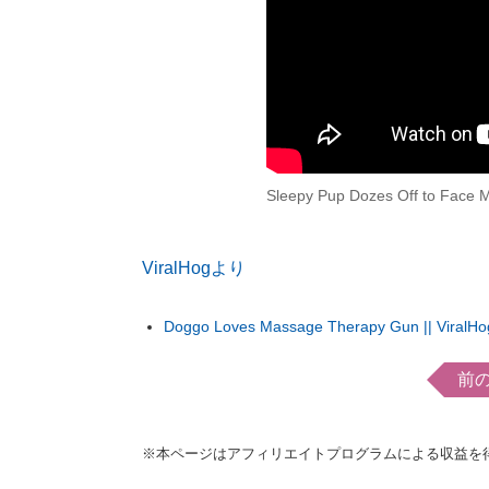
Sleepy Pup Dozes Off to Face M
ViralHogより
Doggo Loves Massage Therapy Gun || ViralHo
前
※本ページはアフィリエイトプログラムによる収益を