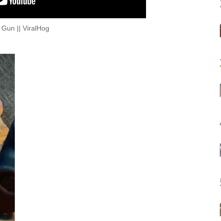
Gun || ViralHog