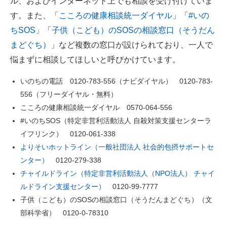
ル、およびインターネット上でも相談を受け付けていま
す。また、「
こころの健康相談統一ダイヤル
」「
#いの
ちSOS
」「
子供（こども）のSOSの相談窓口（そうだん
まどぐち）
」など複数の窓口が設けられており、一人で
悩まずに相談してほしいと呼びかけています。
いのちの電話 0120-783-556（ナビダイヤル） 0120-783-
556（フリーダイヤル・無料）
こころの健康相談統一ダイヤル 0570-064-556
#いのちSOS（特定非営利活動法人 自殺対策支援センターラ
イフリンク） 0120-061-338
よりそいホットライン（一般社団法人 社会的包摂サポートセ
ンター）
0120-279-338
チャイルドライン（特定非営利活動法人（NPO法人） チャイ
ルドライン支援センター）
0120-99-7777
子供（こども）のSOSの相談窓口（そうだんまどぐち）（文
部科学省） 0120-0-78310