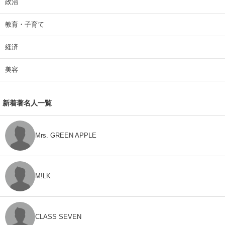
政治
教育・子育て
経済
美容
新着著名人一覧
Mrs. GREEN APPLE
M!LK
CLASS SEVEN