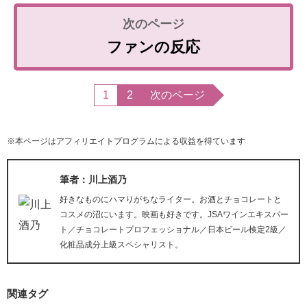
ファンの反応
1
2
次のページ
※本ページはアフィリエイトプログラムによる収益を得ています
筆者：川上酒乃
好きなものにハマりがちなライター。お酒とチョコレートと
コスメの沼にいます。映画も好きです。JSAワインエキスパー
ト／チョコレートプロフェッショナル／日本ビール検定2級／
化粧品成分上級スペシャリスト。
関連タグ