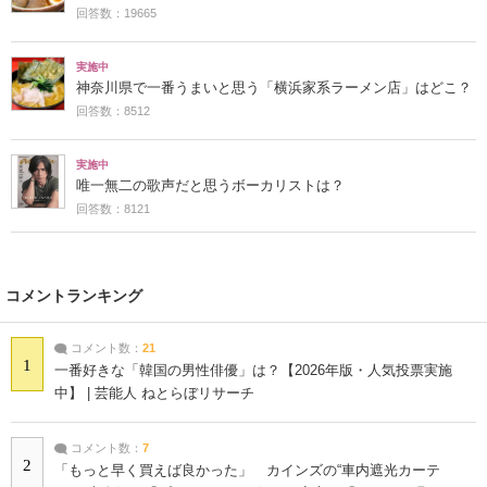
回答数：19665
実施中
神奈川県で一番うまいと思う「横浜家系ラーメン店」はどこ？
回答数：8512
実施中
唯一無二の歌声だと思うボーカリストは？
回答数：8121
コメントランキング
コメント数：
21
1
一番好きな「韓国の男性俳優」は？【2026年版・人気投票実施
中】 | 芸能人 ねとらぼリサーチ
コメント数：
7
2
「もっと早く買えば良かった」 カインズの“車内遮光カーテ