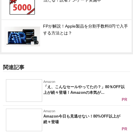
当たる！読者アンケート実施中
FPが解説！Apple製品を分割手数料0円で入手
する方法とは？
関連記事
Amazon
「え、こんなセールやってたの？」80％OFF以
上が続々登場！Amazonの本気が...
PR
Amazon
Amazon今日も見逃せない！80%OFF以上が
続々登場
PR