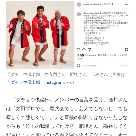
「ダチョウ倶楽部」の寺門さん、肥後さん、上島さん（画像は
「ダチョウ倶楽部」Instagram
から）
「ダチョウ倶楽部」メンバーの言葉を受け、酒井さん
は「太田プロでも、竜兵会でも、芸人でもないし、でも
寂しくて悲しくて。。」と直接の関わりはなかったしな
がらも「泣くの我慢してたけど、肥後さん、勘弁してく
ださいよ」と泣いている顔文字を添えてツイート。オー