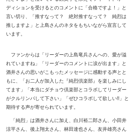
ディションを受けるとのコメントに「合格ですよ！」と
言い切り、「推すなって？ 絶対推すなって？ 純烈は
推しますよ」と上島さんのネタをもちいながら宣言して
います。
ファンからは「リーダーの上島竜兵さんへの、愛が溢
れていますね」「リーダーのコメントに涙が出ます」と
酒井さんの思いがこもったメッセージに感動する声とと
もに、「お二人が加入した『純烈倶楽部』を楽しみにし
てます」「本当にダチョウ倶楽部とコラボしてリーダー
がクルリンパして下さい」「ぜひコラボして欲しい!!」と
期待する声が寄せられています。
「純烈」は酒井さんに加え、白川裕二郎さん、小田井
涼平さん、後上翔太さん、林田達也さん、友井雄亮さん