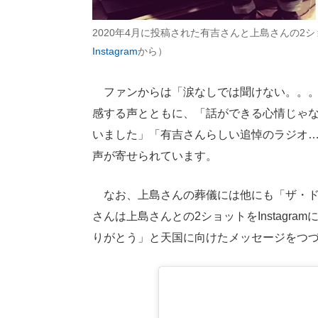
2020年4月に投稿された有吉さんと上島さんの2
Instagram
から）
ファンからは「涙なしでは聞けない。。。
感する声とともに、「話ができる心情じゃ
いました」「有吉さんらしい追悼のラジオ
声が寄せられています。
なお、上島さんの葬儀には他にも「ザ・ド
さんは上島さんとの2ショットをInstagr
りがとう」と天国に向けたメッセージをつ