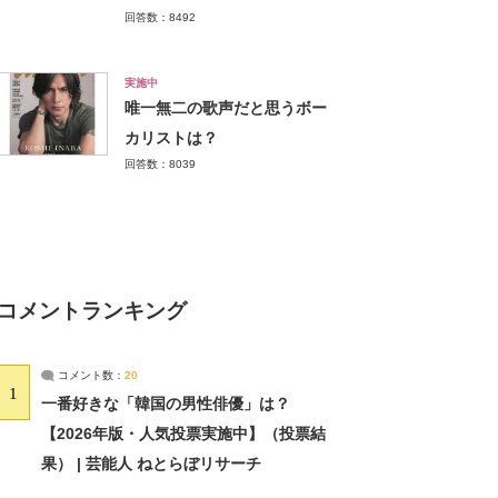
回答数：8492
実施中
唯一無二の歌声だと思うボー
カリストは？
回答数：8039
コメントランキング
コメント数：
20
1
一番好きな「韓国の男性俳優」は？
【2026年版・人気投票実施中】（投票結
果） | 芸能人 ねとらぼリサーチ