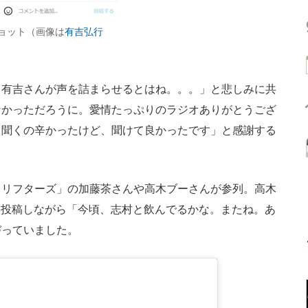
ショット（画像は
有吉弘行
有吉さんが声を詰まらせるとはね。。。」と悲しみに共
なかっただろうに。愛情たっぷりのラジオありがとうござ
…聞くの辛かったけど、聞けて良かったです」と感謝する
リフターズ」の加藤茶さんや高木ブーさんが参列。高木
amに投稿しながら「今頃、志村と飲んでるかな。またね。あ
づっていました。