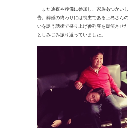
また通夜や葬儀に参加し、家族あつかいし
告。葬儀の終わりには喪主である上島さん
いを誘う話術で盛り上げ参列客を爆笑させ
としみじみ振り返っていました。