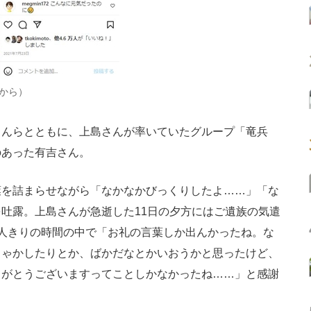
から）
んらとともに、上島さんが率いていたグループ「竜兵
のあった有吉さん。
を詰まらせながら「なかなかびっくりしたよ……」「な
吐露。上島さんが急逝した11日の夕方にはご遺族の気遣
人きりの時間の中で「お礼の言葉しか出んかったね。な
ちゃかしたりとか、ばかだなとかいおうかと思ったけど、
りがとうございますってことしかなかったね……」と感謝