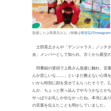
急逝した上島竜兵さん（画像は
有吉弘行Instagram
土田晃之さんや「デンジャラス」ノッチさ
会」メンバーとして知られ、古くから親交
同番組の冒頭で上島さん急逝に触れ、言葉
んか悲しいな……」といまだ癒えない心境を
いから特別に顔を見せてもらったそうで、2
んか、ちょっと突っ込んでやろうかなとか
やっぱりお礼しか出なかったね。本当にあ
の言葉を伝えたことも明かしていました。