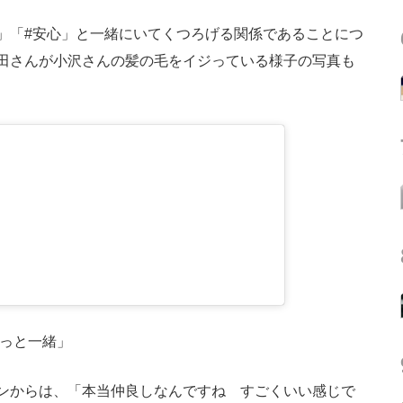
」「#安心」と一緒にいてくつろげる関係であることにつ
田さんが小沢さんの髪の毛をイジっている様子の写真も
ーっと一緒」
ンからは、「本当仲良しなんですね すごくいい感じで