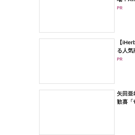
PR
【iH
る人気
PR
矢田亜
歓喜「