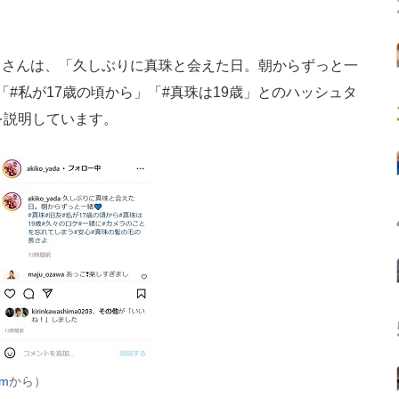
さんは、「久しぶりに真珠と会えた日。朝からずっと一
#私が17歳の頃から」「#真珠は19歳」とのハッシュタ
を説明しています。
am
から）