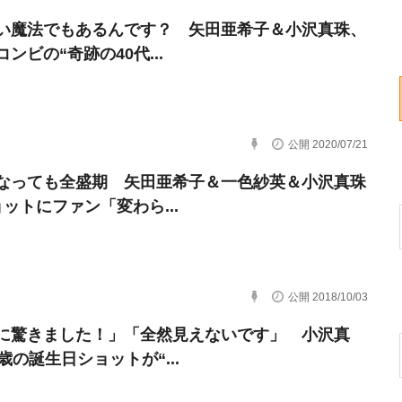
い魔法でもあるんです？ 矢田亜希子＆小沢真珠、
ンビの“奇跡の40代...
公開 2020/07/21
なっても全盛期 矢田亜希子＆一色紗英＆小沢真珠
ョットにファン「変わら...
公開 2018/10/03
に驚きました！」「全然見えないです」 小沢真
歳の誕生日ショットが“...