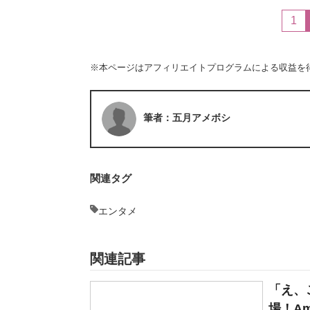
1
※本ページはアフィリエイトプログラムによる収益を
筆者：五月アメボシ
関連タグ
エンタメ
関連記事
「え、
場！Am