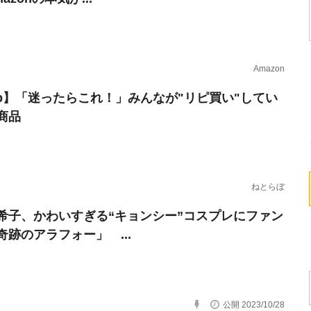
Amazon
erb】「迷ったらこれ！」みんなが"リピ買い"してい
商品
ねとらぼ
希子、かわいすぎる“キョンシー”コスプレにファン
奇跡のアラフォー」 ...
公開 2023/10/28