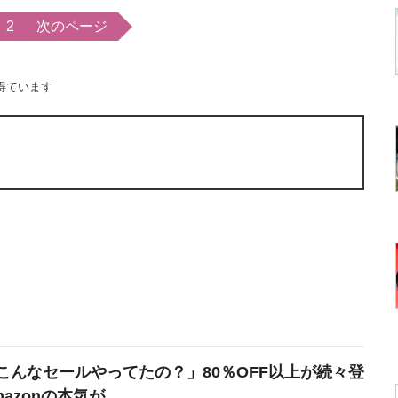
2
次のページ
得ています
こんなセールやってたの？」80％OFF以上が続々登
azonの本気が...