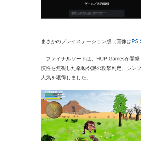
まさかのプレイステーション版（画像は
PS 
ファイナルソードは、HUP Gamesが開発したNi
慣性を無視した挙動や謎の攻撃判定、シン
人気を獲得しました。