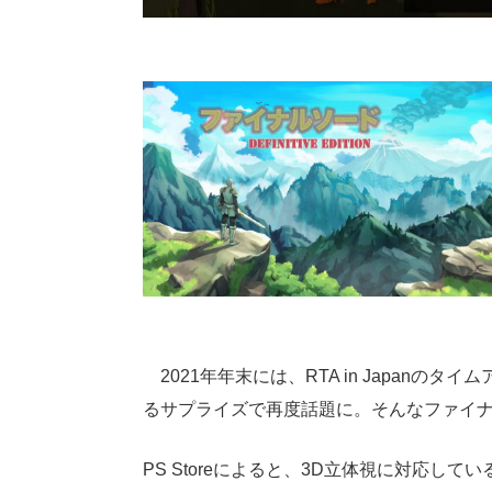
2021年年末には、RTA in Japan
るサプライズで再度話題に。そんなファイ
PS Storeによると、3D立体視に対応