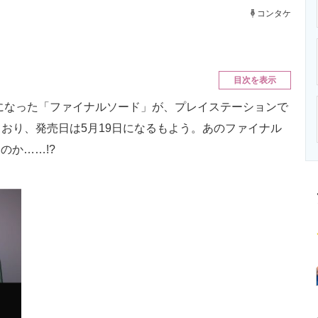
ニクス専門サイト
電子設計の基本と応用
エネルギーの専
コンタケ
目次を表示
になった「ファイナルソード」が、プレイステーションで
おり、発売日は5月19日になるもよう。あのファイナル
のか……!?