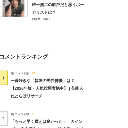
唯一無二の歌声だと思うボー
カリストは？
回答数：8077
コメントランキング
コメント数：
21
1
一番好きな「韓国の男性俳優」は？
【2026年版・人気投票実施中】 | 芸能人
ねとらぼリサーチ
コメント数：
7
2
「もっと早く買えば良かった」 カイン