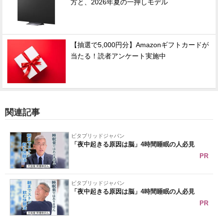
方と、2026年夏の一押しモデル
【抽選で5,000円分】Amazonギフトカードが
当たる！読者アンケート実施中
関連記事
ビタブリッドジャパン
「夜中起きる原因は脳」4時間睡眠の人必見
PR
ビタブリッドジャパン
「夜中起きる原因は脳」4時間睡眠の人必見
PR