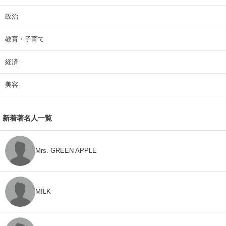
政治
教育・子育て
経済
美容
新着著名人一覧
Mrs. GREEN APPLE
M!LK