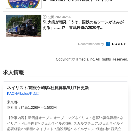
公開 2020/02/26
SL大樹が増発「うそ、国鉄の名シーンがよみが
える」……!? 東武鉄道の2020年...
Recommended by
Copyright © ITmedia Inc. All Rights Reserved.
求人情報
ネイリスト/箱根ケ崎駅/社員募集/8月7日更新
KAONAILplus中原店
東京都
正社員：時給1,226円～1,500円
【仕事内容】新店舗オープン オープニングネイリスト急募! <募集職種> ネ
イリスト <仕事内容> ジェルネイルの施術 スカルプチュア,ジェルネイル <
必要経験> <業種> ネイリスト <施設形態> ネイルサロン <勤務地> 西武立