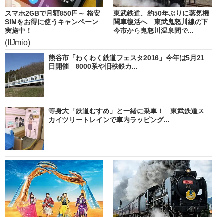
スマホ2GBで月額850円～ 格安
東武鉄道、約50年ぶりに蒸気機
SIMをお得に使うキャンペーン
関車復活へ 東武鬼怒川線の下
実施中！
今市から鬼怒川温泉間で...
(IIJmio)
熊谷市「わくわく鉄道フェスタ2016」今年は5月21
日開催 8000系や旧秩鉄カ...
等身大「鉄道むすめ」と一緒に乗車！ 東武鉄道ス
カイツリートレインで車内ラッピング...