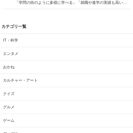
「学問の街のように多様に学べる」「就職や進学の実績も高い」
| 大学 ねとらぼリサーチ
カテゴリ一覧
IT・科学
エンタメ
おかね
カルチャー・アート
クイズ
グルメ
ゲーム