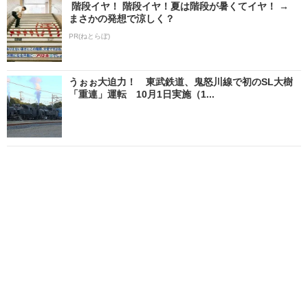
階段イヤ！ 階段イヤ！夏は階段が暑くてイヤ！ →
まさかの発想で涼しく？
PR(ねとらぼ)
うぉぉ大迫力！ 東武鉄道、鬼怒川線で初のSL大樹
「重連」運転 10月1日実施（1...