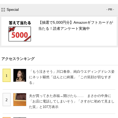
Special
- PR -
【抽選で5,000円分】Amazonギフトカードが
当たる！読者アンケート実施中
アクセスランキング
「もう泣きそう」川口春奈、純白ウエディングドレス姿
1
にネット騒然「ほんとに綺麗」「この笑顔が切なすぎ
る」
夫が買ってきた赤福→開けたら…… まさかの中身に
2
「お店に電話してしまいそう」「さすがに初めて見まし
た笑」と107万表示