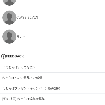
CLASS SEVEN
モナキ
FEEDBACK
「ねとらぼ」ってなに？
ねとらぼへのご意見・ご感想
ねとらぼプレゼントキャンペーン応募規約
[契約社員] ねとらぼ編集者募集