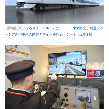
（関連記事）
走るスイートルームだ……！ 東武鉄道、特急スペ
ーシア新型車両の内装デザインを発表 シートは全6種類