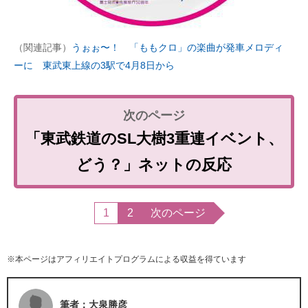
（関連記事）
うぉぉ〜！ 「ももクロ」の楽曲が発車メロディ
ーに 東武東上線の3駅で4月8日から
「東武鉄道のSL大樹3重連イベント、
どう？」ネットの反応
1
2
次のページ
※本ページはアフィリエイトプログラムによる収益を得ています
筆者：大泉勝彦