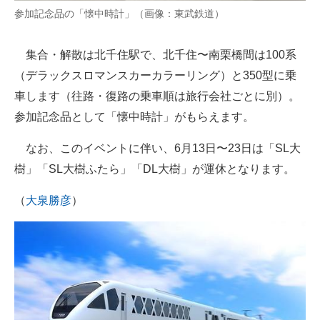
参加記念品の「懐中時計」（画像：東武鉄道）
集合・解散は北千住駅で、北千住〜南栗橋間は100系
（デラックスロマンスカーカラーリング）と350型に乗
車します（往路・復路の乗車順は旅行会社ごとに別）。
参加記念品として「懐中時計」がもらえます。
なお、このイベントに伴い、6月13日〜23日は「SL大
樹」「SL大樹ふたら」「DL大樹」が運休となります。
（
大泉勝彦
）