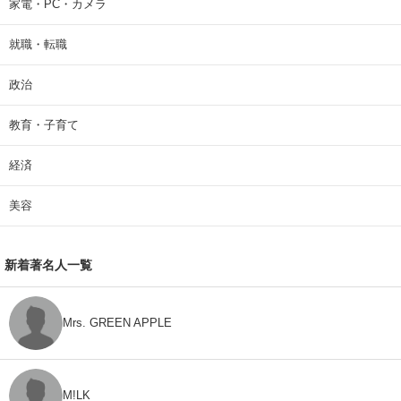
家電・PC・カメラ
就職・転職
政治
教育・子育て
経済
美容
新着著名人一覧
Mrs. GREEN APPLE
M!LK