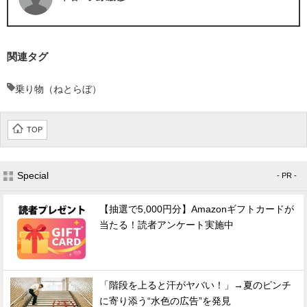
関連タグ
乗り物（ねとらぼ）
TOP
Special
- PR -
【抽選で5,000円分】Amazonギフトカードが
当たる！読者アンケート実施中
「階段を上ると汗がヤバい！」→夏のピンチ
に寄り添う“水色の広告”を発見