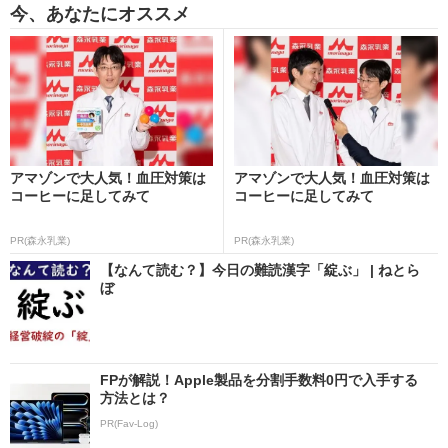
今、あなたにオススメ
アマゾンで大人気！血圧対策は
アマゾンで大人気！血圧対策は
コーヒーに足してみて
コーヒーに足してみて
PR(森永乳業)
PR(森永乳業)
【なんて読む？】今日の難読漢字「綻ぶ」 | ねとら
ぼ
FPが解説！Apple製品を分割手数料0円で入手する
方法とは？
PR(Fav-Log)