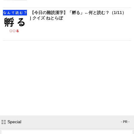
【今日の難読漢字】「孵る」←何と読む？（1/11）
| クイズ ねとらぼ
Special
- PR -