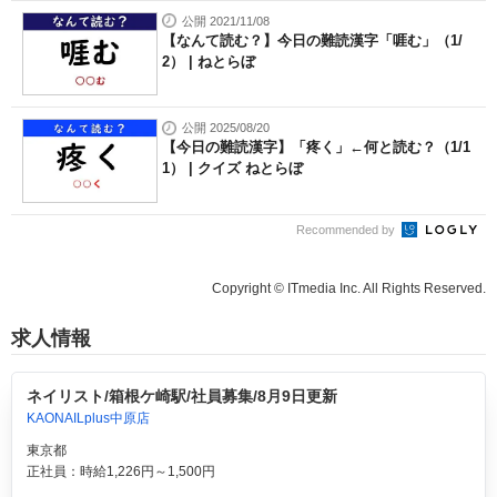
公開 2021/11/08
【なんて読む？】今日の難読漢字「啀む」（1/
2） | ねとらぼ
公開 2025/08/20
【今日の難読漢字】「疼く」←何と読む？（1/1
1） | クイズ ねとらぼ
Recommended by
Copyright © ITmedia Inc. All Rights Reserved.
求人情報
ネイリスト/箱根ケ崎駅/社員募集/8月9日更新
KAONAILplus中原店
東京都
正社員：時給1,226円～1,500円