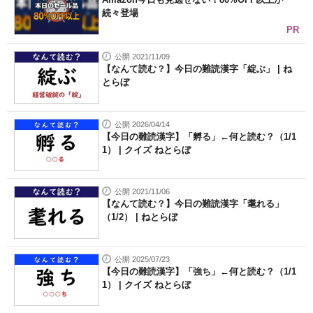
続々登場
PR
公開 2021/11/09
【なんて読む？】今日の難読漢字「綻ぶ」 | ね
とらぼ
公開 2026/04/14
【今日の難読漢字】「孵る」←何と読む？（1/1
1） | クイズ ねとらぼ
公開 2021/11/06
【なんて読む？】今日の難読漢字「耄れる」
（1/2） | ねとらぼ
公開 2025/07/23
【今日の難読漢字】「強ち」←何と読む？（1/1
1） | クイズ ねとらぼ