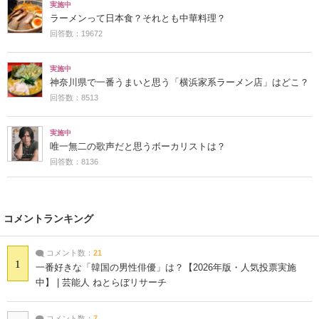
実施中
ラーメンって日本食？それとも中華料理？
回答数：19672
実施中
神奈川県で一番うまいと思う「横浜家系ラーメン店」はどこ？
回答数：8513
実施中
唯一無二の歌声だと思うボーカリストは？
回答数：8136
コメントランキング
コメント数：
21
1
一番好きな「韓国の男性俳優」は？【2026年版・人気投票実施
中】 | 芸能人 ねとらぼリサーチ
コメント数：
7