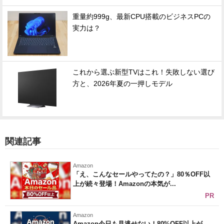
重量約999g、最新CPU搭載のビジネスPCの
実力は？
これから選ぶ新型TVはこれ！失敗しない選び
方と、2026年夏の一押しモデル
関連記事
Amazon
「え、こんなセールやってたの？」80％OFF以
上が続々登場！Amazonの本気が...
PR
Amazon
Amazon今日も見逃せない！80%OFF以上が