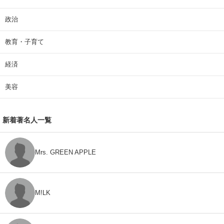
政治
教育・子育て
経済
美容
新着著名人一覧
Mrs. GREEN APPLE
M!LK