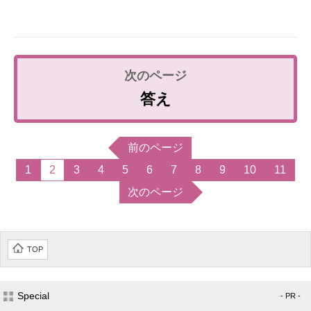
答え
前のページ
1
2
3
4
5
6
7
8
9
10
11
次のページ
TOP
Special
- PR -