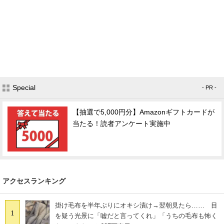
Special
- PR -
【抽選で5,000円分】Amazonギフトカードが
当たる！読者アンケート実施中
アクセスランキング
掛け毛布を半年ぶりにオキシ漬け→翌朝見たら…… 目
1
を疑う光景に「嘘だと言ってくれ」「うちの毛布も怖く