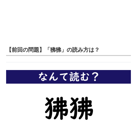
【前回の問題】「狒狒」の読み方は？