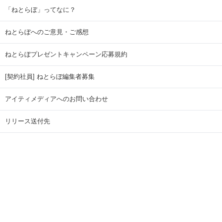
「ねとらぼ」ってなに？
ねとらぼへのご意見・ご感想
ねとらぼプレゼントキャンペーン応募規約
[契約社員] ねとらぼ編集者募集
アイティメディアへのお問い合わせ
リリース送付先
広告掲載のお問い合わせ
記事広告実績一覧
Copyright © ITmedia Inc. All Rights Reserved.
ページトップに戻る