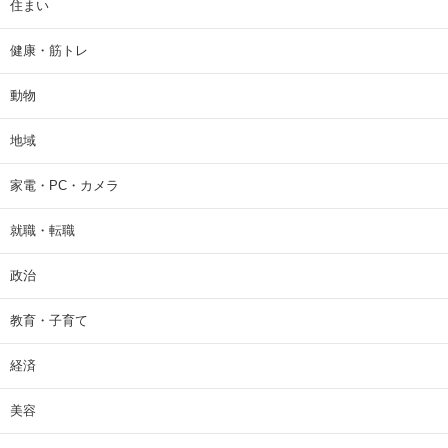
住まい
健康・筋トレ
動物
地域
家電・PC・カメラ
就職・転職
政治
教育・子育て
経済
美容