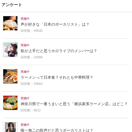
アンケート
実施中
声が好きな「日本のボーカリスト」は？
回答数：49540
実施中
歌が上手だと思うホロライブのメンバーは？
回答数：23888
実施中
ラーメンって日本食？それとも中華料理？
回答数：19664
実施中
神奈川県で一番うまいと思う「横浜家系ラーメン店」はどこ？
回答数：8512
実施中
唯一無二の歌声だと思うボーカリストは？