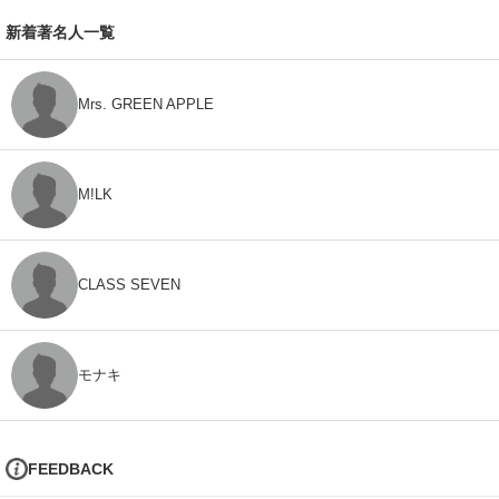
新着著名人一覧
Mrs. GREEN APPLE
M!LK
CLASS SEVEN
モナキ
FEEDBACK