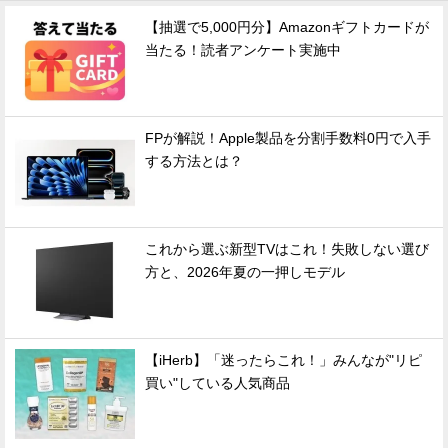
【抽選で5,000円分】Amazonギフトカードが
当たる！読者アンケート実施中
FPが解説！Apple製品を分割手数料0円で入手
する方法とは？
これから選ぶ新型TVはこれ！失敗しない選び
方と、2026年夏の一押しモデル
【iHerb】「迷ったらこれ！」みんなが"リピ
買い"している人気商品