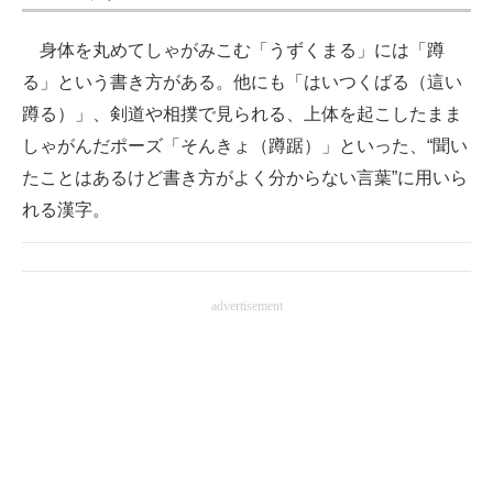
身体を丸めてしゃがみこむ「うずくまる」には「蹲
る」という書き方がある。他にも「はいつくばる（這い
蹲る）」、剣道や相撲で見られる、上体を起こしたまま
しゃがんだポーズ「そんきょ（蹲踞）」といった、“聞い
たことはあるけど書き方がよく分からない言葉”に用いら
れる漢字。
advertisement