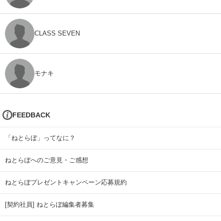
CLASS SEVEN
モナキ
FEEDBACK
「ねとらぼ」ってなに？
ねとらぼへのご意見・ご感想
ねとらぼプレゼントキャンペーン応募規約
[契約社員] ねとらぼ編集者募集