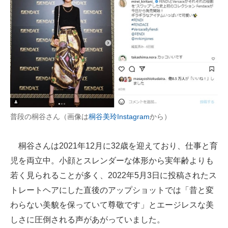
普段の桐谷さん（画像は
桐谷美玲Instagram
から）
桐谷さんは2021年12月に32歳を迎えており、仕事と育
児を両立中。小顔とスレンダーな体形から実年齢よりも
若く見られることが多く、2022年5月3日に投稿されたス
トレートヘアにした直後のアップショットでは「昔と変
わらない美貌を保っていて尊敬です」とエージレスな美
しさに圧倒される声があがっていました。