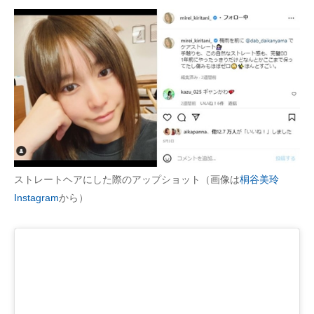
ストレートヘアにした際のアップショット（画像は
桐谷美玲
Instagram
から）