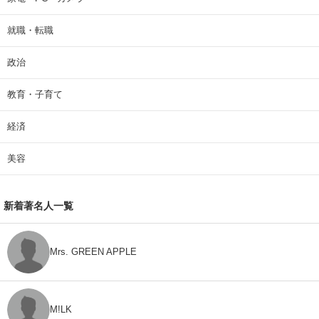
就職・転職
政治
教育・子育て
経済
美容
新着著名人一覧
Mrs. GREEN APPLE
M!LK