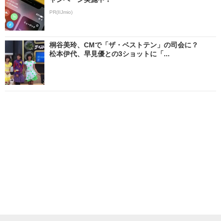
PR(IIJmio)
桐谷美玲、CMで「ザ・ベストテン」の司会に？
松本伊代、早見優との3ショットに「...