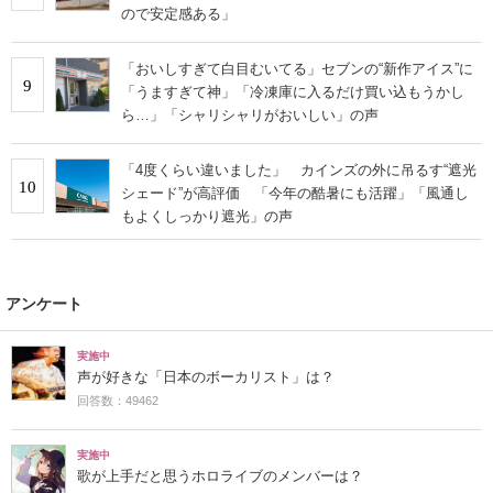
ので安定感ある」
「おいしすぎて白目むいてる」セブンの“新作アイス”に
9
「うますぎて神」「冷凍庫に入るだけ買い込もうかし
ら…」「シャリシャリがおいしい」の声
「4度くらい違いました」 カインズの外に吊るす“遮光
10
シェード”が高評価 「今年の酷暑にも活躍」「風通し
もよくしっかり遮光」の声
アンケート
実施中
声が好きな「日本のボーカリスト」は？
回答数：49462
実施中
歌が上手だと思うホロライブのメンバーは？