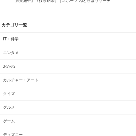
票実施中】（投票結果） | スポーツ ねとらぼリサーチ
カテゴリ一覧
IT・科学
エンタメ
おかね
カルチャー・アート
クイズ
グルメ
ゲーム
ディズニー