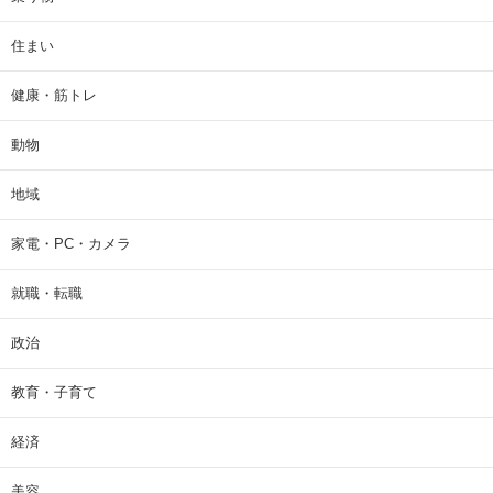
住まい
健康・筋トレ
動物
地域
家電・PC・カメラ
就職・転職
政治
教育・子育て
経済
美容