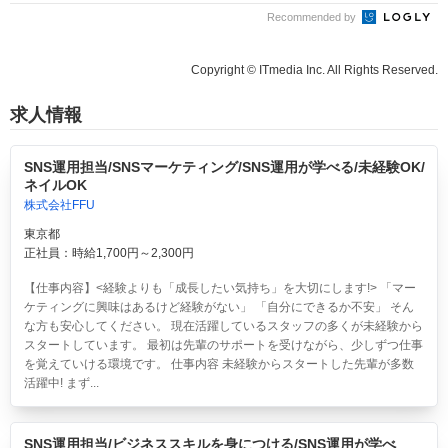
Recommended by
Copyright © ITmedia Inc. All Rights Reserved.
求人情報
SNS運用担当/SNSマーケティング/SNS運用が学べる/未経験OK/
ネイルOK
株式会社FFU
東京都
正社員：時給1,700円～2,300円
【仕事内容】<経験よりも「成長したい気持ち」を大切にします!> 「マー
ケティングに興味はあるけど経験がない」 「自分にできるか不安」 そん
な方も安心してください。 現在活躍しているスタッフの多くが未経験から
スタートしています。 最初は先輩のサポートを受けながら、少しずつ仕事
を覚えていける環境です。 仕事内容 未経験からスタートした先輩が多数
活躍中! まず...
SNS運用担当/ビジネススキルを身につける/SNS運用が学べ