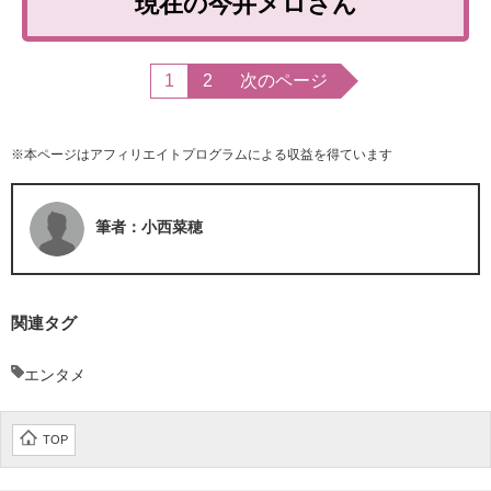
現在の今井メロさん
1
2
次のページ
※本ページはアフィリエイトプログラムによる収益を得ています
筆者：小西菜穂
関連タグ
エンタメ
TOP