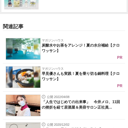
関連記事
マガジンハウス
炭酸水やお茶をアレンジ！夏の水分補給【クロ
ワッサン】
PR
マガジンハウス
早見優さんも実践！夏を乗り切る鍋料理【クロ
ワッサン】
PR
公開 2022/04/08
「人生ではじめての出来事」 今井メロ、11回
の挫折を経て居酒屋＆美容サロン正社員...
公開 2020/12/02