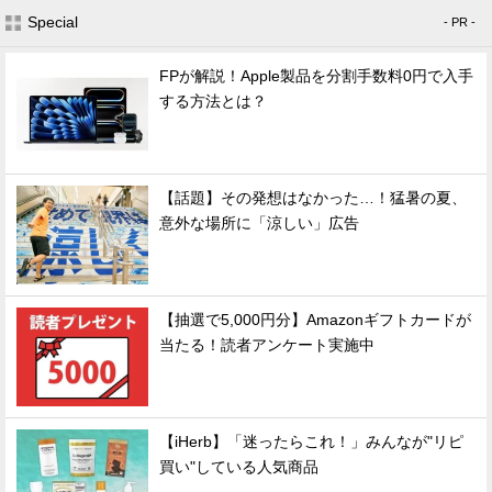
Special
- PR -
FPが解説！Apple製品を分割手数料0円で入手
する方法とは？
【話題】その発想はなかった…！猛暑の夏、
意外な場所に「涼しい」広告
【抽選で5,000円分】Amazonギフトカードが
当たる！読者アンケート実施中
【iHerb】「迷ったらこれ！」みんなが"リピ
買い"している人気商品