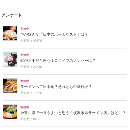
アンケート
実施中
声が好きな「日本のボーカリスト」は？
回答数：49376
実施中
歌が上手だと思うホロライブのメンバーは？
回答数：23830
実施中
ラーメンって日本食？それとも中華料理？
回答数：19626
実施中
神奈川県で一番うまいと思う「横浜家系ラーメン店」はどこ？
回答数：8495