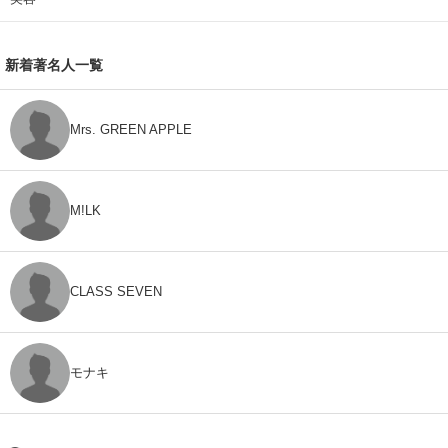
新着著名人一覧
Mrs. GREEN APPLE
M!LK
CLASS SEVEN
モナキ