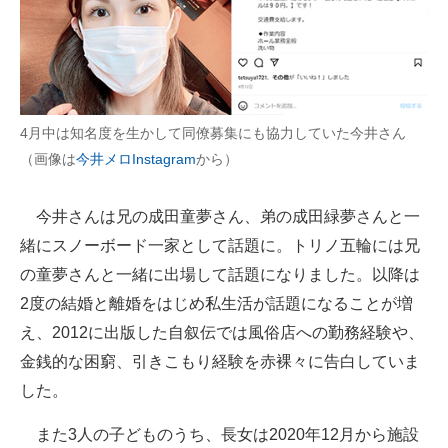
4月中は知名度を生かして同僚募集にも協力していた今井さん
（画像は
今井メロInstagram
から）
今井さんは兄の成田童夢さん、弟の成田緑夢さんと一
緒にスノーボード一家として話題に。トリノ五輪には兄
の童夢さんと一緒に出場して話題になりました。以降は
2度の結婚と離婚をはじめ私生活が話題になることが増
え、2012に出版した自叙伝では風俗店への勤務経験や、
金銭的な困窮、引きこもり経験を赤裸々に告白していま
した。
また3人の子どものうち、長女は2020年12月から施設