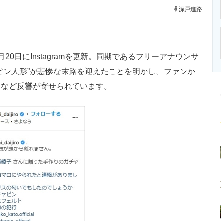
ニクス専門サイト
電子設計の基本と応用
エネルギーの専
深戸進路
日にInstagramを更新。同期であるフリーアナウンサ
ピン人形”が悲惨な末路を迎えたことを明かし、ファンか
」など反響が寄せられています。