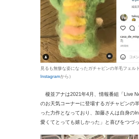
見るも無惨な姿になったガチャピンの羊毛フェル
Instagram
から）
榎並アナは2021年4月、情報番組「Live
のお天気コーナーに登場するガチャピンの
った力作となっており、加藤さんは自身のIn
愛くてとっても嬉しかった」と喜びをつづ