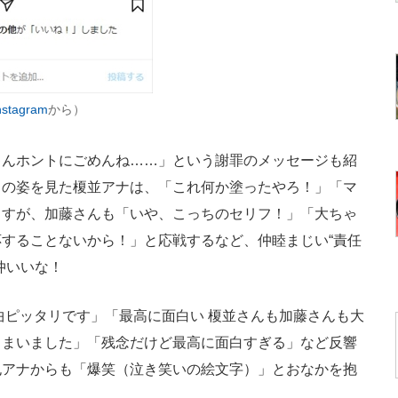
tagram
から）
んホントにごめんね……」という謝罪のメッセージも紹
ロの姿を見た榎並アナは、「これ何か塗ったやろ！」「マ
ますが、加藤さんも「いや、こっちのセリフ！」「大ちゃ
することないから！」と応戦するなど、仲睦まじい“責任
仲いいな！
ピッタリです」「最高に面白い 榎並さんも加藤さんも大
しまいました」「残念だけど最高に面白すぎる」など反響
也アナからも「爆笑（泣き笑いの絵文字）」とおなかを抱