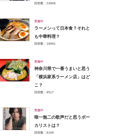
回答数：23908
実施中
ラーメンって日本食？それと
も中華料理？
回答数：19681
実施中
神奈川県で一番うまいと思う
「横浜家系ラーメン店」はど
こ？
回答数：8517
実施中
唯一無二の歌声だと思うボー
カリストは？
回答数：8169