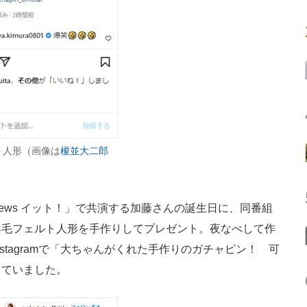
ト人形（画像は
榎並大二郎
 News イット！」で共演する加藤さんの誕生日に、同番組
羊毛フェルト人形を手作りしてプレゼント。夜なべして作
stagramで「大ちゃんがくれた手作りのガチャピン！ 可
っていました。