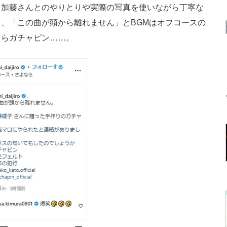
。加藤さんとのやりとりや実際の写真を使いながら丁寧な
、「この曲が頭から離れません」とBGMはオフコースの
ならガチャピン……。