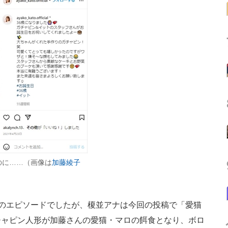
のに……（画像は
加藤綾子
のエピソードでしたが、榎並アナは今回の投稿で「愛猫
チャピン人形が加藤さんの愛猫・マロの餌食となり、ボロ