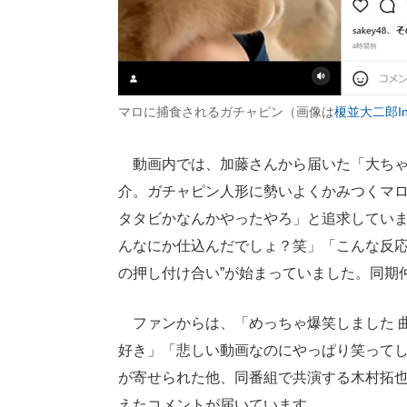
マロに捕食されるガチャピン（画像は
榎並大二郎Ins
動画内では、加藤さんから届いた「大ちゃ
介。ガチャピン人形に勢いよくかみつくマ
タタビかなんかやったやろ」と追求してい
んなにか仕込んだでしょ？笑」「こんな反応
の押し付け合い”が始まっていました。同期
ファンからは、「めっちゃ爆笑しました 曲
好き」「悲しい動画なのにやっぱり笑って
が寄せられた他、同番組で共演する木村拓
えたコメントが届いています。