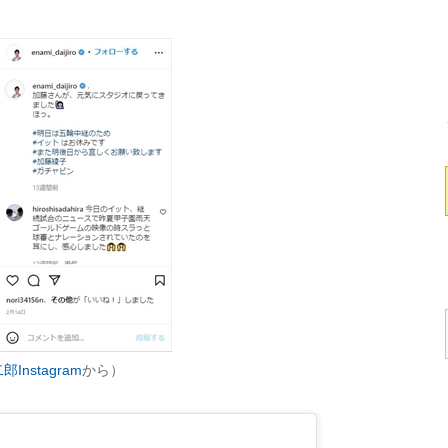
Instagram
から）