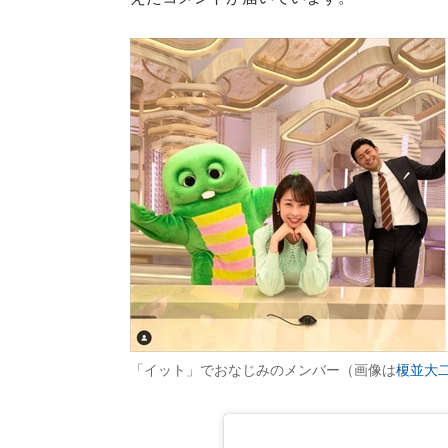
「イット」でおなじみのメンバー（画像は
榎並大二郎