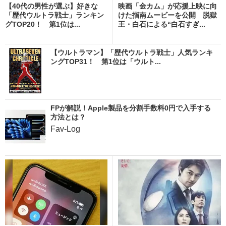
【40代の男性が選ぶ】好きな
映画「金カム」が応援上映に向
「歴代ウルトラ戦士」ランキン
けた指南ムービーを公開 脱獄
グTOP20！ 第1位は...
王・白石による“白石すぎ...
【ウルトラマン】「歴代ウルトラ戦士」人気ランキ
ングTOP31！ 第1位は「ウルト...
FPが解説！Apple製品を分割手数料0円で入手する
方法とは？
Fav-Log