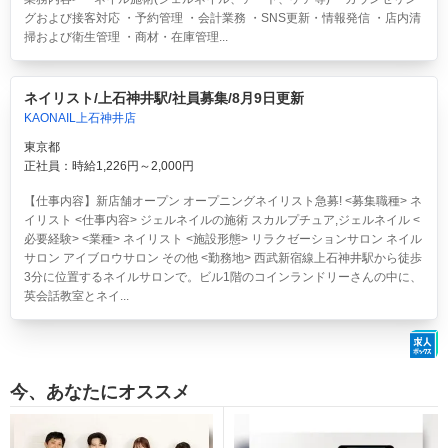
グおよび接客対応 ・予約管理 ・会計業務 ・SNS更新・情報発信 ・店内清
掃および衛生管理 ・商材・在庫管理...
ネイリスト/上石神井駅/社員募集/8月9日更新
KAONAIL上石神井店
東京都
正社員：時給1,226円～2,000円
【仕事内容】新店舗オープン オープニングネイリスト急募! <募集職種> ネ
イリスト <仕事内容> ジェルネイルの施術 スカルプチュア,ジェルネイル <
必要経験> <業種> ネイリスト <施設形態> リラクゼーションサロン ネイル
サロン アイブロウサロン その他 <勤務地> 西武新宿線上石神井駅から徒歩
3分に位置するネイルサロンで。ビル1階のコインランドリーさんの中に、
英会話教室とネイ...
今、あなたにオススメ