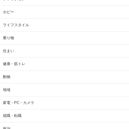
ホビー
ライフスタイル
乗り物
住まい
健康・筋トレ
動物
地域
家電・PC・カメラ
就職・転職
政治