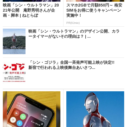
映画「シン・ウルトラマン」20
スマホ2GBで月額850円～ 格安
21年公開 庵野秀明さんが企
SIMをお得に使うキャンペーン
画・脚本 | ねとらぼ
実施中！
PR(IIJmio)
映画「シン・ウルトラマン」のデザイン公開、カラ
ータイマーがないその理由は？ | ...
「シン・ゴジラ」全国一斉発声可能上映が決定!!
新宿で行われる上映後舞台あいさつ...