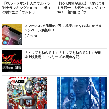
【ウルトラマン】人気ウルトラ
【30代男性が選ぶ】「歴代ウル
戦士ランキングTOP29！ 堂々
トラ戦士」人気ランキングTOP
の第1位は「ウルトラ...
34！ 第1位は「ウ...
スマホ2GBで月額850円～ 格安SIMをお得に使うキ
ャンペーン実施中！
(IIJmio)
「トップをねらえ！」「トップをねらえ2！」が劇
場上映決定！ シリーズ35周年を記...