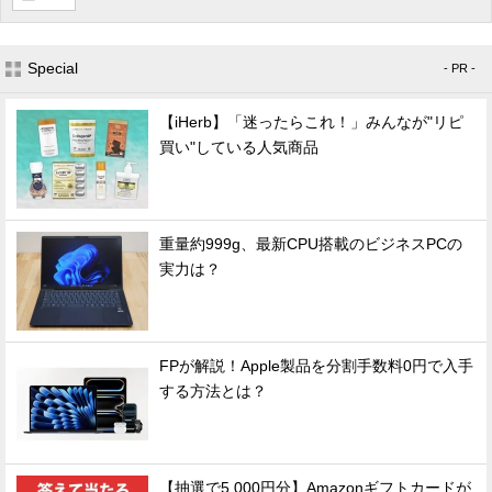
Special
- PR -
【iHerb】「迷ったらこれ！」みんなが"リピ
買い"している人気商品
重量約999g、最新CPU搭載のビジネスPCの
実力は？
FPが解説！Apple製品を分割手数料0円で入手
する方法とは？
【抽選で5,000円分】Amazonギフトカードが