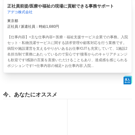
正社員前提/医療や福祉の現場に貢献できる事務サポート
アデコ株式会社
東京都
正社員 / 派遣社員：時給1,680円
【仕事内容】<主な仕事内容> 医療・福祉支援サービス企業での事務。入院
セット・私物洗濯サービスに関する請求管理や顧客対応を行う業務です。
病院や施設運営を支えるやりがいあるお仕事!OJTも充実していて、1施設2
名担当制で業務にあたっているので安心です!接客からのキャリアチェンジ
も歓迎です!感謝の言葉を直接いただけることもあり、達成感を感じられる
ポジションです! <仕事内容の補足> お仕事内容:入院...
今、あなたにオススメ