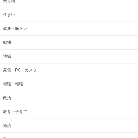
乗り物
住まい
健康・筋トレ
動物
地域
家電・PC・カメラ
就職・転職
政治
教育・子育て
経済