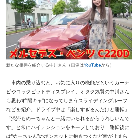
新たな相棒を紹介する中川さん（画像は
YouTube
から）
車内の乗り込むと、お気に入りの機能だというカーナ
ビやコックピットディスプレイ、オタク気質の中川さん
も思わず“陽キャ”になってしまうスライディングルーフ
などを紹介。ドライブ中は「楽しすぎるんだけど運転」
「渋滞もめーちゃんと一緒にいられるからうれしいんで
す」と常にハイテンションをキープしており、運転後に
は“めーちゃん”のボンネットに抱きつくなど愛が止まら