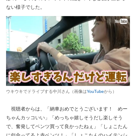
ない様子でした。
ウキウキでドライブする中川さん（画像は
YouTube
から）
視聴者からは、「納車おめでとうございます！ めー
ちゃんカッコいい」「めっちゃ嬉しそうだし楽しそう
で、奮発してベンツ買って良かったねぇ」「しょこたん
に似合ってるよ赤ベンツ！」「しょこたんのハイテンシ