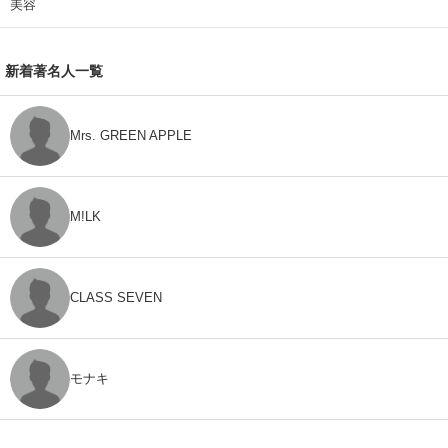
美容
新着著名人一覧
Mrs. GREEN APPLE
M!LK
CLASS SEVEN
モナキ