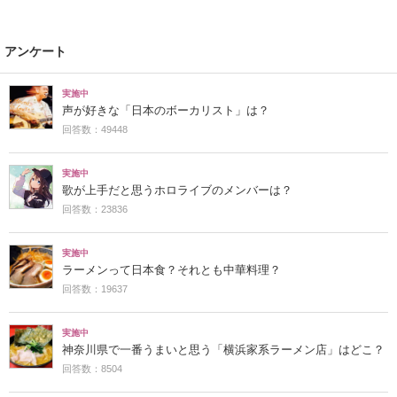
アンケート
実施中
声が好きな「日本のボーカリスト」は？
回答数：49448
実施中
歌が上手だと思うホロライブのメンバーは？
回答数：23836
実施中
ラーメンって日本食？それとも中華料理？
回答数：19637
実施中
神奈川県で一番うまいと思う「横浜家系ラーメン店」はどこ？
回答数：8504