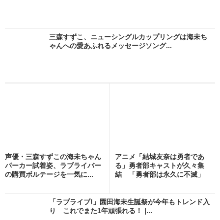
三森すずこ、ニューシングルカップリングは海未ち
ゃんへの愛あふれるメッセージソング...
声優・三森すずこの海未ちゃん
アニメ「結城友奈は勇者であ
パーカー試着姿、ラブライバー
る」勇者部キャストが久々集
の購買ボルテージを一気に...
結 「勇者部は永久に不滅」
と...
「ラブライブ!」園田海未生誕祭が今年もトレンド入
り これでまた1年頑張れる！ |...