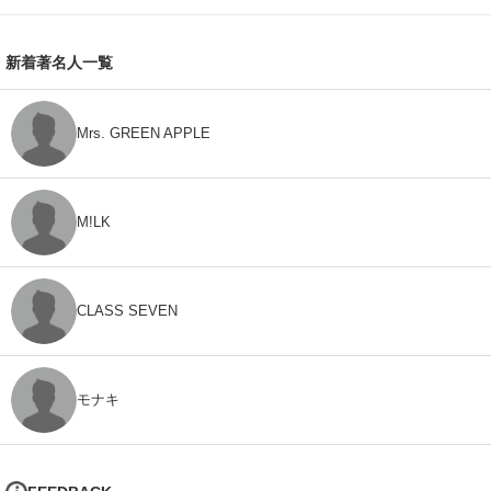
新着著名人一覧
Mrs. GREEN APPLE
M!LK
CLASS SEVEN
モナキ