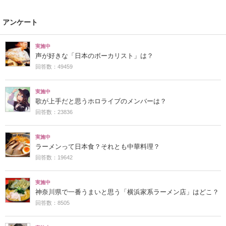
アンケート
実施中
声が好きな「日本のボーカリスト」は？
回答数：49459
実施中
歌が上手だと思うホロライブのメンバーは？
回答数：23836
実施中
ラーメンって日本食？それとも中華料理？
回答数：19642
実施中
神奈川県で一番うまいと思う「横浜家系ラーメン店」はどこ？
回答数：8505