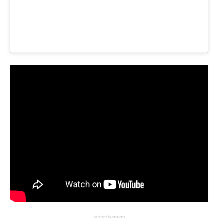
advertisement