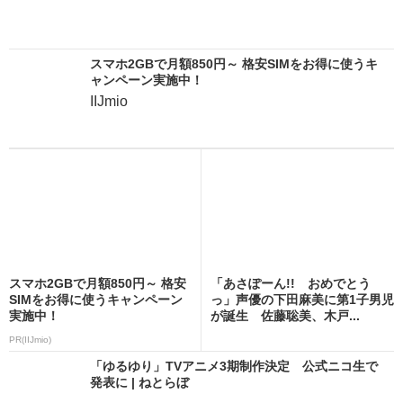
スマホ2GBで月額850円～ 格安SIMをお得に使うキ
ャンペーン実施中！
IIJmio
スマホ2GBで月額850円～ 格安
「あさぽーん!! おめでとう
SIMをお得に使うキャンペーン
っ」声優の下田麻美に第1子男児
実施中！
が誕生 佐藤聡美、木戸...
PR(IIJmio)
「ゆるゆり」TVアニメ3期制作決定 公式ニコ生で
発表に | ねとらぼ