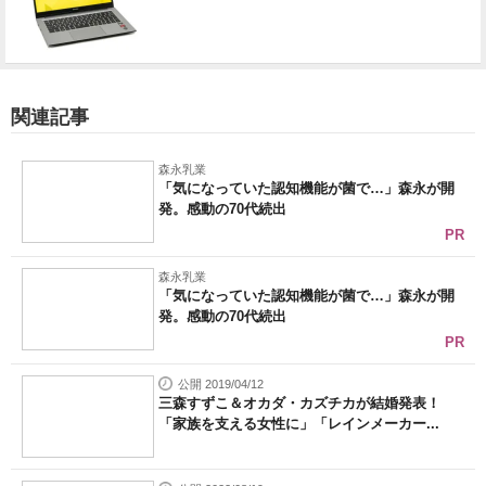
関連記事
森永乳業
「気になっていた認知機能が菌で…」森永が開
発。感動の70代続出
PR
森永乳業
「気になっていた認知機能が菌で…」森永が開
発。感動の70代続出
PR
公開 2019/04/12
三森すずこ＆オカダ・カズチカが結婚発表！
「家族を支える女性に」「レインメーカー...