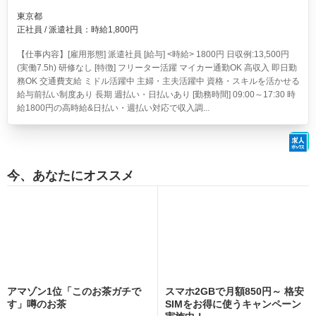
東京都
正社員 / 派遣社員：時給1,800円
【仕事内容】[雇用形態] 派遣社員 [給与] <時給> 1800円 日収例:13,500円
(実働7.5h) 研修なし [特徴] フリーター活躍 マイカー通勤OK 高収入 即日勤
務OK 交通費支給 ミドル活躍中 主婦・主夫活躍中 資格・スキルを活かせる
給与前払い制度あり 長期 週払い・日払いあり [勤務時間] 09:00～17:30 時
給1800円の高時給&日払い・週払い対応で収入調...
今、あなたにオススメ
アマゾン1位「このお茶ガチで
スマホ2GBで月額850円～ 格安
す」噂のお茶
SIMをお得に使うキャンペーン