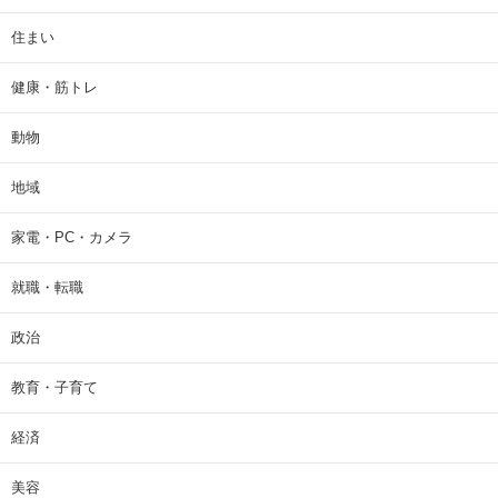
住まい
健康・筋トレ
動物
地域
家電・PC・カメラ
就職・転職
政治
教育・子育て
経済
美容