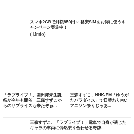
スマホ2GBで月額850円～ 格安SIMをお得に使うキ
ャンペーン実施中！
(IIJmio)
「ラブライブ！」園田海未生誕
三森すずこ、NHK-FM「ゆうが
祭が今年も開催 三森すずこか
たパラダイス」で日替わりMC
らのサプライズも来たぞぉ...
アニソン祭りじゃあ...
三森すずこ、「ラブライブ！」電車で自身が演じた
キャラの車両に偶然乗り合わせる奇跡...