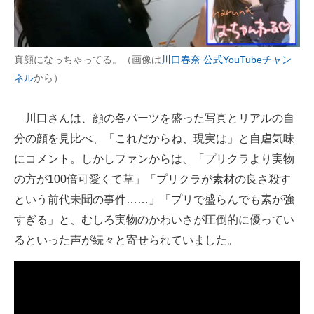
真顔になっちゃってる。（画像は
川口春奈 公式YouTubeチャン
ネル
から）
川口さんは、顔の各パーツを盛った写真とリアルの自
分の顔を見比べ、「これだからね、現実は」と自虐気味
にコメント。しかしファンからは、「プリクラより実物
の方が100倍可愛くて草」「プリクラが素材の良さ殺す
という前代未聞の事件……」「プリで盛らんでも素が強
すぎる」と、むしろ実物のかわいさが圧倒的に優ってい
るといった声が続々と寄せられていました。