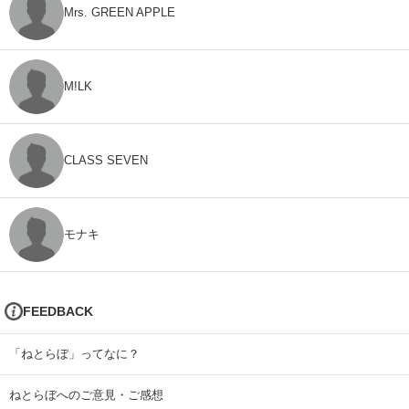
Mrs. GREEN APPLE
M!LK
CLASS SEVEN
モナキ
FEEDBACK
「ねとらぼ」ってなに？
ねとらぼへのご意見・ご感想