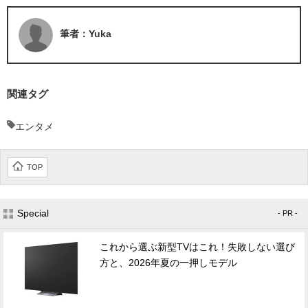
筆者：Yuka
関連タグ
エンタメ
TOP
Special
- PR -
これから選ぶ新型TVはこれ！失敗しない選び
方と、2026年夏の一押しモデル