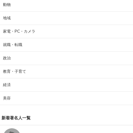
動物
地域
家電・PC・カメラ
就職・転職
政治
教育・子育て
経済
美容
新着著名人一覧