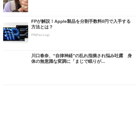
FPが解説！Apple製品を分割手数料0円で入手する
方法とは？
PR(Fav-Log)
川口春奈、“自律神経”の乱れ指摘され悩み吐露 身
体の無意識な変調に「まじで眠りが...