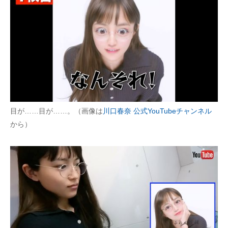
目が……目が……。（画像は
川口春奈 公式YouTubeチャンネル
から）