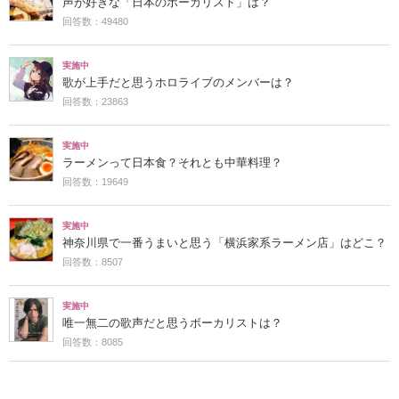
声が好きな「日本のボーカリスト」は？
回答数：49480
実施中
歌が上手だと思うホロライブのメンバーは？
回答数：23863
実施中
ラーメンって日本食？それとも中華料理？
回答数：19649
実施中
神奈川県で一番うまいと思う「横浜家系ラーメン店」はどこ？
回答数：8507
実施中
唯一無二の歌声だと思うボーカリストは？
回答数：8085