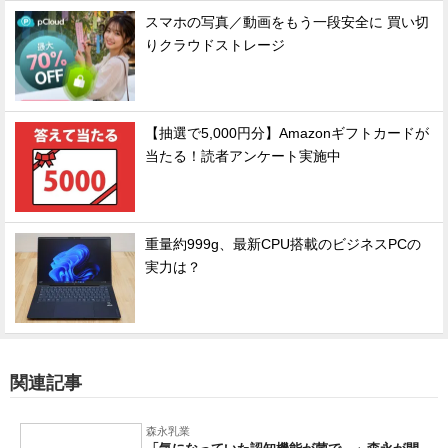
スマホの写真／動画をもう一段安全に 買い切
りクラウドストレージ
【抽選で5,000円分】Amazonギフトカードが
当たる！読者アンケート実施中
重量約999g、最新CPU搭載のビジネスPCの
実力は？
関連記事
森永乳業