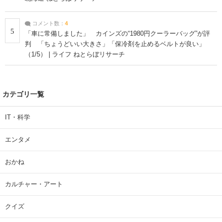
コメント数：
4
5
「車に常備しました」 カインズの“1980円クーラーバッグ”が評
判 「ちょうどいい大きさ」「保冷剤を止めるベルトが良い」
（1/5） | ライフ ねとらぼリサーチ
カテゴリ一覧
IT・科学
エンタメ
おかね
カルチャー・アート
クイズ