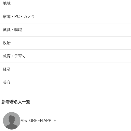
地域
家電・PC・カメラ
就職・転職
政治
教育・子育て
経済
美容
新着著名人一覧
Mrs. GREEN APPLE