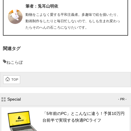
筆者：兎耳山明依
動物をこよなく愛する平和主義者。多趣味で絵を描いたり、
動画制作をしたりと毎日忙しないので、もしも生まれ変わっ
たらそのへんの石ころになりたいです。
関連タグ
ねこらぼ
TOP
Special
- PR -
「5年前のPC」とこんなに違う！予算10万円
台前半で実現する快適PCライフ