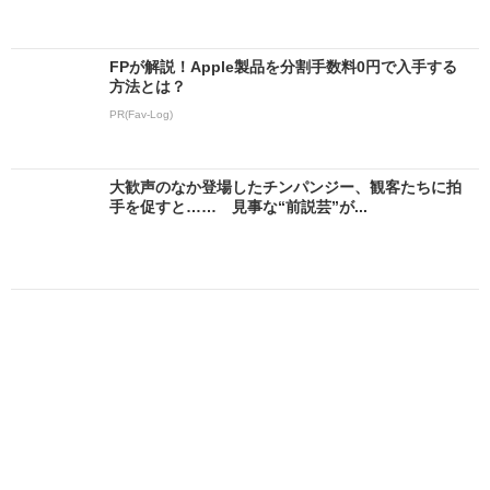
FPが解説！Apple製品を分割手数料0円で入手する
方法とは？
PR(Fav-Log)
大歓声のなか登場したチンパンジー、観客たちに拍
手を促すと…… 見事な“前説芸”が...