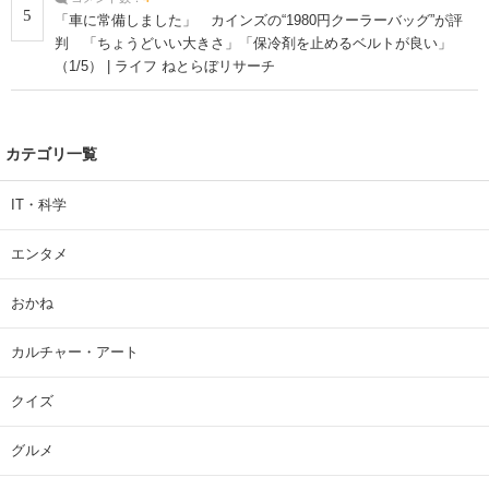
5
「車に常備しました」 カインズの“1980円クーラーバッグ”が評
判 「ちょうどいい大きさ」「保冷剤を止めるベルトが良い」
（1/5） | ライフ ねとらぼリサーチ
カテゴリ一覧
IT・科学
エンタメ
おかね
カルチャー・アート
クイズ
グルメ