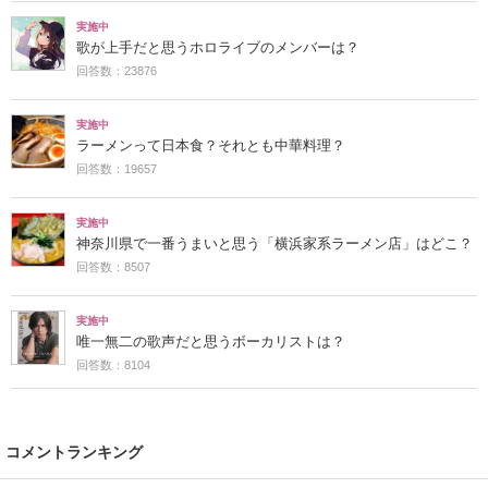
実施中
歌が上手だと思うホロライブのメンバーは？
回答数：23876
実施中
ラーメンって日本食？それとも中華料理？
回答数：19657
実施中
神奈川県で一番うまいと思う「横浜家系ラーメン店」はどこ？
回答数：8507
実施中
唯一無二の歌声だと思うボーカリストは？
回答数：8104
コメントランキング