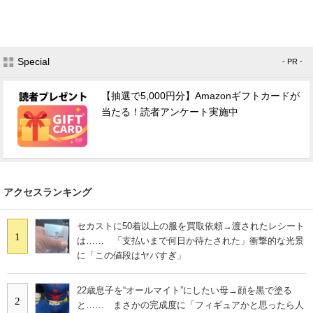
Special
- PR -
【抽選で5,000円分】Amazonギフトカードが
当たる！読者アンケート実施中
アクセスランキング
セカストに50着以上の服を買取依頼→渡されたレシート
1
は…… 「支払いまで何日か待たされた」衝撃的な光景
に「この値段はヤバすぎ」
22歳息子を“オールマイト”にしたい母→顔を黒で塗る
2
と…… まさかの完成度に「フィギュアかと思ったら人