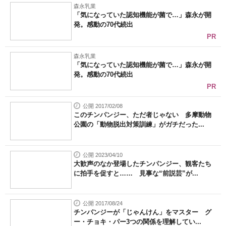
森永乳業
「気になっていた認知機能が菌で…」森永が開
発。感動の70代続出
PR
森永乳業
「気になっていた認知機能が菌で…」森永が開
発。感動の70代続出
PR
公開 2017/02/08
このチンパンジー、ただ者じゃない 多摩動物
公園の「動物脱出対策訓練」がガチだった...
公開 2023/04/10
大歓声のなか登場したチンパンジー、観客たち
に拍手を促すと…… 見事な“前説芸”が...
公開 2017/08/24
チンパンジーが「じゃんけん」をマスター グ
ー・チョキ・パー3つの関係を理解してい...