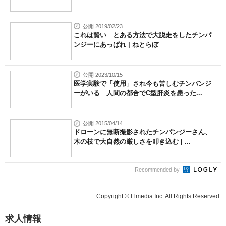
公開 2019/02/23
これは賢い とある方法で大脱走をしたチンパ
ンジーにあっぱれ | ねとらぼ
公開 2023/10/15
医学実験で「使用」され今も苦しむチンパンジ
ーがいる 人間の都合でC型肝炎を患った...
公開 2015/04/14
ドローンに無断撮影されたチンパンジーさん、
木の枝で大自然の厳しさを叩き込む | ...
Recommended by
Copyright © ITmedia Inc. All Rights Reserved.
求人情報