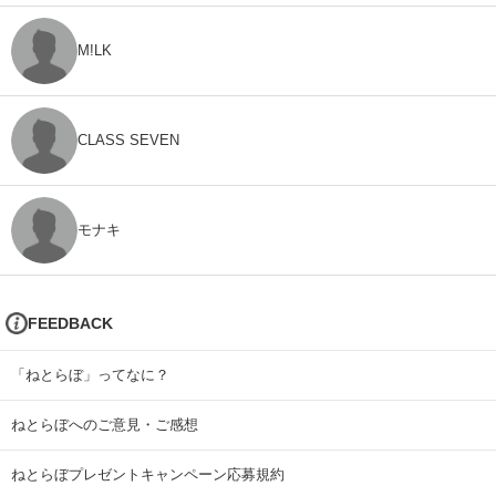
M!LK
CLASS SEVEN
モナキ
FEEDBACK
「ねとらぼ」ってなに？
ねとらぼへのご意見・ご感想
ねとらぼプレゼントキャンペーン応募規約