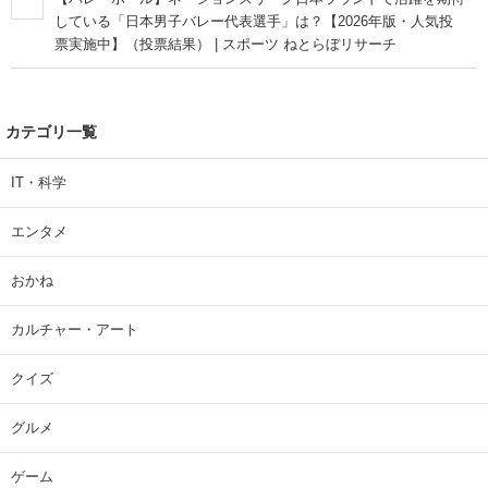
している「日本男子バレー代表選手」は？【2026年版・人気投
票実施中】（投票結果） | スポーツ ねとらぼリサーチ
カテゴリ一覧
IT・科学
エンタメ
おかね
カルチャー・アート
クイズ
グルメ
ゲーム