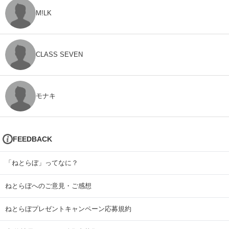
M!LK
CLASS SEVEN
モナキ
FEEDBACK
「ねとらぼ」ってなに？
ねとらぼへのご意見・ご感想
ねとらぼプレゼントキャンペーン応募規約