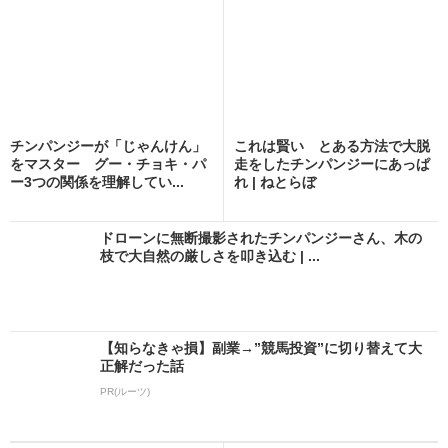
チンパンジーが「じゃんけん」
これは賢い とある方法で大脱
をマスター グー・チョキ・パ
走をしたチンパンジーにあっぱ
ー3つの関係を理解してい...
れ | ねとらぼ
ドローンに無断撮影されたチンパンジーさん、木の
枝で大自然の厳しさを叩き込む | ...
【知らなきゃ損】副業→”競馬投資”に切り替えて大
正解だった話
PR(ルーツ)