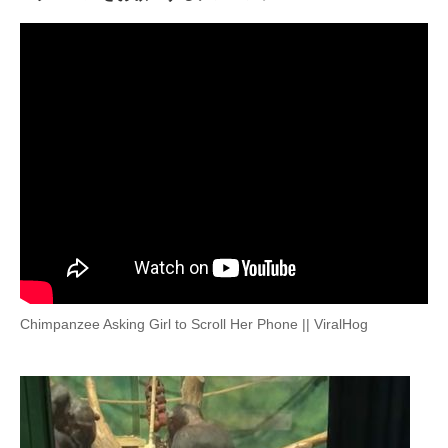
ITの今と未来を見通す
スマホと通信の最新トレンド
進化するPCとデバイスの未来
好きが集まる 比べて選べる
ビジネスと働き方のヒント
AI活用のいまが分かる
企業ITのトレンドを詳説
Chimpanzee Asking Girl to Scroll Her Phone || ViralHog
経営リーダーのコミュニティ
マーケ×ITの今がよく分かる
ITエンジニア向け専門サイト