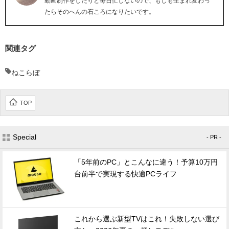
動画制作をしたりと毎日忙しないので、もしも生まれ変わっ
たらそのへんの石ころになりたいです。
関連タグ
ねこらぼ
TOP
Special
- PR -
「5年前のPC」とこんなに違う！予算10万円
台前半で実現する快適PCライフ
これから選ぶ新型TVはこれ！失敗しない選び