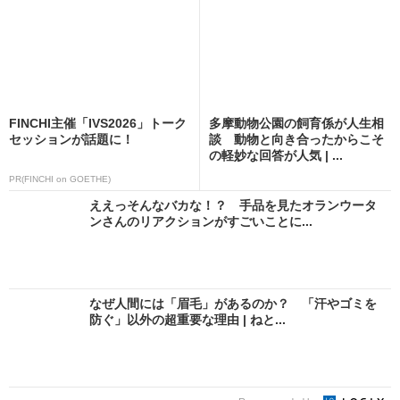
FINCHI主催「IVS2026」トーク
多摩動物公園の飼育係が人生相
セッションが話題に！
談 動物と向き合ったからこそ
の軽妙な回答が人気 | ...
PR(FINCHI on GOETHE)
ええっそんなバカな！？ 手品を見たオランウータ
ンさんのリアクションがすごいことに...
なぜ人間には「眉毛」があるのか？ 「汗やゴミを
防ぐ」以外の超重要な理由 | ねと...