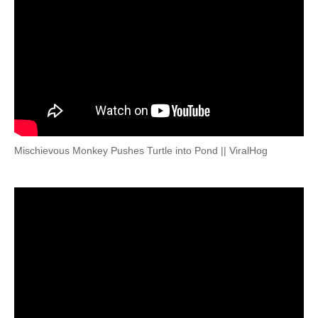
Mischievous Monkey Pushes Turtle into Pond || ViralHog