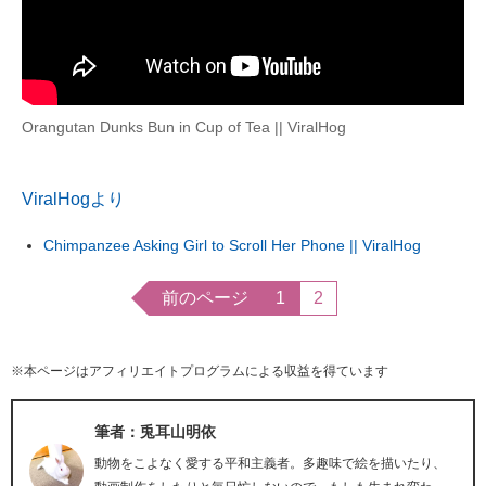
Orangutan Dunks Bun in Cup of Tea || ViralHog
ViralHogより
Chimpanzee Asking Girl to Scroll Her Phone || ViralHog
前のページ
1
2
※本ページはアフィリエイトプログラムによる収益を得ています
筆者：兎耳山明依
動物をこよなく愛する平和主義者。多趣味で絵を描いたり、