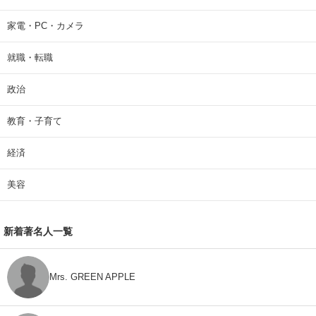
家電・PC・カメラ
就職・転職
政治
教育・子育て
経済
美容
新着著名人一覧
Mrs. GREEN APPLE