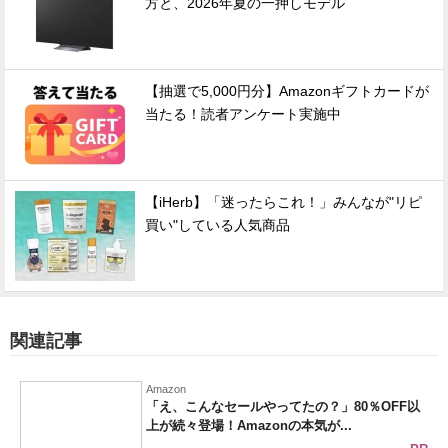
方と、2026年夏の一押しモデル
【抽選で5,000円分】Amazonギフトカードが
当たる！読者アンケート実施中
【iHerb】「迷ったらこれ！」みんなが"リピ
買い"している人気商品
関連記事
Amazon
「え、こんなセールやってたの？」80％OFF以
上が続々登場！Amazonの本気が...