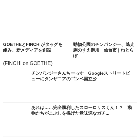
GOETHEとFINCHIがタッグを
動物公園のチンパンジー、逃走
組み、新メディアを創設
劇のすえ御用 仙台市 | ねとら
ぼ
(FINCHI on GOETHE)
チンパンジーさんちーっす Googleストリートビ
ューにタンザニアのゴンベ国立公...
あれは……完全勝利したスローロリスくん！？ 動
物たちがこぶしを掲げた意味深なガチ...