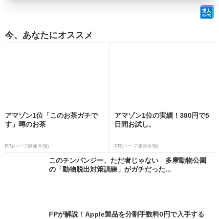
今、あなたにオススメ
アマゾン1位「このお茶ガチで
アマゾン1位の実績！380円で5
す」噂のお茶
日間お試し。
PR(ハーブ健康本舗)
PR(ハーブ健康本舗)
このチンパンジー、ただ者じゃない 多摩動物公園
の「動物脱出対策訓練」がガチだった...
FPが解説！Apple製品を分割手数料0円で入手する