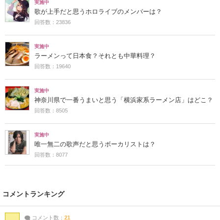
実施中
歌が上手だと思うホロライブのメンバーは？
回答数：23836
実施中
ラーメンって日本食？それとも中華料理？
回答数：19640
実施中
神奈川県で一番うまいと思う「横浜家系ラーメン店」はどこ？
回答数：8505
実施中
唯一無二の歌声だと思うボーカリストは？
回答数：8077
コメントランキング
コメント数：
21