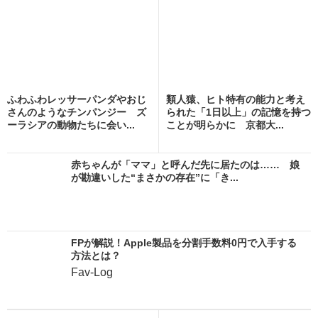
ふわふわレッサーパンダやおじ
類人猿、ヒト特有の能力と考え
さんのようなチンパンジー ズ
られた「1日以上」の記憶を持つ
ーラシアの動物たちに会い...
ことが明らかに 京都大...
赤ちゃんが「ママ」と呼んだ先に居たのは…… 娘
が勘違いした“まさかの存在”に「き...
FPが解説！Apple製品を分割手数料0円で入手する
方法とは？
Fav-Log