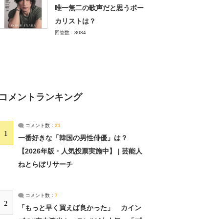
唯一無二の歌声だと思うボー
カリストは？
回答数：8084
コメントランキング
コメント数：
21
1
一番好きな「韓国の男性俳優」は？
【2026年版・人気投票実施中】 | 芸能人
ねとらぼリサーチ
コメント数：
7
2
「もっと早く買えば良かった」 カイン