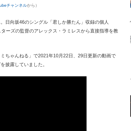
Tubeチャンネル
から）
。日向坂46のシングル「君しか勝たん」収録の個人
イスターズの監督のアレックス・ラミレスから直接指導を教
ミちゃんねる」で2021年10月22日、29日更新の動画で
グを披露していました。