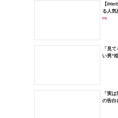
【iH
る人気
PR
「見て
い男”
「実は
の告白