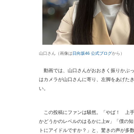
山口さん（画像は
日向坂46 公式ブログ
から）
動画では、山口さんがおおきく振りかぶっ
はカメラが山口さんに寄り、左脚をあげた
い。
この投稿にファンは騒然。「やば！ 上手
かどうかのレベルのはるかに上w」「僕の
トにアイドルですか？」と、驚きの声が多