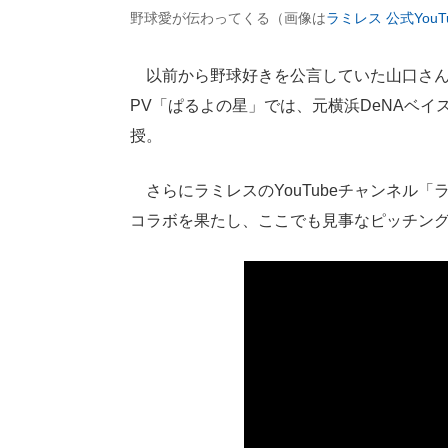
野球愛が伝わってくる（画像は
ラミレス 公式You
以前から野球好きを公言していた山口さん
PV「ぱるよの星」では、元横浜DeNAベ
授。
さらにラミレスのYouTubeチャンネル「ラ
コラボを果たし、ここでも見事なピッチン