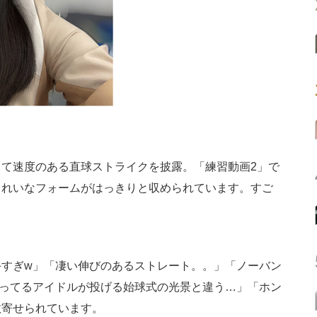
て速度のある直球ストライクを披露。「練習動画2」で
きれいなフォームがはっきりと収められています。すご
すぎw」「凄い伸びのあるストレート。。」「ノーバン
知ってるアイドルが投げる始球式の光景と違う…」「ホン
数寄せられています。