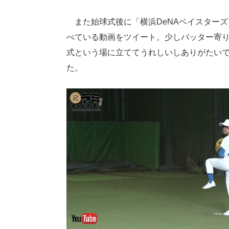
また始球式後に「横浜DeNAベイスター
べている動画をツイート。少しバッター寄
式という場に立ててうれしいしありがたい
た。