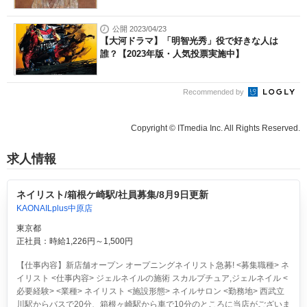
公開 2023/04/23
【大河ドラマ】「明智光秀」役で好きな人は
誰？【2023年版・人気投票実施中】
Recommended by
Copyright © ITmedia Inc. All Rights Reserved.
求人情報
ネイリスト/箱根ケ崎駅/社員募集/8月9日更新
KAONAILplus中原店
東京都
正社員：時給1,226円～1,500円
【仕事内容】新店舗オープン オープニングネイリスト急募! <募集職種> ネ
イリスト <仕事内容> ジェルネイルの施術 スカルプチュア,ジェルネイル <
必要経験> <業種> ネイリスト <施設形態> ネイルサロン <勤務地> 西武立
川駅からバスで20分、箱根ヶ崎駅から車で10分のところに当店がございま