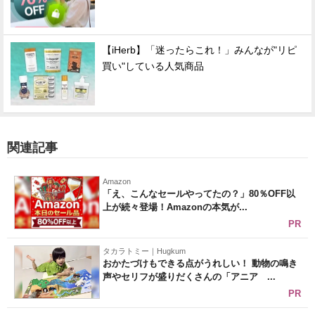
【iHerb】「迷ったらこれ！」みんなが"リピ
買い"している人気商品
関連記事
Amazon
「え、こんなセールやってたの？」80％OFF以
上が続々登場！Amazonの本気が...
PR
タカラトミー｜Hugkum
おかたづけもできる点がうれしい！ 動物の鳴き
声やセリフが盛りだくさんの「アニア ...
PR