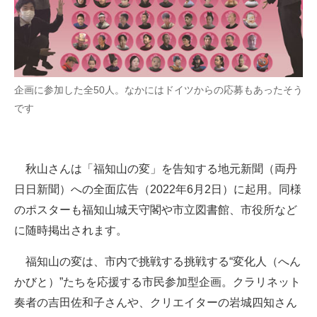
企画に参加した全50人。なかにはドイツからの応募もあったそう
です
秋山さんは「福知山の変」を告知する地元新聞（両丹
日日新聞）への全面広告（2022年6月2日）に起用。同様
のポスターも福知山城天守閣や市立図書館、市役所など
に随時掲出されます。
福知山の変は、市内で挑戦する挑戦する“変化人（へん
かびと）”たちを応援する市民参加型企画。クラリネット
奏者の吉田佐和子さんや、クリエイターの岩城四知さん