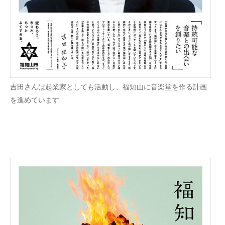
吉田さんは起業家としても活動し、福知山に音楽堂を作る計画
を進めています