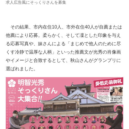
求人広告風にそっくりさんを募集
その結果、市内在住10人、市外在住40人が自薦または
他薦により応募。柔らかく、そして凜とした印象を与え
る応募写真や、妹さんによる「まじめで他人のために尽
くす冷静で温厚な人柄」といった推薦文が光秀の肖像画
やイメージと合致するとして、秋山さんがグランプリに
選ばれました。