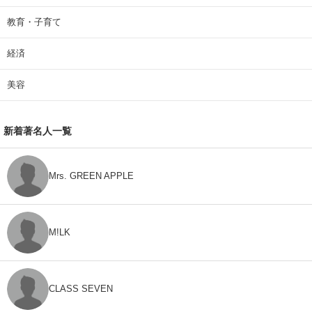
教育・子育て
経済
美容
新着著名人一覧
Mrs. GREEN APPLE
M!LK
CLASS SEVEN