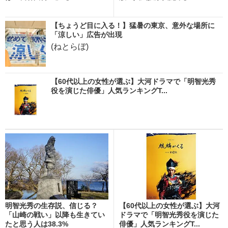
【ちょうど目に入る！】猛暑の東京、意外な場所に
「涼しい」広告が出現
(ねとらぼ)
【60代以上の女性が選ぶ】大河ドラマで「明智光秀
役を演じた俳優」人気ランキングT...
明智光秀の生存説、信じる？
【60代以上の女性が選ぶ】大河
「山崎の戦い」以降も生きてい
ドラマで「明智光秀役を演じた
たと思う人は38.3%
俳優」人気ランキングT...