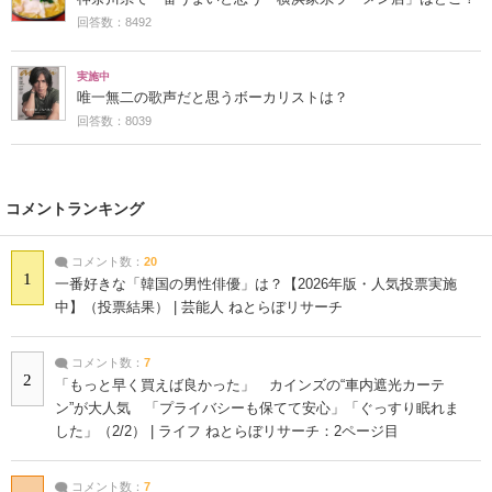
回答数：8492
実施中
唯一無二の歌声だと思うボーカリストは？
回答数：8039
コメントランキング
コメント数：
20
1
一番好きな「韓国の男性俳優」は？【2026年版・人気投票実施
中】（投票結果） | 芸能人 ねとらぼリサーチ
コメント数：
7
2
「もっと早く買えば良かった」 カインズの“車内遮光カーテ
ン”が大人気 「プライバシーも保てて安心」「ぐっすり眠れま
した」（2/2） | ライフ ねとらぼリサーチ：2ページ目
コメント数：
7