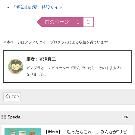
「福知山の変」特設サイト
前のページ
1
2
※本ページはアフィリエイトプログラムによる収益を得ています
筆者：沓澤真二
ガンプラとコンピューターで遊んでいたら、そのまま大人に
なりました。
TOP
Special
- PR -
【iHerb】「迷ったらこれ！」みんなが"リピ