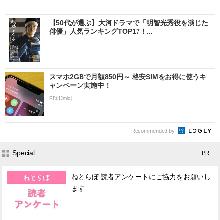
【50代が選ぶ】大河ドラマで「明智光秀役を演じた
俳優」人気ランキングTOP17！...
スマホ2GBで月額850円～ 格安SIMをお得に使うキ
ャンペーン実施中！
PR(IIJmio)
Recommended by
Special
- PR -
ねとらぼ 読者アンケートにご協力をお願いし
ます