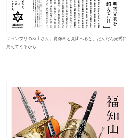
グランプリの秋山さん。肖像画と見比べると、だんだん光秀に
見えてくるかも