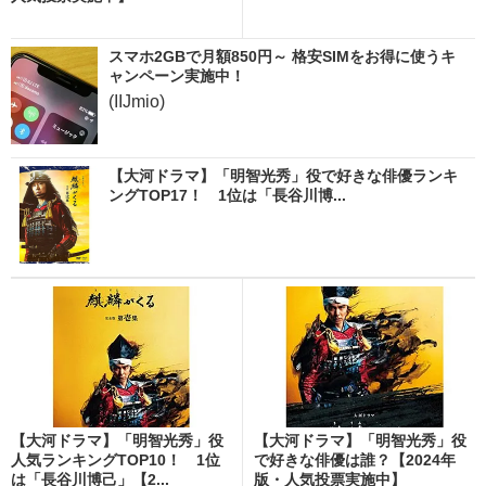
スマホ2GBで月額850円～ 格安SIMをお得に使うキ
ャンペーン実施中！
(IIJmio)
【大河ドラマ】「明智光秀」役で好きな俳優ランキ
ングTOP17！ 1位は「長谷川博...
【大河ドラマ】「明智光秀」役
【大河ドラマ】「明智光秀」役
人気ランキングTOP10！ 1位
で好きな俳優は誰？【2024年
は「長谷川博己」【2...
版・人気投票実施中】