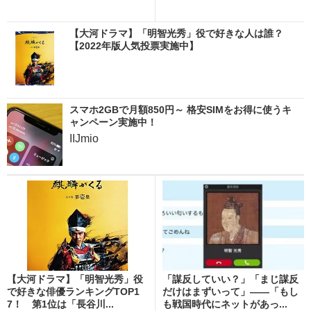
【大河ドラマ】「明智光秀」役で好きな人は誰？
【2022年版人気投票実施中】
スマホ2GBで月額850円～ 格安SIMをお得に使うキ
ャンペーン実施中！
IIJmio
【大河ドラマ】「明智光秀」役
「謀反していい？」「まじ謀反
で好きな俳優ランキングTOP1
だけはまずいって」――「もし
7！ 第1位は「長谷川...
も戦国時代にネットがあっ...