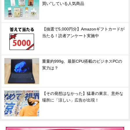
買い"している人気商品
【抽選で5,000円分】Amazonギフトカードが
当たる！読者アンケート実施中
重量約999g、最新CPU搭載のビジネスPCの
実力は？
【その発想はなかった】猛暑の東京、意外な
場所に「涼しい」広告が出現！