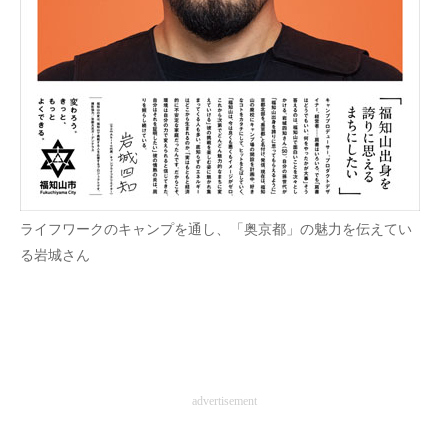
ライフワークのキャンプを通し、「奥京都」の魅力を伝えてい
る岩城さん
advertisement