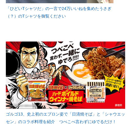
「ひどいTシャツだ」の一言で24万いいねを集めたうさぎ
（？）のTシャツを御覧ください
ゴルゴ13、史上初のエプロン姿で「日清焼そば」と「シャウエッ
セン」のコラボ料理を紹介 つべこべ言わずにゆでるだけ！