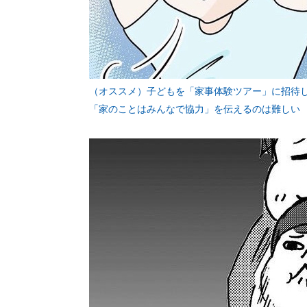
（オススメ）子どもを「家事体験ツアー」に招
「家のことはみんなで協力」を伝えるのは難しい