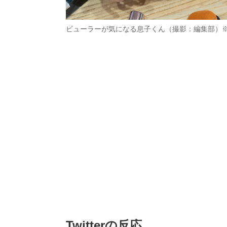
ビューラーが気になる息子くん（撮影：編集部）
Twitterの反応