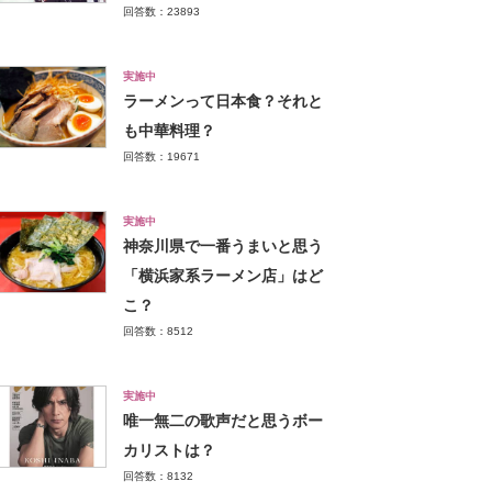
回答数：23893
実施中
ラーメンって日本食？それと
も中華料理？
回答数：19671
実施中
神奈川県で一番うまいと思う
「横浜家系ラーメン店」はど
こ？
回答数：8512
実施中
唯一無二の歌声だと思うボー
カリストは？
回答数：8132