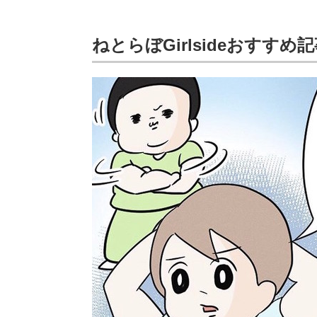
ねとらぼGirlsideおすすめ