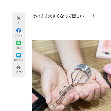
モノづくり技術者専門サイト
エレクトロ
そのまま大きくなってほしい……！
X
ちょっと気になるネットの話題
Share
LINE
hatena
Home