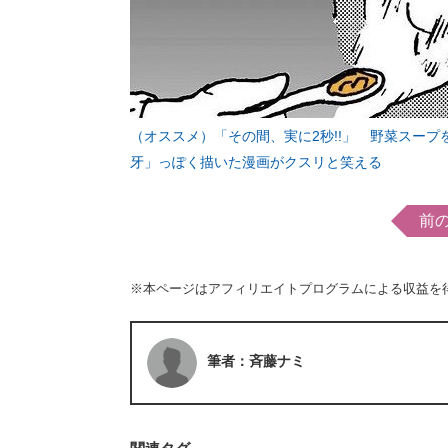
（オススメ）「その間、実に2秒!!」 野菜スープ
牙」っぽく描いた漫画がクスリと笑える
前
※本ページはアフィリエイトプログラムによる収益を
筆者：斉藤ナミ