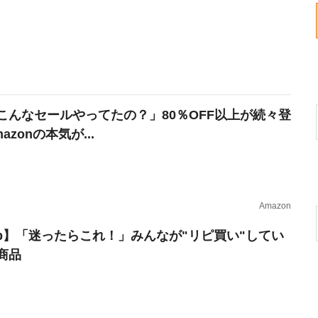
こんなセールやってたの？」80％OFF以上が続々登
azonの本気が...
Amazon
erb】「迷ったらこれ！」みんなが"リピ買い"してい
商品