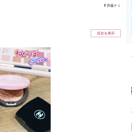
ニクス専門サイト
電子設計の基本と応用
エネルギーの専
斉藤ナミ
目次を表示