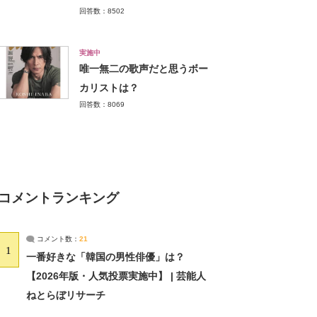
回答数：8502
実施中
唯一無二の歌声だと思うボー
カリストは？
回答数：8069
コメントランキング
コメント数：
21
1
一番好きな「韓国の男性俳優」は？
【2026年版・人気投票実施中】 | 芸能人
ねとらぼリサーチ