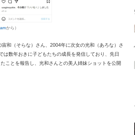
ram
から）
の宙和（そらな）さん、2004年に次女の光和（あろな）さ
gramでは数年おきに子どもたちの成長を発信しており、先日
したことを報告し、光和さんとの美人姉妹ショットを公開