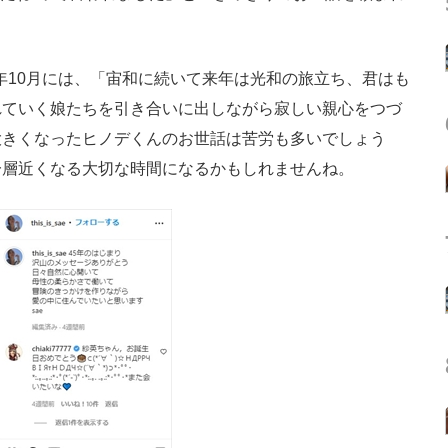
1年10月には、「宙和に続いて来年は光和の旅立ち、君はも
れていく娘たちを引き合いに出しながら寂しい親心をつづ
大きくなったヒノデくんのお世話は苦労も多いでしょう
一層近くなる大切な時間になるかもしれませんね。