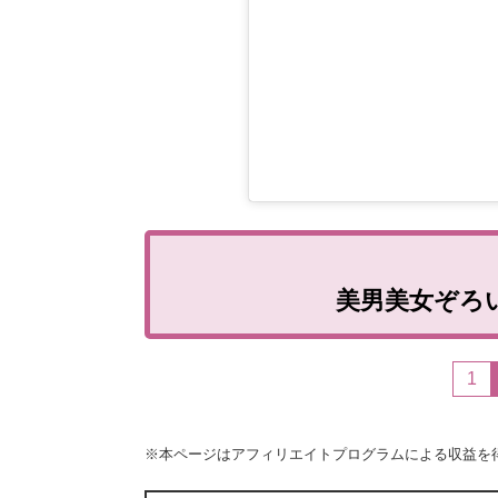
美男美女ぞろ
1
※本ページはアフィリエイトプログラムによる収益を