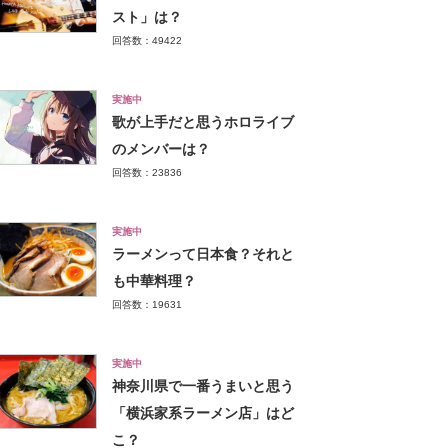
スト」は？
回答数：49422
実施中
歌が上手だと思うホロライブ
のメンバーは？
回答数：23836
実施中
ラーメンって日本食？それと
も中華料理？
回答数：19631
実施中
神奈川県で一番うまいと思う
「横浜家系ラーメン店」はど
こ？