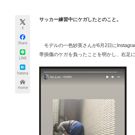
モノづくり技術者専門サイト
エレクトロ
サッカー練習中にケガしたとのこと。
X
ちょっと気になるネットの話題
Share
モデルの一色紗英さんが6月2日にInstag
帯損傷のケガを負ったことを明かし、右足
LINE
hatena
Home