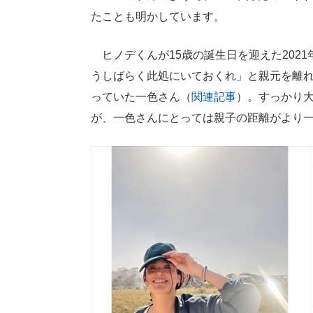
たことも明かしています。
ヒノデくんが15歳の誕生日を迎えた202
うしばらく此処にいておくれ」と親元を離
っていた一色さん（
関連記事
）。すっかり
が、一色さんにとっては親子の距離がより