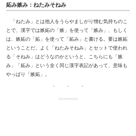
妬み嫉み：ねたみそねみ
「ねたみ」とは他人をうらやましがり憎む気持ちのこ
とで、漢字では嫉妬の「嫉」を使って「嫉み」、もしく
は、嫉妬の「妬」を使って「妬み」と書ける。要は嫉妬
ということだ。よく「ねたみそねみ」とセットで使われ
る「そねみ」はどうなのかというと、こちらにも「嫉
み」「妬み」という全く同じ漢字表記があって、意味も
やっぱり「嫉妬」。
advertisement