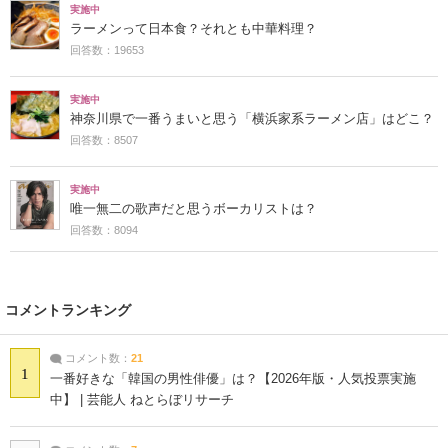
実施中
ラーメンって日本食？それとも中華料理？
回答数：19653
実施中
神奈川県で一番うまいと思う「横浜家系ラーメン店」はどこ？
回答数：8507
実施中
唯一無二の歌声だと思うボーカリストは？
回答数：8094
コメントランキング
コメント数：
21
1
一番好きな「韓国の男性俳優」は？【2026年版・人気投票実施
中】 | 芸能人 ねとらぼリサーチ