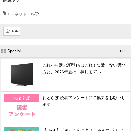
関連タグ
IT・ネット・科学
TOP
Special
- PR -
これから選ぶ新型TVはこれ！失敗しない選び
方と、2026年夏の一押しモデル
ねとらぼ 読者アンケートにご協力をお願いし
ます
【iHerb】「迷ったらこれ！」みんなが"リピ