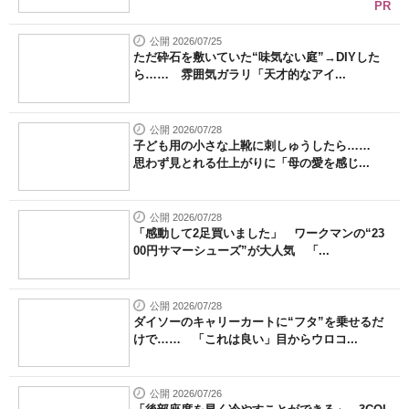
PR
公開 2026/07/25
ただ砕石を敷いていた“味気ない庭”→DIYした
ら…… 雰囲気ガラリ「天才的なアイ...
公開 2026/07/28
子ども用の小さな上靴に刺しゅうしたら……
思わず見とれる仕上がりに「母の愛を感じ...
公開 2026/07/28
「感動して2足買いました」 ワークマンの“23
00円サマーシューズ”が大人気 「...
公開 2026/07/28
ダイソーのキャリーカートに“フタ”を乗せるだ
けで…… 「これは良い」目からウロコ...
公開 2026/07/26