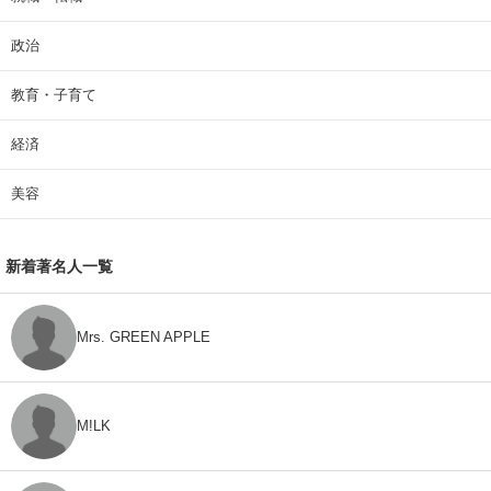
政治
教育・子育て
経済
美容
新着著名人一覧
Mrs. GREEN APPLE
M!LK