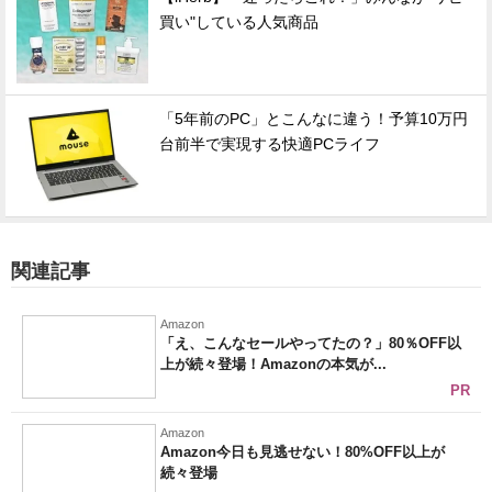
買い"している人気商品
「5年前のPC」とこんなに違う！予算10万円
台前半で実現する快適PCライフ
関連記事
Amazon
「え、こんなセールやってたの？」80％OFF以
上が続々登場！Amazonの本気が...
PR
Amazon
Amazon今日も見逃せない！80%OFF以上が
続々登場