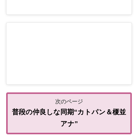
普段の仲良しな同期“カトパン＆榎並
アナ”