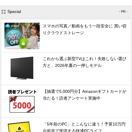
Special
- PR -
スマホの写真／動画をもう一段安全に 買い切
りクラウドストレージ
これから選ぶ新型TVはこれ！失敗しない選び
方と、2026年夏の一押しモデル
【抽選で5,000円分】Amazonギフトカードが
当たる！読者アンケート実施中
「5年前のPC」とこんなに違う！予算10万円
台前半で実現する快適PCライフ