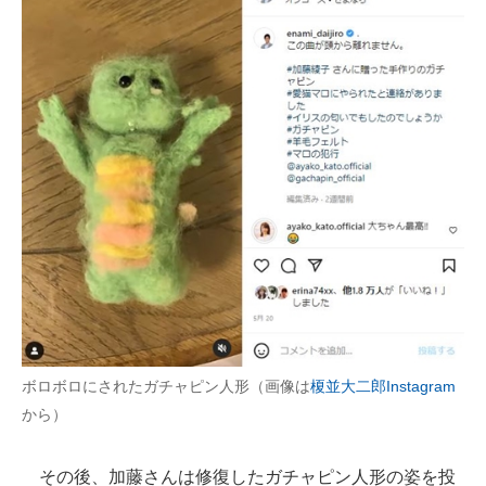
ボロボロにされたガチャピン人形（画像は
榎並大二郎Instagram
から）
その後、加藤さんは修復したガチャピン人形の姿を投