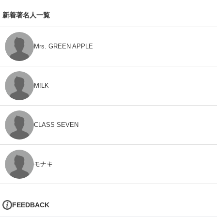
新着著名人一覧
Mrs. GREEN APPLE
M!LK
CLASS SEVEN
モナキ
FEEDBACK