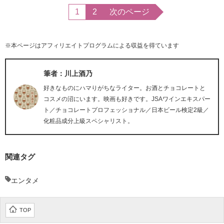
1
2
次のページ
※本ページはアフィリエイトプログラムによる収益を得ています
筆者：川上酒乃
好きなものにハマりがちなライター。お酒とチョコレートと
コスメの沼にいます。映画も好きです。JSAワインエキスパー
ト／チョコレートプロフェッショナル／日本ビール検定2級／
化粧品成分上級スペシャリスト。
関連タグ
エンタメ
TOP