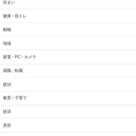
住まい
健康・筋トレ
動物
地域
家電・PC・カメラ
就職・転職
政治
教育・子育て
経済
美容