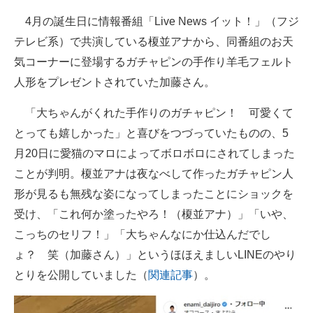
4月の誕生日に情報番組「Live News イット！」（フジ
テレビ系）で共演している榎並アナから、同番組のお天
気コーナーに登場するガチャピンの手作り羊毛フェルト
人形をプレゼントされていた加藤さん。
「大ちゃんがくれた手作りのガチャピン！ 可愛くて
とっても嬉しかった」と喜びをつづっていたものの、5
月20日に愛猫のマロによってボロボロにされてしまった
ことが判明。榎並アナは夜なべして作ったガチャピン人
形が見るも無残な姿になってしまったことにショックを
受け、「これ何か塗ったやろ！（榎並アナ）」「いや、
こっちのセリフ！」「大ちゃんなにか仕込んだでし
ょ？ 笑（加藤さん）」というほほえましいLINEのやり
とりを公開していました（
関連記事
）。