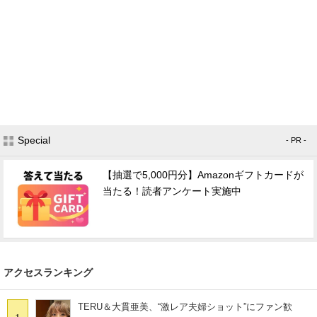
Special
- PR -
【抽選で5,000円分】Amazonギフトカードが
当たる！読者アンケート実施中
アクセスランキング
TERU＆大貫亜美、“激レア夫婦ショット”にファン歓