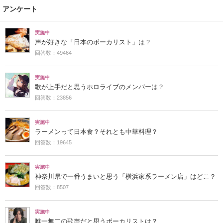
アンケート
実施中
声が好きな「日本のボーカリスト」は？
回答数：49464
実施中
歌が上手だと思うホロライブのメンバーは？
回答数：23856
実施中
ラーメンって日本食？それとも中華料理？
回答数：19645
実施中
神奈川県で一番うまいと思う「横浜家系ラーメン店」はどこ？
回答数：8507
実施中
唯一無二の歌声だと思うボーカリストは？