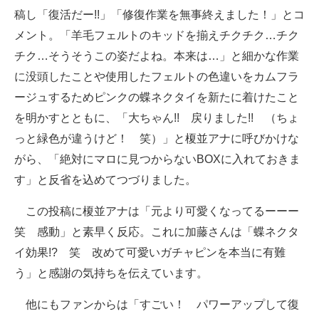
稿し「復活だー!!」「修復作業を無事終えました！」とコ
メント。「羊毛フェルトのキッドを揃えチクチク…チク
チク…そうそうこの姿だよね。本来は…」と細かな作業
に没頭したことや使用したフェルトの色違いをカムフラ
ージュするためピンクの蝶ネクタイを新たに着けたこと
を明かすとともに、「大ちゃん!! 戻りました!! （ちょ
っと緑色が違うけど！ 笑）」と榎並アナに呼びかけな
がら、「絶対にマロに見つからないBOXに入れておきま
す」と反省を込めてつづりました。
この投稿に榎並アナは「元より可愛くなってるーーー
笑 感動」と素早く反応。これに加藤さんは「蝶ネクタ
イ効果!? 笑 改めて可愛いガチャピンを本当に有難
う」と感謝の気持ちを伝えています。
他にもファンからは「すごい！ パワーアップして復