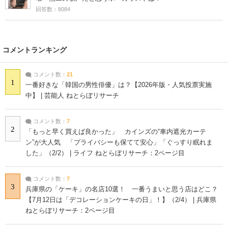
回答数：8084
コメントランキング
コメント数：
21
1
一番好きな「韓国の男性俳優」は？【2026年版・人気投票実施
中】 | 芸能人 ねとらぼリサーチ
コメント数：
7
2
「もっと早く買えば良かった」 カインズの“車内遮光カーテ
ン”が大人気 「プライバシーも保てて安心」「ぐっすり眠れま
した」（2/2） | ライフ ねとらぼリサーチ：2ページ目
コメント数：
7
3
兵庫県の「ケーキ」の名店10選！ 一番うまいと思う店はどこ？
【7月12日は「デコレーションケーキの日」！】（2/4） | 兵庫県
ねとらぼリサーチ：2ページ目