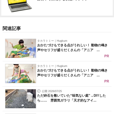
関連記事
タカラトミー｜Hugkum
おかたづけもできる点がうれしい！ 動物の鳴き
声やセリフが盛りだくさんの「アニア ...
PR
タカラトミー｜Hugkum
おかたづけもできる点がうれしい！ 動物の鳴き
声やセリフが盛りだくさんの「アニア ...
PR
公開 2026/07/25
ただ砕石を敷いていた“味気ない庭”→DIYした
ら…… 雰囲気ガラリ「天才的なアイ...