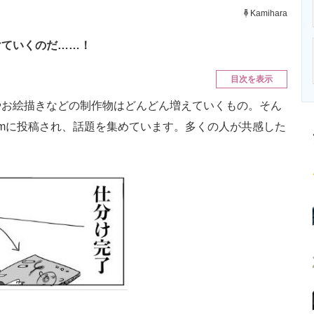
ニクス専門サイト
電子設計の基本と応用
エネルギーの専
Kamihara
けていくのだ……！
目次を表示
お絵描きなどの制作物はどんどん増えていくもの。そん
agramに投稿され、話題を集めています。多くの人が共感した