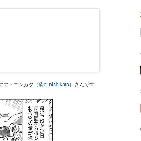
ママ・ニシカタ（
@c_nishikata
）さんです。