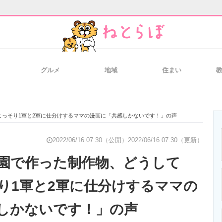
グルメ
地域
住まい
と未来を見通す
スマホと通信の最新トレンド
進化するPCとデ
っそり1軍と2軍に仕分けするママの漫画に「共感しかないです！」の声
のいまが分かる
企業ITのトレンドを詳説
経営リーダーの
2022/06/16 07:30（公開）
2022/06/16 07:30（更新）
園で作った制作物、どうして
り1軍と2軍に仕分けするママの
T製品の総合サイト
IT製品の技術・比較・事例
製造業のIT導入
しかないです！」の声