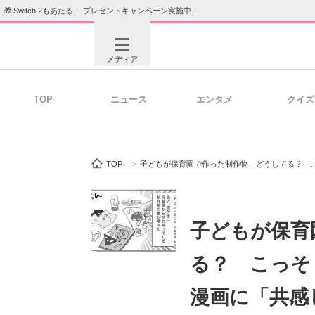
🎁 Switch 2もあたる！ プレゼントキャンペーン実施中！
メディア
TOP
ニュース
エンタメ
クイズ
注目記事を集めた総合ページ
ITの今
TOP
>
子どもが保育園で作った制作物、どうしてる？ こ
ビジネスと働き方のヒント
AI活用
子どもが保育
る？ こっそ
ITエンジニア向け専門サイト
企業向けI
漫画に「共感