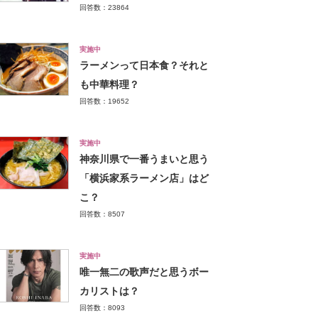
回答数：23864
実施中
ラーメンって日本食？それと
も中華料理？
回答数：19652
実施中
神奈川県で一番うまいと思う
「横浜家系ラーメン店」はど
こ？
回答数：8507
実施中
唯一無二の歌声だと思うボー
カリストは？
回答数：8093