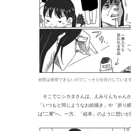
全部は保管できないのでこっそり仕分けしていま
そこでニシカタさんは、えみりんちゃんが
「いつもと同じようなお絵描き」や「折り
は“二軍”へ、一方、「絵本」のように想いが