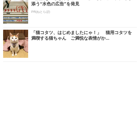
添う“水色の広告”を発見
PR(ねとらぼ)
「猫コタツ、はじめましたにゃ！」 猫用コタツを
満喫する猫ちゃん ご満悦な表情がか...