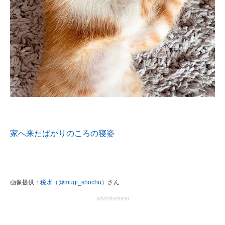
家へ来たばかりのころの寝姿
画像提供：
税水（@mugi_shochu）
さん
advertisement