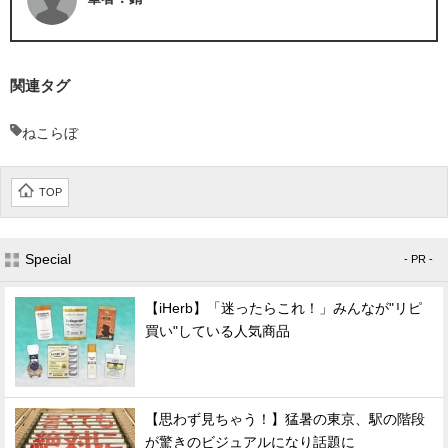
関連タグ
ねこらぼ
TOP
Special
- PR -
【iHerb】「迷ったらこれ！」みんなが"リピ
買い"している人気商品
【思わず見ちゃう！】猛暑の東京、駅の階段
が驚きのビジュアルになり話題に