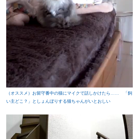
（オススメ）お留守番中の猫にマイクで話しかけたら…… 「飼
い主どこ？」としょんぼりする猫ちゃんがいとおしい