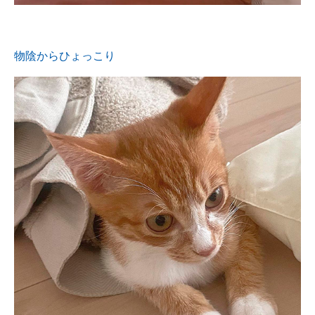
物陰からひょっこり