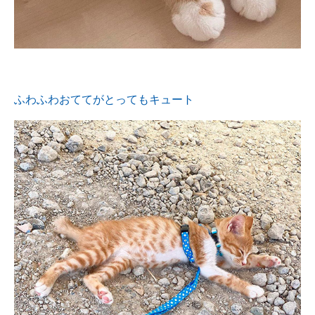
ふわふわおててがとってもキュート