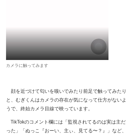
カメラに触ってみます
顔を近づけて匂いを嗅いでみたり前足で触ってみたり
と、むぎくんはカメラの存在が気になって仕方がないよ
うで、終始カメラ目線で映っています。
TikTokのコメント欄には「監視されてるのは実は主だ
った」「ぬっこ『おーい、主ぃ、見てる〜？』」など、