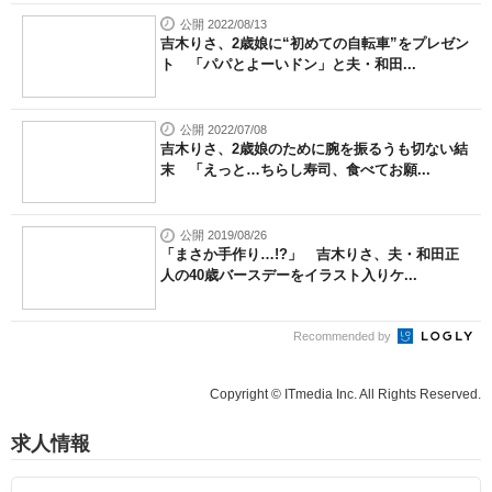
公開 2022/08/13
吉木りさ、2歳娘に“初めての自転車”をプレゼン
ト 「パパとよーいドン」と夫・和田...
公開 2022/07/08
吉木りさ、2歳娘のために腕を振るうも切ない結
末 「えっと…ちらし寿司、食べてお願...
公開 2019/08/26
「まさか手作り…!?」 吉木りさ、夫・和田正
人の40歳バースデーをイラスト入りケ...
Recommended by
Copyright © ITmedia Inc. All Rights Reserved.
求人情報