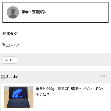
筆者：斉藤賢弘
関連タグ
エンタメ
TOP
Special
- PR -
重量約999g、最新CPU搭載のビジネスPCの
実力は？