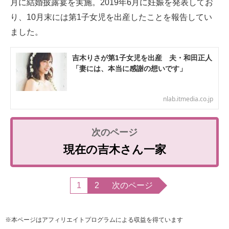
月に結婚披露宴を実施。2019年6月に妊娠を発表してお
り、10月末には第1子女児を出産したことを報告してい
ました。
吉木りさが第1子女児を出産 夫・和田正人
「妻には、本当に感謝の想いです」
nlab.itmedia.co.jp
現在の吉木さん一家
1
2
次のページ
※本ページはアフィリエイトプログラムによる収益を得ています