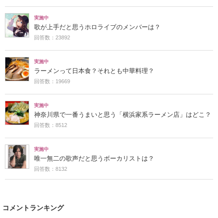
実施中
歌が上手だと思うホロライブのメンバーは？
回答数：23892
実施中
ラーメンって日本食？それとも中華料理？
回答数：19669
実施中
神奈川県で一番うまいと思う「横浜家系ラーメン店」はどこ？
回答数：8512
実施中
唯一無二の歌声だと思うボーカリストは？
回答数：8132
コメントランキング