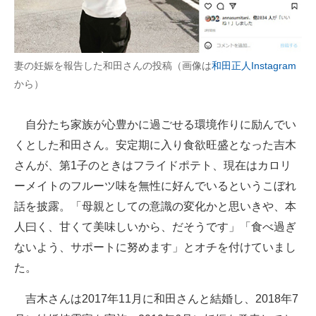
妻の妊娠を報告した和田さんの投稿（画像は
和田正人Instagram
から）
自分たち家族が心豊かに過ごせる環境作りに励んでい
くとした和田さん。安定期に入り食欲旺盛となった吉木
さんが、第1子のときはフライドポテト、現在はカロリ
ーメイトのフルーツ味を無性に好んでいるというこぼれ
話を披露。「母親としての意識の変化かと思いきや、本
人曰く、甘くて美味しいから、だそうです」「食べ過ぎ
ないよう、サポートに努めます」とオチを付けていまし
た。
吉木さんは2017年11月に和田さんと結婚し、2018年7