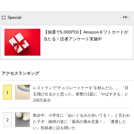
Special
- PR -
【抽選で5,000円分】Amazonギフトカードが
当たる！読者アンケート実施中
アクセスランキング
レストランで“チョコレートケーキ”を頼んだら……「目
1
玉飛び出るかと思った」衝撃の1皿に「やばすぎる」と
109万表示
散歩中、小学生に「ぬいぐるみが歩いてる！」と言われ
2
た子犬 納得の姿に「最高の褒め言葉！」「遭遇した
い」投稿者に話を聞いた