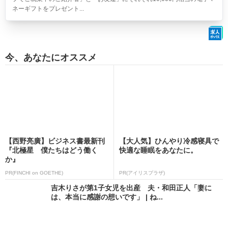
ネーギフトをプレゼント...
今、あなたにオススメ
【西野亮廣】ビジネス書最新刊
【大人気】ひんやり冷感寝具で
『北極星 僕たちはどう働く
快適な睡眠をあなたに。
か』
PR(FINCHI on GOETHE)
PR(アイリスプラザ)
吉木りさが第1子女児を出産 夫・和田正人「妻に
は、本当に感謝の想いです」 | ね...