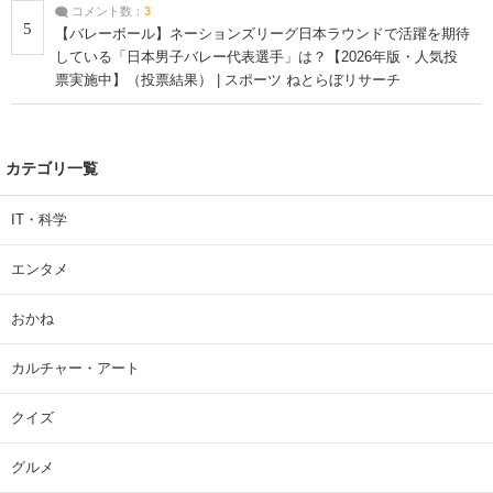
コメント数：
3
5
【バレーボール】ネーションズリーグ日本ラウンドで活躍を期待
している「日本男子バレー代表選手」は？【2026年版・人気投
票実施中】（投票結果） | スポーツ ねとらぼリサーチ
カテゴリ一覧
IT・科学
エンタメ
おかね
カルチャー・アート
クイズ
グルメ