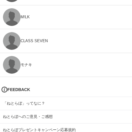
M!LK
CLASS SEVEN
モナキ
FEEDBACK
「ねとらぼ」ってなに？
ねとらぼへのご意見・ご感想
ねとらぼプレゼントキャンペーン応募規約