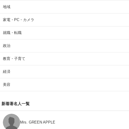
地域
家電・PC・カメラ
就職・転職
政治
教育・子育て
経済
美容
新着著名人一覧
Mrs. GREEN APPLE