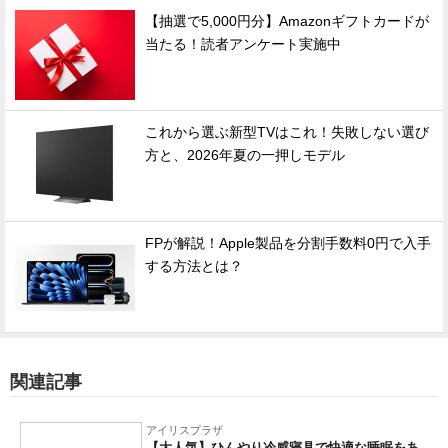
【抽選で5,000円分】Amazonギフトカードが
当たる！読者アンケート実施中
これから選ぶ新型TVはこれ！失敗しない選び
方と、2026年夏の一押しモデル
FPが解説！Apple製品を分割手数料0円で入手
する方法とは？
関連記事
アイリスプラザ
【大人気】ひんやり冷感寝具で快適な睡眠をあ