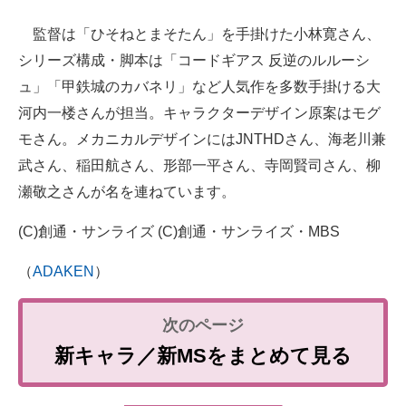
監督は「ひそねとまそたん」を手掛けた小林寛さん、
シリーズ構成・脚本は「コードギアス 反逆のルルーシ
ュ」「甲鉄城のカバネリ」など人気作を多数手掛ける大
河内一楼さんが担当。キャラクターデザイン原案はモグ
モさん。メカニカルデザインにはJNTHDさん、海老川兼
武さん、稲田航さん、形部一平さん、寺岡賢司さん、柳
瀬敬之さんが名を連ねています。
(C)創通・サンライズ (C)創通・サンライズ・MBS
（
ADAKEN
）
新キャラ／新MSをまとめて見る