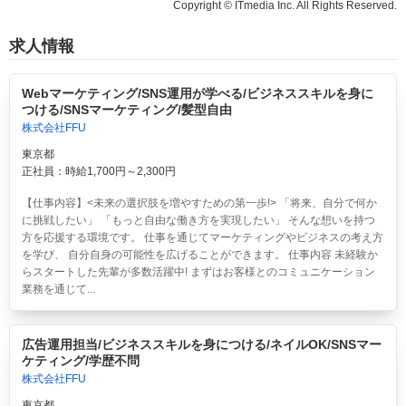
Copyright © ITmedia Inc. All Rights Reserved.
求人情報
Webマーケティング/SNS運用が学べる/ビジネススキルを身に
つける/SNSマーケティング/髪型自由
株式会社FFU
東京都
正社員：時給1,700円～2,300円
【仕事内容】<未来の選択肢を増やすための第一歩!> 「将来、自分で何か
に挑戦したい」 「もっと自由な働き方を実現したい」 そんな想いを持つ
方を応援する環境です。 仕事を通じてマーケティングやビジネスの考え方
を学び、 自分自身の可能性を広げることができます。 仕事内容 未経験か
らスタートした先輩が多数活躍中! まずはお客様とのコミュニケーション
業務を通じて...
広告運用担当/ビジネススキルを身につける/ネイルOK/SNSマー
ケティング/学歴不問
株式会社FFU
東京都