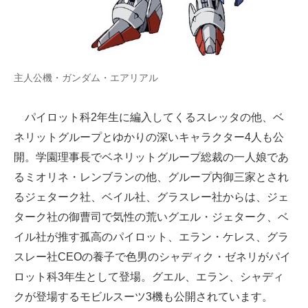
主人公機・ガンダム・エアリアル
パイロット科2年生に編入してくるスレッタの他、ベ
ネリットグループとゆかりの深いキャラクター4人も公
開。学園理事長でベネリットグループ総裁の一人娘であ
るミオリネ・レンブランの他、グループ内御三家とされ
るジェターク社、ベイル社、グラスレー社からは、ジェ
ターク社の御曹司で気性の荒いグエル・ジェターク、ベ
イル社が推す孤高のパイロット、エラン・ケレス、グラ
スレー社CEOの養子で色男のシャディク・ゼネリがパイ
ロット科3年生として登場。グエル、エラン、シャディ
クが登場するモビルスーツ3機も公開されています。