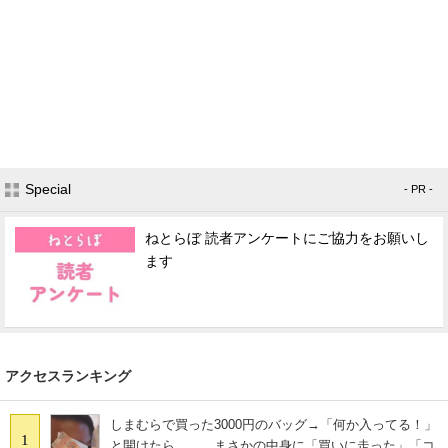
Special
- PR -
ねとらぼ 読者アンケートにご協力をお願いし
ます
アクセスランキング
しまむらで買った3000円のバッグ→「何か入ってる！」
1
と開けたら…… まさかの中身に「買いに走った」「コ