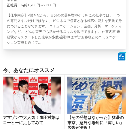
正社員：時給1,700円～2,300円
【仕事内容】<働きながら、自分の武器を増やそう!> この仕事では、一つ
の専門スキルだけではなく、 ビジネスで必要となる幅広い能力を実践で身
につけることができます。 コミュニケーション、企画、分析、マーケティ
ングなど、 どんな業界でも活かせるスキルを習得できます。 仕事内容 未
経験からスタートした先輩が多数活躍中! まずはお客様とのコミュニケー
ション業務を通じて...
今、あなたにオススメ
アマゾンで大人気！血圧対策は
【その発想はなかった】猛暑の
コーヒーに足してみて
東京、意外な場所に「涼しい」
広告が出現！