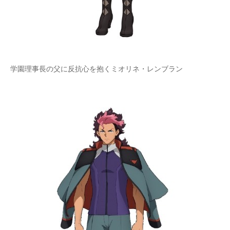
学園理事長の父に反抗心を抱くミオリネ・レンブラン