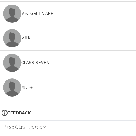
Mrs. GREEN APPLE
M!LK
CLASS SEVEN
モナキ
FEEDBACK
「ねとらぼ」ってなに？