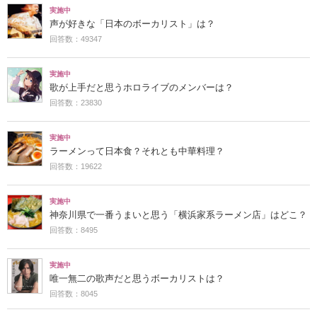
実施中
声が好きな「日本のボーカリスト」は？
回答数：49347
実施中
歌が上手だと思うホロライブのメンバーは？
回答数：23830
実施中
ラーメンって日本食？それとも中華料理？
回答数：19622
実施中
神奈川県で一番うまいと思う「横浜家系ラーメン店」はどこ？
回答数：8495
実施中
唯一無二の歌声だと思うボーカリストは？
回答数：8045