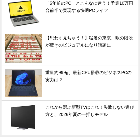
「5年前のPC」とこんなに違う！予算10万円
台前半で実現する快適PCライフ
【思わず見ちゃう！】猛暑の東京、駅の階段
が驚きのビジュアルになり話題に
重量約999g、最新CPU搭載のビジネスPCの
実力は？
これから選ぶ新型TVはこれ！失敗しない選び
方と、2026年夏の一押しモデル