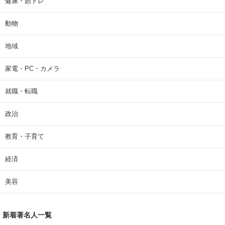
健康・筋トレ
動物
地域
家電・PC・カメラ
就職・転職
政治
教育・子育て
経済
美容
新着著名人一覧