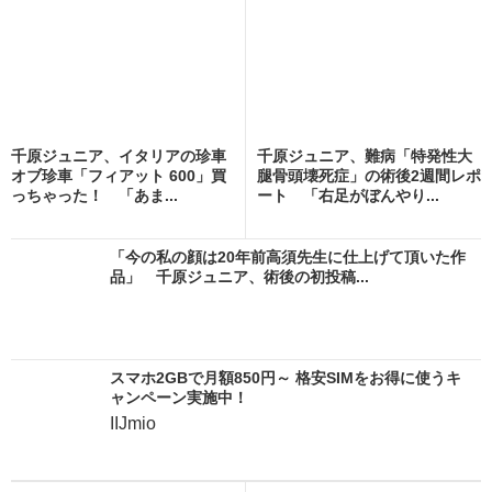
千原ジュニア、イタリアの珍車
千原ジュニア、難病「特発性大
オブ珍車「フィアット 600」買
腿骨頭壊死症」の術後2週間レポ
っちゃった！ 「あま...
ート 「右足がぼんやり...
「今の私の顔は20年前高須先生に仕上げて頂いた作
品」 千原ジュニア、術後の初投稿...
スマホ2GBで月額850円～ 格安SIMをお得に使うキ
ャンペーン実施中！
IIJmio