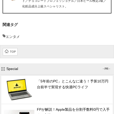
ト／チョコレートプロフェッショナル／日本ビール検定2級／
化粧品成分上級スペシャリスト。
関連タグ
エンタメ
TOP
Special
- PR -
「5年前のPC」とこんなに違う！予算10万円
台前半で実現する快適PCライフ
FPが解説！Apple製品を分割手数料0円で入手