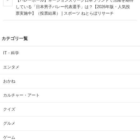
【バレーボール】ネーションズリーグ日本ラウンドで活躍を期待
している「日本男子バレー代表選手」は？【2026年版・人気投
票実施中】（投票結果） | スポーツ ねとらぼリサーチ
カテゴリ一覧
IT・科学
エンタメ
おかね
カルチャー・アート
クイズ
グルメ
ゲーム