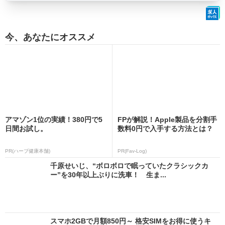
今、あなたにオススメ
アマゾン1位の実績！380円で5
FPが解説！Apple製品を分割手
日間お試し。
数料0円で入手する方法とは？
PR(ハーブ健康本舗)
PR(Fav-Log)
千原せいじ、“ボロボロで眠っていたクラシックカ
ー”を30年以上ぶりに洗車！ 生ま...
スマホ2GBで月額850円～ 格安SIMをお得に使うキ