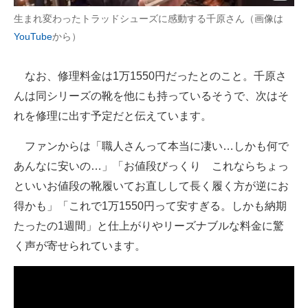
生まれ変わったトラッドシューズに感動する千原さん（画像は
YouTube
から）
なお、修理料金は1万1550円だったとのこと。千原さ
んは同シリーズの靴を他にも持っているそうで、次はそ
れを修理に出す予定だと伝えています。
ファンからは「職人さんって本当に凄い…しかも何で
あんなに安いの…」「お値段びっくり これならちょっ
といいお値段の靴履いてお直しして長く履く方が逆にお
得かも」「これで1万1550円って安すぎる。しかも納期
たったの1週間」と仕上がりやリーズナブルな料金に驚
く声が寄せられています。