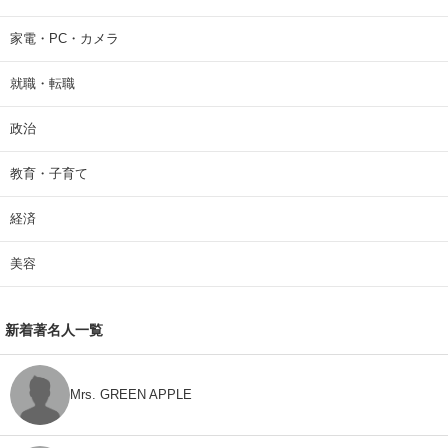
家電・PC・カメラ
就職・転職
政治
教育・子育て
経済
美容
新着著名人一覧
Mrs. GREEN APPLE