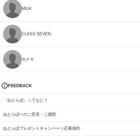
M!LK
CLASS SEVEN
モナキ
FEEDBACK
「ねとらぼ」ってなに？
ねとらぼへのご意見・ご感想
ねとらぼプレゼントキャンペーン応募規約