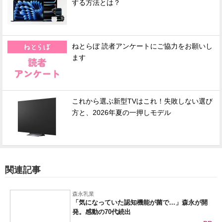
する方法とは？
ねとらぼ 読者アンケートにご協力をお願いし
ます
これから選ぶ新型TVはこれ！失敗しない選び
方と、2026年夏の一押しモデル
関連記事
森永乳業
「気になっていた認知機能が菌で…」森永が開
発。感動の70代続出