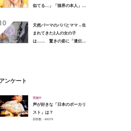
似てる…」「猫界の本人」
「アイラインまで完璧」里親
10
募集中【海外】
天然パーマのパパとママ→生
まれてきた2人の女の子
は…… 驚きの姿に「遺伝っ
て不思議ですね」
アンケート
実施中
声が好きな「日本のボーカリ
スト」は？
回答数：49376