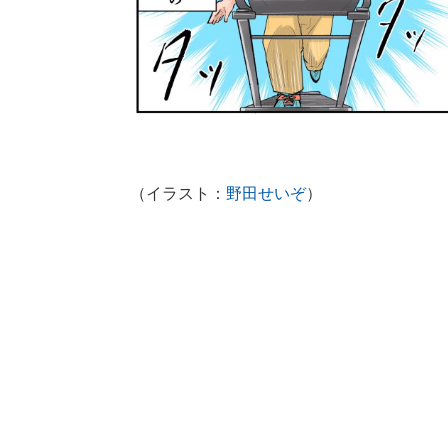
（イラスト：
野田せいぞ
）