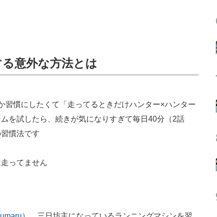
する意外な方法とは
か習慣にしたくて「走ってるときだけハンター×ハンター
ムを試したら、続きが気になりすぎて毎日40分（2話
の習慣法です
は走ってません
umaru
）。三日坊主になっているランニングマシンを習