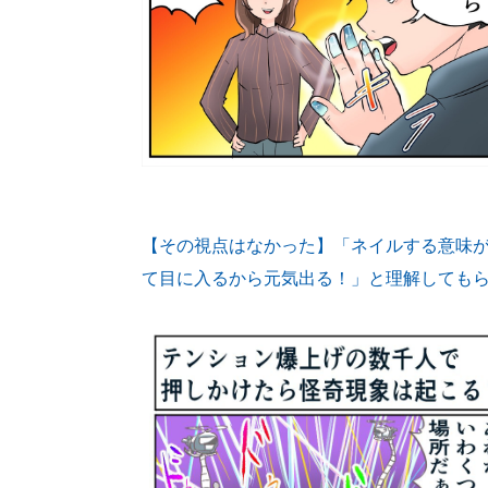
【その視点はなかった】「ネイルする意味
て目に入るから元気出る！」と理解しても