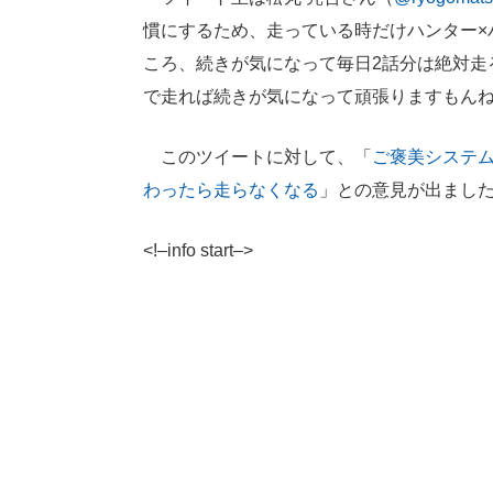
慣にするため、走っている時だけハンター×
ころ、続きが気になって毎日2話分は絶対走
で走れば続きが気になって頑張りますもん
このツイートに対して、「
ご褒美システ
わったら走らなくなる
」との意見が出まし
<!–info start–>