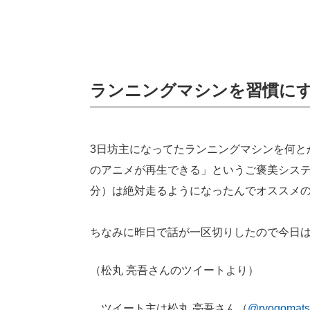
ランニングマシンを習慣に
3日坊主になってたランニングマシンを何と
のアニメが再生できる」というご褒美システ
分）は絶対走るようになったんでオススメ
ちなみに昨日で話が一区切りしたので今日
（松丸 亮吾さんのツイートより）
ツイート主は松丸 亮吾さん（
@ryogomats