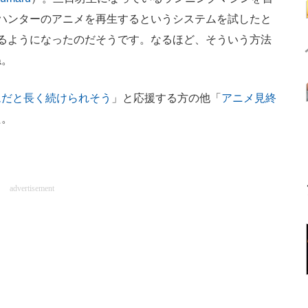
ハンターのアニメを再生するというシステムを試したと
るようになったのだそうです。なるほど、そういう方法
ね。
ムだと長く続けられそう
」と応援する方の他「
アニメ見終
た。
advertisement