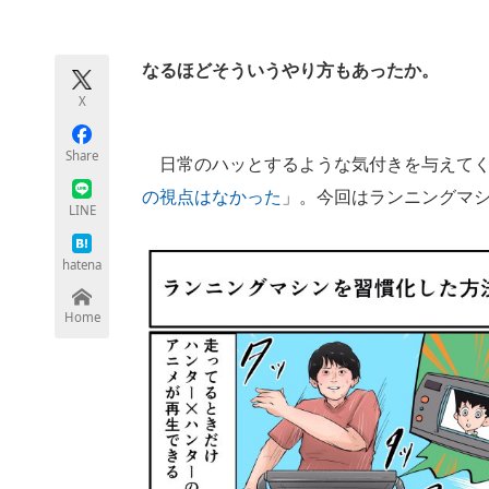
モノづくり技術者専門サイト
エレクトロ
なるほどそういうやり方もあったか。
X
ちょっと気になるネットの話題
Share
日常のハッとするような気付きを与えてく
の視点はなかった
」。今回はランニングマ
LINE
hatena
Home