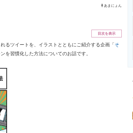
ニクス専門サイト
電子設計の基本と応用
エネルギーの専
あまにょん
目次を表示
れるツイートを、イラストとともにご紹介する企画「
そ
シンを習慣化した方法についてのお話です。