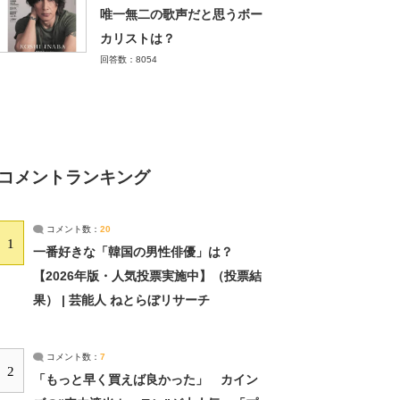
唯一無二の歌声だと思うボー
カリストは？
回答数：8054
コメントランキング
コメント数：
20
1
一番好きな「韓国の男性俳優」は？
【2026年版・人気投票実施中】（投票結
果） | 芸能人 ねとらぼリサーチ
コメント数：
7
2
「もっと早く買えば良かった」 カイン