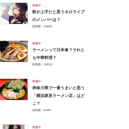
実施中
歌が上手だと思うホロライブ
のメンバーは？
回答数：23830
実施中
ラーメンって日本食？それと
も中華料理？
回答数：19626
実施中
神奈川県で一番うまいと思う
「横浜家系ラーメン店」はど
こ？
回答数：8495
実施中