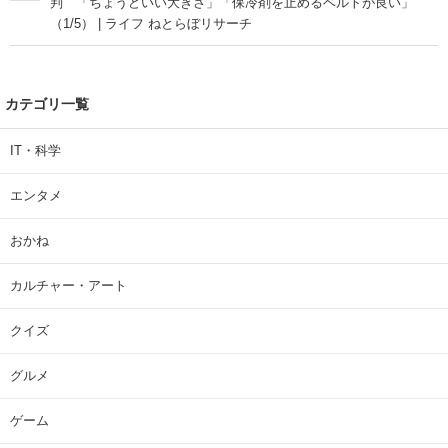
判 「ちょうどいい大きさ」「保冷剤を止めるベルトが良い」
（1/5） | ライフ ねとらぼリサーチ
カテゴリ一覧
IT・科学
エンタメ
おかね
カルチャー・アート
クイズ
グルメ
ゲーム