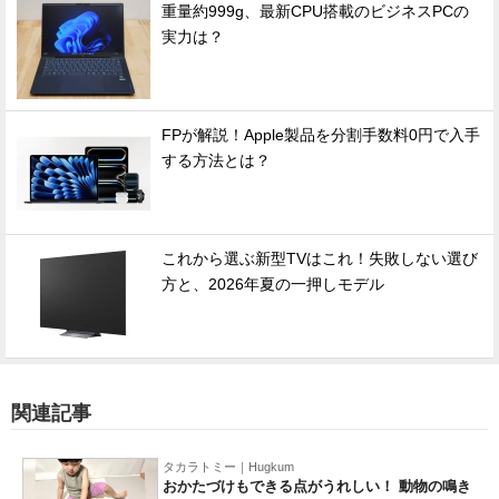
重量約999g、最新CPU搭載のビジネスPCの
実力は？
FPが解説！Apple製品を分割手数料0円で入手
する方法とは？
これから選ぶ新型TVはこれ！失敗しない選び
方と、2026年夏の一押しモデル
関連記事
タカラトミー｜Hugkum
おかたづけもできる点がうれしい！ 動物の鳴き