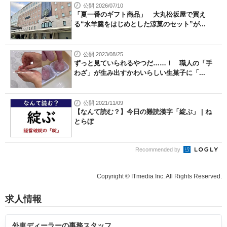
公開 2026/07/10
「夏一番のギフト商品」 大丸松坂屋で買え
る“水羊羹をはじめとした涼菓のセット”が...
公開 2023/08/25
ずっと見ていられるやつだ……！ 職人の「手
わざ」が生み出すかわいらしい生菓子に「...
公開 2021/11/09
【なんて読む？】今日の難読漢字「綻ぶ」 | ね
とらぼ
Recommended by
Copyright © ITmedia Inc. All Rights Reserved.
求人情報
外車ディーラーの事務スタッフ