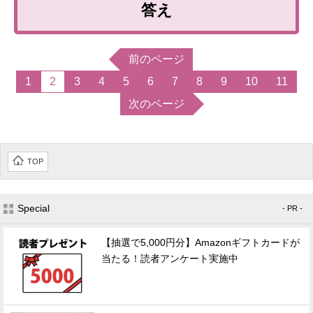
答え
前のページ
1
2
3
4
5
6
7
8
9
10
11
次のページ
TOP
Special
- PR -
【抽選で5,000円分】Amazonギフトカードが
当たる！読者アンケート実施中