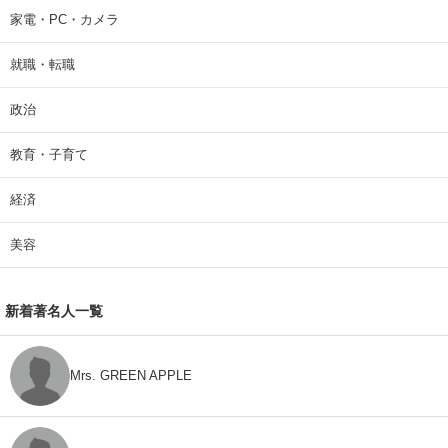
家電・PC・カメラ
就職・転職
政治
教育・子育て
経済
美容
新着著名人一覧
Mrs. GREEN APPLE