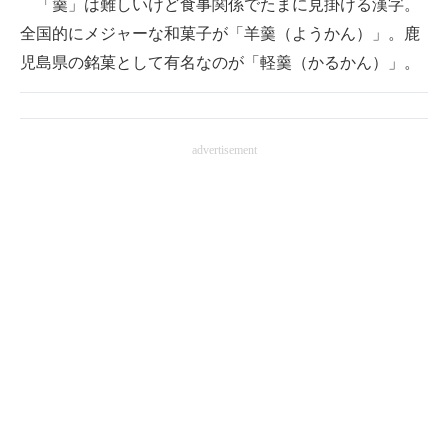
「羹」は難しいけど食事関係でたまに見掛ける漢字。
全国的にメジャーな和菓子が「羊羹（ようかん）」。鹿
児島県の銘菓として有名なのが「軽羹（かるかん）」。
advertisement