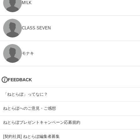
M!LK
CLASS SEVEN
モナキ
FEEDBACK
「ねとらぼ」ってなに？
ねとらぼへのご意見・ご感想
ねとらぼプレゼントキャンペーン応募規約
[契約社員] ねとらぼ編集者募集