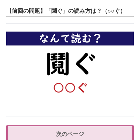
【前回の問題】「鬩ぐ」の読み方は？（○○ぐ）