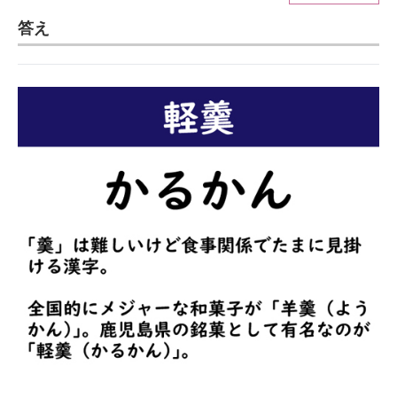
答え
ITの今と未来を見通す
スマホと通信の最新トレンド
進化するPCとデバイスの未来
好きが集まる 比べて選べる
ビジネスと働き方のヒント
AI活用のいまが分かる
企業ITのトレンドを詳説
経営リーダーのコミュニティ
マーケ×ITの今がよく分かる
ITエンジニア向け専門サイト