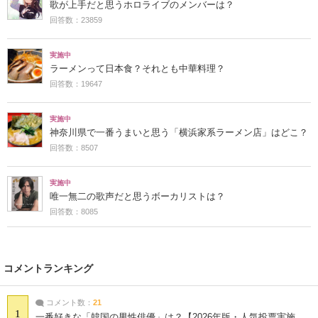
歌が上手だと思うホロライブのメンバーは？
回答数：23859
実施中
ラーメンって日本食？それとも中華料理？
回答数：19647
実施中
神奈川県で一番うまいと思う「横浜家系ラーメン店」はどこ？
回答数：8507
実施中
唯一無二の歌声だと思うボーカリストは？
回答数：8085
コメントランキング
コメント数：
21
1
一番好きな「韓国の男性俳優」は？【2026年版・人気投票実施