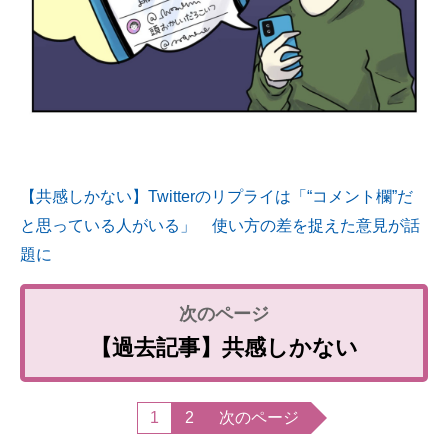
【共感しかない】Twitterのリプライは「“コメント欄”だ
と思っている人がいる」 使い方の差を捉えた意見が話
題に
【過去記事】共感しかない
1
2
次のページ