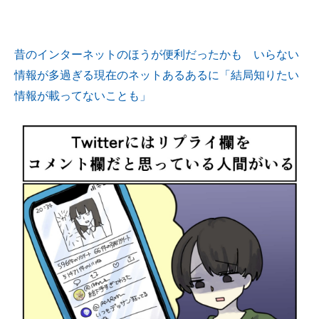
昔のインターネットのほうが便利だったかも いらない
情報が多過ぎる現在のネットあるあるに「結局知りたい
情報が載ってないことも」