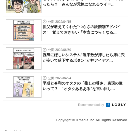
ったら？ みんなが元気になれるツイー...
公開 2022/04/15
祖父が教えてくれた“つらさの段階別アドバイ
ス” 覚えておきたい「本当につらくなる...
公開 2022/06/30
祝辞にほしいシステム“過半数が押したら床に穴
が空いて落下するボタン”が神アイデア...
公開 2022/04/24
平成と令和のオタクの「推しの尊さ」表現の違
いって？ “オタクあるある”な言い回し...
Recommended by
Copyright © ITmedia Inc. All Rights Reserved.