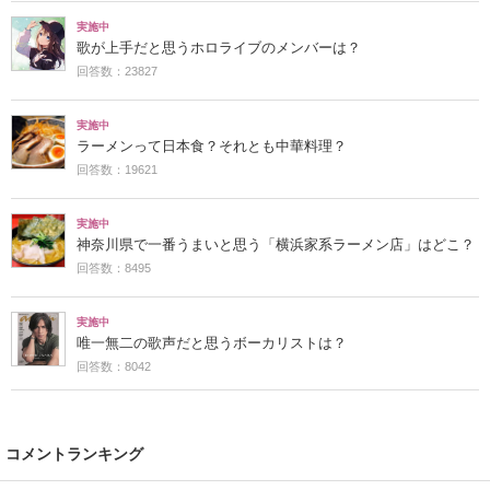
実施中
歌が上手だと思うホロライブのメンバーは？
回答数：23827
実施中
ラーメンって日本食？それとも中華料理？
回答数：19621
実施中
神奈川県で一番うまいと思う「横浜家系ラーメン店」はどこ？
回答数：8495
実施中
唯一無二の歌声だと思うボーカリストは？
回答数：8042
コメントランキング