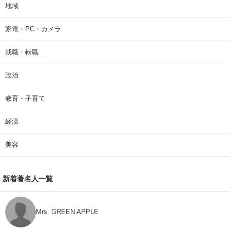
地域
家電・PC・カメラ
就職・転職
政治
教育・子育て
経済
美容
新着著名人一覧
Mrs. GREEN APPLE