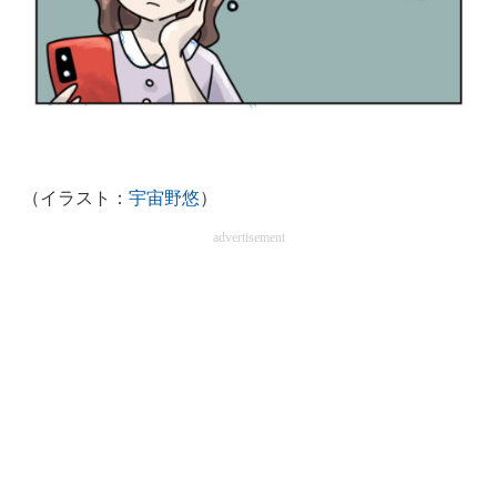
企業向けIT製品の総合サイト
IT製品の技術・比較・事例
製造業のIT導入・活用を支援
モノづくり技術者専門サイト
（イラスト：
宇宙野悠
）
エレクトロニクス専門サイト
advertisement
電子設計の基本と応用
エネルギーの専門メディア
建設×テクノロジーの最前線
ちょっと気になるネットの話題