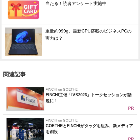
当たる！読者アンケート実施中
重量約999g、最新CPU搭載のビジネスPCの
実力は？
関連記事
FINCHI on GOETHE
FINCHI主催「IVS2026」トークセッションが話
題に！
PR
FINCHI on GOETHE
GOETHEとFINCHIがタッグを組み、新メディア
を創設
PR