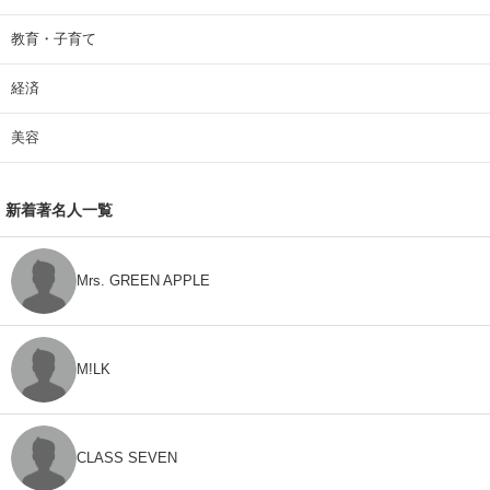
教育・子育て
経済
美容
新着著名人一覧
Mrs. GREEN APPLE
M!LK
CLASS SEVEN