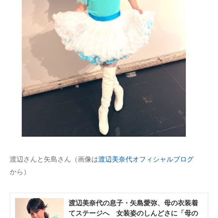
渡辺さんと矢島さん（画像は
渡辺美奈代オフィシャルブログ
から）
渡辺美奈代の息子・矢島愛弥、母の衣装着
てステージへ 女装姿のしんどさに「母の