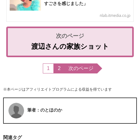
すごさを感じました」
nlab.itmedia.co.jp
渡辺さんの家族ショット
1
2
次のページ
※本ページはアフィリエイトプログラムによる収益を得ています
筆者：のとほのか
関連タグ