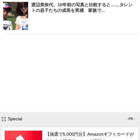
渡辺美奈代、10年前の写真と比較すると……タレン
トの息子たちの成長を実感 家族で...
Special
- PR -
【抽選で5,000円分】Amazonギフトカードが