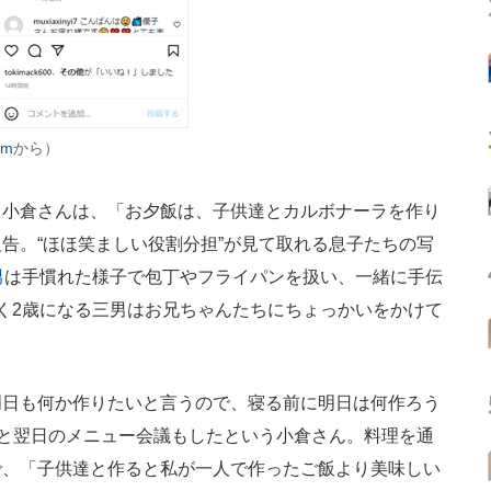
am
から）
小倉さんは、「お夕飯は、子供達とカルボナーラを作り
告。“ほほ笑ましい役割分担”が見て取れる息子たちの写
男
は手慣れた様子で包丁やフライパンを扱い、一緒に手伝
く2歳になる三男はお兄ちゃんたちにちょっかいをかけて
日も何か作りたいと言うので、寝る前に明日は何作ろう
”と翌日のメニュー会議もしたという小倉さん。料理を通
で、「子供達と作ると私が一人で作ったご飯より美味しい