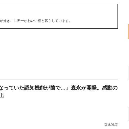
が好き。世界一かわいい猫と暮らしています。
なっていた認知機能が菌で…」森永が開発。感動の
出
森永乳業