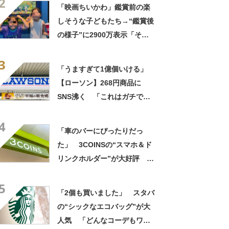
2
「映画ちいかわ」鑑賞前の楽
しそうな子どもたち→“鑑賞後
の様子”に2900万表示「そう
なるわなw」「分かるよ」
3
「いったい何が」
「うますぎて1億個いける」
【ローソン】268円商品に
SNS沸く 「これはガチで美
味い」「毎食これがいい」
4
「車のバーにぴったりだっ
た」 3COINSの“スマホ＆ド
リンクホルダー”が大好評
「ドリンクホルダーが二つあ
5
って便利」「もっと早く買え
「2個も買いました」 スタバ
ばよかった」
の“シックなエコバッグ”が大
人気 「どんなコーデもワン