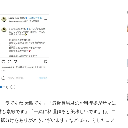
ram
から）
ーラですね 素敵です」「最近長男君のお料理姿がサマに
君も素敵です」「一緒に料理作ると美味しいですよね。コ
お裾分けをありがとうございます」などほっこりしたコメ