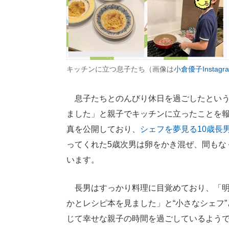
キッチンに立つ息子たち（画像は
小倉優子Instagr
息子たちとのんびり休日を過ごしたという
ました」と親子でキッチンに立ったことを報
真を公開しており、
シェフを夢見る10歳長
ってくれた5歳次男は卵をかき混ぜ、間もな
います。
長男はすっかり料理に目覚めており、「明
かとレシピ本を見ました」と“小さなシェフ
じて幸せな親子の時間を過ごしているよう