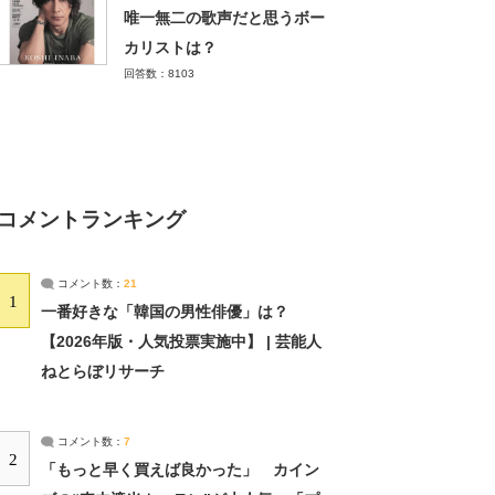
唯一無二の歌声だと思うボー
カリストは？
回答数：8103
コメントランキング
コメント数：
21
1
一番好きな「韓国の男性俳優」は？
【2026年版・人気投票実施中】 | 芸能人
ねとらぼリサーチ
コメント数：
7
2
「もっと早く買えば良かった」 カイン