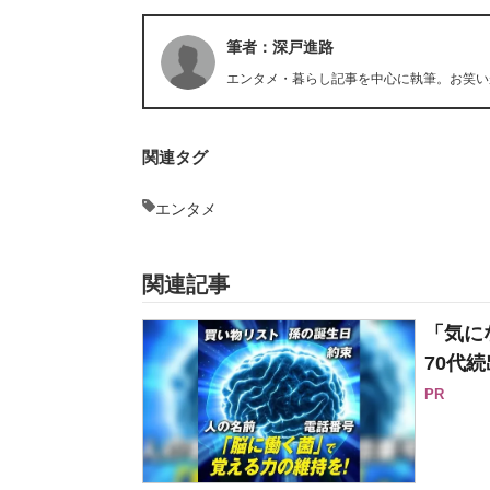
筆者：深戸進路
エンタメ・暮らし記事を中心に執筆。お笑い
関連タグ
エンタメ
関連記事
「気に
70代続
PR