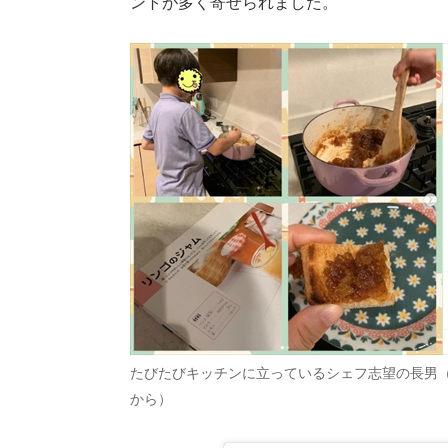
ントが多く寄せられました。
たびたびキッチンに立っているシェフ志望の長男
から）