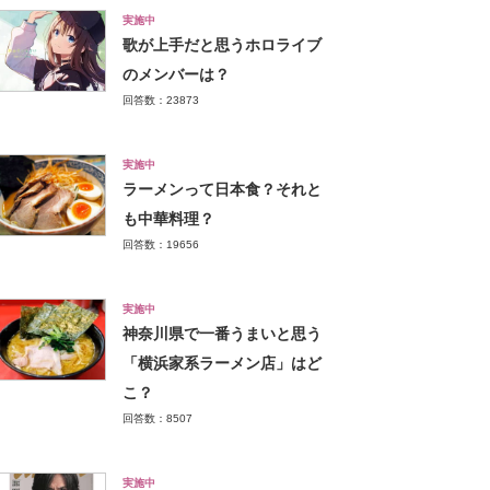
実施中
歌が上手だと思うホロライブ
のメンバーは？
回答数：23873
実施中
ラーメンって日本食？それと
も中華料理？
回答数：19656
実施中
神奈川県で一番うまいと思う
「横浜家系ラーメン店」はど
こ？
回答数：8507
実施中