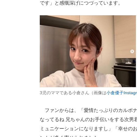
です」と感慨深げにつづっています。
3児のママである小倉さん（画像は
小倉優子Instag
ファンからは、「愛情たっぷりのカルボナ
なってるね 兄ちゃんのお手伝いをする次男
ミュニケーションになりますし」「幸せの