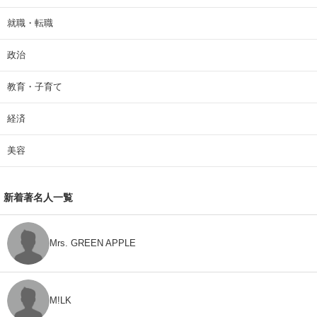
就職・転職
政治
教育・子育て
経済
美容
新着著名人一覧
Mrs. GREEN APPLE
M!LK