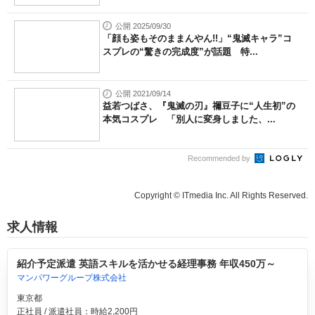
公開 2025/09/30
「顔も姿もそのままんやん!!」“鬼滅キャラ”コ
スプレの“驚きの完成度”が話題 特...
公開 2021/09/14
益若つばさ、『鬼滅の刃』禰豆子に“人生初”の
本気コスプレ 「別人に変身しました、...
Recommended by
Copyright © ITmedia Inc. All Rights Reserved.
求人情報
紹介予定派遣 英語スキルを活かせる経理事務 年収450万～
マンパワーグループ株式会社
東京都
正社員 / 派遣社員：時給2,200円