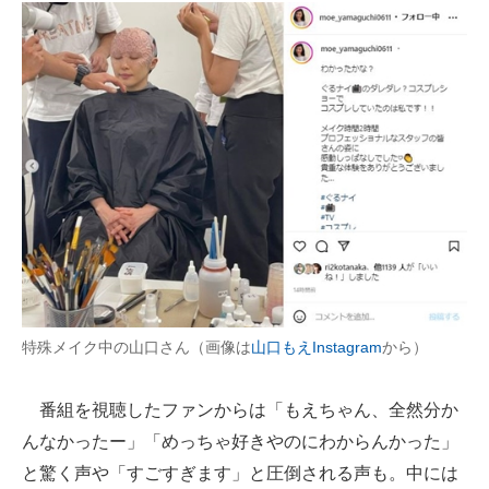
特殊メイク中の山口さん（画像は
山口もえInstagram
から）
番組を視聴したファンからは「もえちゃん、全然分か
んなかったー」「めっちゃ好きやのにわからんかった」
と驚く声や「すごすぎます」と圧倒される声も。中には