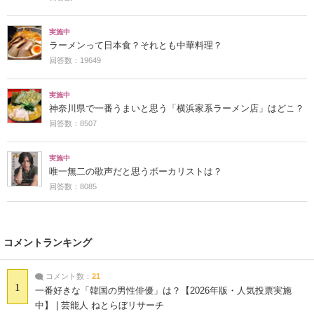
実施中
ラーメンって日本食？それとも中華料理？
回答数：19649
実施中
神奈川県で一番うまいと思う「横浜家系ラーメン店」はどこ？
回答数：8507
実施中
唯一無二の歌声だと思うボーカリストは？
回答数：8085
コメントランキング
コメント数：
21
1
一番好きな「韓国の男性俳優」は？【2026年版・人気投票実施
中】 | 芸能人 ねとらぼリサーチ