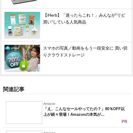
【iHerb】「迷ったらこれ！」みんなが"リピ
買い"している人気商品
スマホの写真／動画をもう一段安全に 買い切
りクラウドストレージ
関連記事
Amazon
「え、こんなセールやってたの？」80％OFF以
上が続々登場！Amazonの本気が...
PR