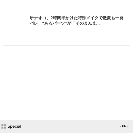
研ナオコ、2時間半かけた特殊メイクで激変も一発
バレ “あるパーツ”が「そのまんま...
Special
- PR -