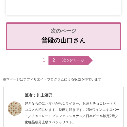
普段の山口さん
1
2
次のページ
※本ページはアフィリエイトプログラムによる収益を得ています
筆者：川上酒乃
好きなものにハマりがちなライター。お酒とチョコレートと
コスメの沼にいます。映画も好きです。JSAワインエキスパー
ト／チョコレートプロフェッショナル／日本ビール検定2級／
化粧品成分上級スペシャリスト。