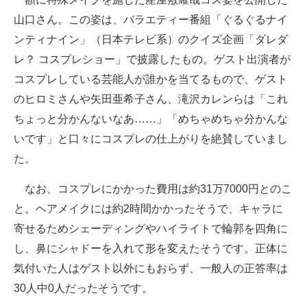
山口さん。この姿は、バラエティー番組「ぐるぐるナイ
ンティナイン」（日本テレビ系）のクイズ企画「ダレダ
レ？ コスプレショー」で披露したもの。ゲスト出演者が
コスプレしている芸能人が誰かを当てるもので、ゲスト
のヒロミさんや矢田亜希子さん、滝沢カレンらは「これ
ちょっと分かんないなあ……」「めちゃめちゃ分かんな
いです」と口々にコスプレの仕上がりを絶賛していまし
た。
なお、コスプレにかかった費用は約31万7000円とのこ
と。ヘアメイクには約2時間かかったそうで、キャラに
寄せるためシェーディングやハイライトで輪郭を四角に
し、鼻にシャドーを入れて形を変えたそうです。正体に
気付いた人はゲスト以外にもおらず、一般人の正答率は
30人中0人だったそうです。