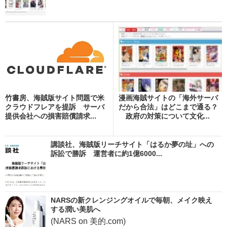
竹書房、海賊版サイト問題で米
漫画海賊サイトの「海外サーバ
クラウドフレアを提訴 サーバ
だから合法」はどこまで通る？
提供会社への損害賠償請求...
政府の対策について文化...
講談社、海賊版リーチサイト「はるか夢の址」への
訴訟で勝訴 運営者に約1億6000...
NARSの新クレンジングオイルで毎朝、メイク映え
する潤い美肌へ
(NARS on 美的.com)