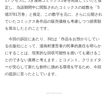
1アクセスにつき漫画コミックス1巻を閲覧していたと仮
定し、当該期間中に閲覧されたコミックスの総数を「5
億3781万巻」と推定。この数字を元に、さらに公開され
ていたコミックス各作品の販売価格も考慮しつつ損害額
を算出したとのことです。
今回の訴訟にあたり、3社は「作品をお預かりしてい
る出版社にとって、漫画村運営者の民事的責任を明らか
にすることは、現実的な回収可能性を措いても避けるこ
とのできない責務と考えます」とコメント。クリエイタ
ーが安心して新たな創作に挑める環境を守るため、今回
の提訴に至ったとしています。
advertisement