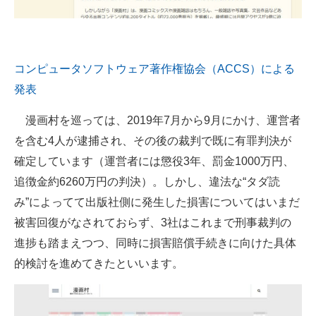
企業向けIT製品の総合サイト
IT製品の技術・比較・事例
コンピュータソフトウェア著作権協会（ACCS）による
製造業のIT導入・活用を支援
発表
モノづくり技術者専門サイト
漫画村を巡っては、2019年7月から9月にかけ、運営者
エレクトロニクス専門サイト
を含む4人が逮捕され、その後の裁判で既に有罪判決が
確定しています（運営者には懲役3年、罰金1000万円、
電子設計の基本と応用
追徴金約6260万円の判決）。しかし、違法な“タダ読
エネルギーの専門メディア
み”によってて出版社側に発生した損害についてはいまだ
被害回復がなされておらず、3社はこれまで刑事裁判の
建設×テクノロジーの最前線
進捗も踏まえつつ、同時に損害賠償手続きに向けた具体
ちょっと気になるネットの話題
的検討を進めてきたといいます。