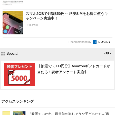
スマホ2GBで月額850円～ 格安SIMをお得に使うキ
ャンペーン実施中！
PR(IIJmio)
Recommended by
Special
- PR -
【抽選で5,000円分】Amazonギフトカードが
当たる！読者アンケート実施中
アクセスランキング
「映画ちいかわ」鑑賞前の楽しそうな子どもたち→“鑑