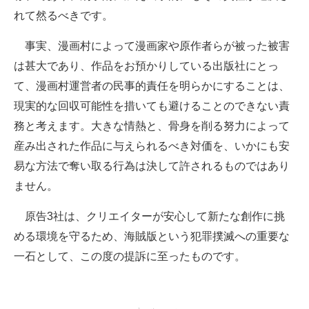
れて然るべきです。
事実、漫画村によって漫画家や原作者らが被った被害
は甚大であり、作品をお預かりしている出版社にとっ
て、漫画村運営者の民事的責任を明らかにすることは、
現実的な回収可能性を措いても避けることのできない責
務と考えます。大きな情熱と、骨身を削る努力によって
産み出された作品に与えられるべき対価を、いかにも安
易な方法で奪い取る行為は決して許されるものではあり
ません。
原告3社は、クリエイターが安心して新たな創作に挑
める環境を守るため、海賊版という犯罪撲滅への重要な
一石として、この度の提訴に至ったものです。