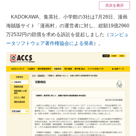
目次を表示
ITの今と未来を見通す
KADOKAWA、集英社、小学館の3社は7月28日、漫画
海賊版サイト「漫画村」の運営者に対し、総額19億2960
スマホと通信の最新トレンド
万2532円の賠償を求める訴訟を提起しました（
コンピュ
進化するPCとデバイスの未来
ータソフトウェア著作権協会による発表
）。
好きが集まる 比べて選べる
ビジネスと働き方のヒント
AI活用のいまが分かる
企業ITのトレンドを詳説
経営リーダーのコミュニティ
マーケ×ITの今がよく分かる
ITエンジニア向け専門サイト