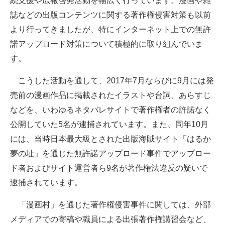
続支援や広報啓発活動を幅広く行っています。漫画や雑
誌などの出版コンテンツに関する著作権侵害対策も以前
より行ってきましたが、特にインターネット上での無許
諾アップロード対策について積極的に取り組んでいま
す。
こうした活動を通して、2017年7月ならびに9月には発
売前の漫画作品に掲載されたイラストや台詞、あらすじ
などを、いわゆるネタバレサイトで著作権者の許諾なく
公開していた5名が逮捕されています。また、同年10月
には、当時日本最大級とされた出版海賊サイト「はるか
夢の址」を通じた無許諾アップロード事件でアップロー
ド者およびサイト運営者ら9名が著作権法違反の疑いで
逮捕されています。
「漫画村」を通じた著作権侵害事件に関しては、外部
メディアでの寄稿や職員による出張著作権講習会など、