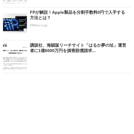
FPが解説！Apple製品を分割手数料0円で入手する
方法とは？
PR(Fav-Log)
講談社、海賊版リーチサイト「はるか夢の址」運営
者に1億6000万円を損害賠償請求...