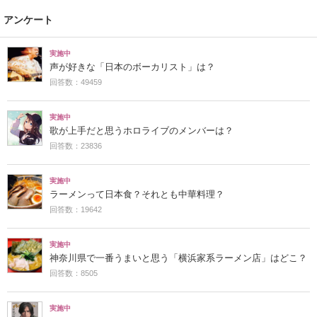
アンケート
実施中
声が好きな「日本のボーカリスト」は？
回答数：49459
実施中
歌が上手だと思うホロライブのメンバーは？
回答数：23836
実施中
ラーメンって日本食？それとも中華料理？
回答数：19642
実施中
神奈川県で一番うまいと思う「横浜家系ラーメン店」はどこ？
回答数：8505
実施中