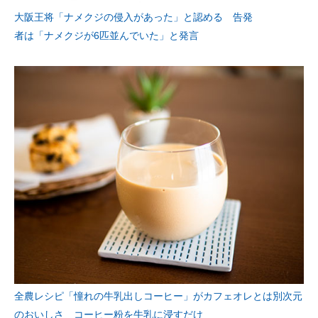
大阪王将「ナメクジの侵入があった」と認める 告発
者は「ナメクジが6匹並んでいた」と発言
全農レシピ「憧れの牛乳出しコーヒー」がカフェオレとは別次元
のおいしさ コーヒー粉を牛乳に浸すだけ