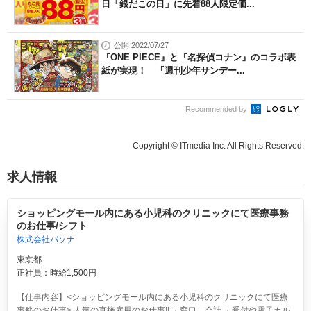
日「銀だこの日」に先着88人限定価...
公開 2022/07/27
『ONE PIECE』と『名探偵コナン』のコラボ表
紙が実現！ 『週刊少年サンデー...
Recommended by
Copyright © ITmedia Inc. All Rights Reserved.
求人情報
ショッピングモール内にある小児科のクリニックにて医療事務
のお仕事/シフト
株式会社パソナ
東京都
正社員：時給1,500円
【仕事内容】<ショッピングモール内にある小児科のクリニックにて医療
事務のお仕事> 人気の直接雇用のお仕事!! ・窓口、会計 ・受付や電子カル