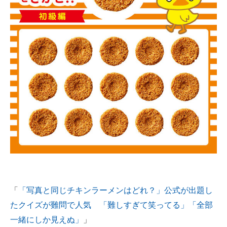
「
「写真と同じチキンラーメンはどれ？」公式が出題し
たクイズが難問で人気 「難しすぎて笑ってる」「全部
一緒にしか見えぬ」
」