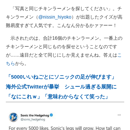
「写真と同じチキンラーメンを探してください」。チ
キンラーメン（
@nissin_hiyoko
）が出題したクイズが高
難易度すぎて人気です。こんなん分かるかァァーー！
示されたのは、合計16個のチキンラーメン。一番上の
チキンラーメンと同じものを探せということなのです
が……遠目だと全て同じにしか見えませんね。答えは
こ
ちら
から。
「5000いいねごとにソニックの足が伸びます」
海外公式Twitterが暴挙 シュール過ぎる展開に
「なにこれｗ」「意味わからなくて笑った」