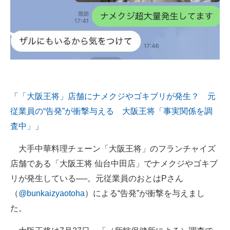
「
「大阪王将」店舗にナメクジやゴキブリが発生？ 元
従業員の“告発”が衝撃与える 大阪王将「事実関係を調
査中」
」
大手中華料理チェーン「大阪王将」のフランチャイズ
店舗である「大阪王将 仙台中田店」でナメクジやゴキブ
リが発生している──。元従業員のおとはPさん
（
@bunkaizyaotoha
）による“告発”が衝撃を与えまし
た。