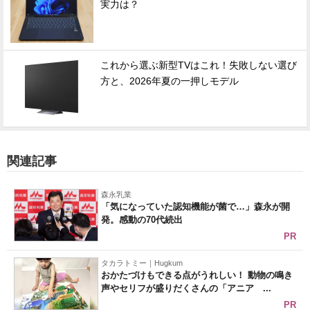
実力は？
これから選ぶ新型TVはこれ！失敗しない選び
方と、2026年夏の一押しモデル
関連記事
森永乳業
「気になっていた認知機能が菌で…」森永が開
発。感動の70代続出
PR
タカラトミー｜Hugkum
おかたづけもできる点がうれしい！ 動物の鳴き
声やセリフが盛りだくさんの「アニア ...
PR