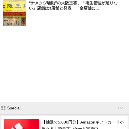
“ナメクジ騒動”の大阪王将、「衛生管理が足りな
い」店舗は3店舗と発表 「全店舗に...
Special
- PR -
【抽選で5,000円分】Amazonギフトカードが
当たる！読者アンケート実施中