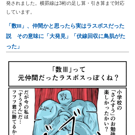
発されました。横罫線は3桁の足し算・引き算まで対応
しています。
「数III」、仲間かと思ったら実はラスボスだった
説 その意味に「大発見」「伏線回収に鳥肌がた
った」