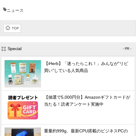
ニュース
TOP
Special
- PR -
【iHerb】「迷ったらこれ！」みんなが"リピ
買い"している人気商品
【抽選で5,000円分】Amazonギフトカードが
当たる！読者アンケート実施中
重量約999g、最新CPU搭載のビジネスPCの