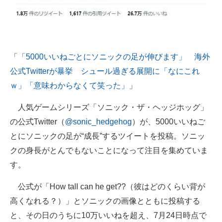
「
「5000いいねごとにソニックの足が伸びます」 海外
公式Twitterが暴挙 シュール過ぎる展開に「なにこれ
ｗ」「意味わからなくて笑った」
」
人気ゲームシリーズ「ソニック・ザ・ヘッジホッグ」
の公式Twitter（
@sonic_hedgehog
）が、5000いいねご
とにソニックの足が“成長”するツイートを投稿。ソニッ
クの身長がとんでもないことになって注目を集めていま
す。
公式が「How tall can he get??（彼はどのくらい背が
高くなれる？）」とソニックの画像とともに投稿する
と、その日のうちに10万いいねを超え、7月24日時点で