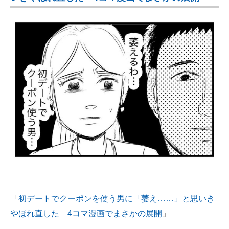
「
初デートでクーポンを使う男に「萎え……」と思いき
やほれ直した 4コマ漫画でまさかの展開
」