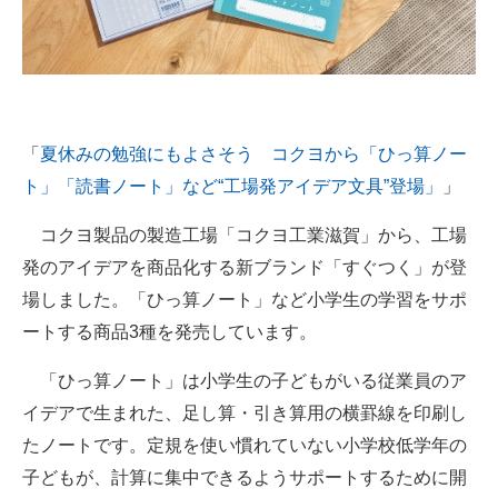
「
夏休みの勉強にもよさそう コクヨから「ひっ算ノー
ト」「読書ノート」など“工場発アイデア文具”登場」
」
コクヨ製品の製造工場「コクヨ工業滋賀」から、工場
発のアイデアを商品化する新ブランド「すぐつく」が登
場しました。「ひっ算ノート」など小学生の学習をサポ
ートする商品3種を発売しています。
「ひっ算ノート」は小学生の子どもがいる従業員のア
イデアで生まれた、足し算・引き算用の横罫線を印刷し
たノートです。定規を使い慣れていない小学校低学年の
子どもが、計算に集中できるようサポートするために開