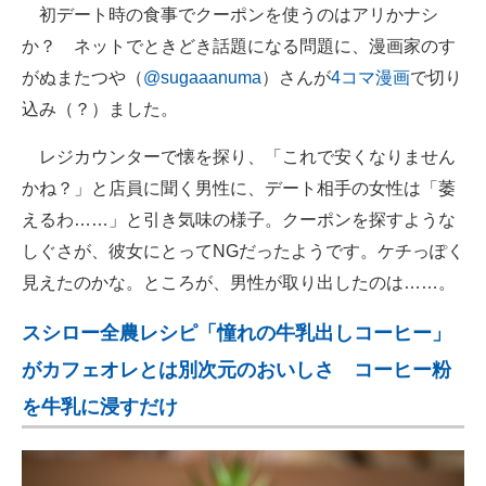
初デート時の食事でクーポンを使うのはアリかナシ
か？ ネットでときどき話題になる問題に、漫画家のす
がぬまたつや（
@sugaaanuma
）さんが
4コマ漫画
で切り
込み（？）ました。
レジカウンターで懐を探り、「これで安くなりません
かね？」と店員に聞く男性に、デート相手の女性は「萎
えるわ……」と引き気味の様子。クーポンを探すような
しぐさが、彼女にとってNGだったようです。ケチっぽく
見えたのかな。ところが、男性が取り出したのは……。
スシロー全農レシピ「憧れの牛乳出しコーヒー」
がカフェオレとは別次元のおいしさ コーヒー粉
を牛乳に浸すだけ