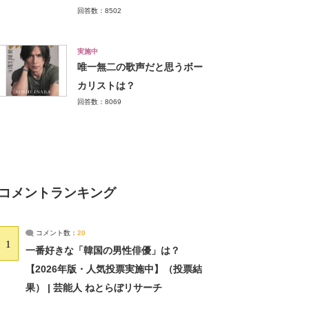
回答数：8502
実施中
唯一無二の歌声だと思うボー
カリストは？
回答数：8069
コメントランキング
コメント数：
20
1
一番好きな「韓国の男性俳優」は？
【2026年版・人気投票実施中】（投票結
果） | 芸能人 ねとらぼリサーチ