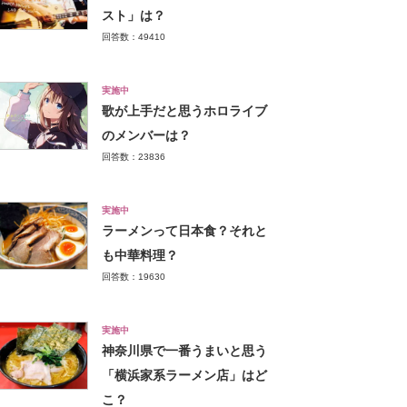
スト」は？
回答数：49410
実施中
歌が上手だと思うホロライブ
のメンバーは？
回答数：23836
実施中
ラーメンって日本食？それと
も中華料理？
回答数：19630
実施中
神奈川県で一番うまいと思う
「横浜家系ラーメン店」はど
こ？