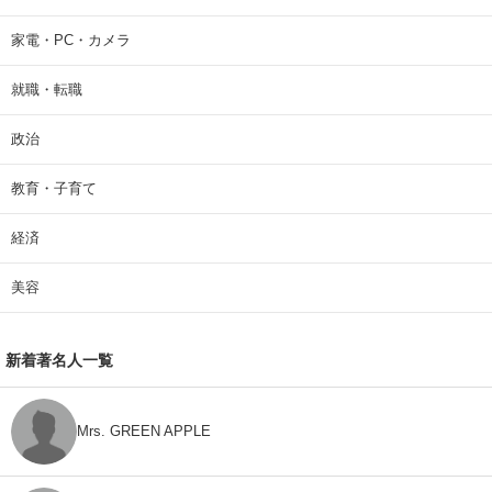
家電・PC・カメラ
就職・転職
政治
教育・子育て
経済
美容
新着著名人一覧
Mrs. GREEN APPLE