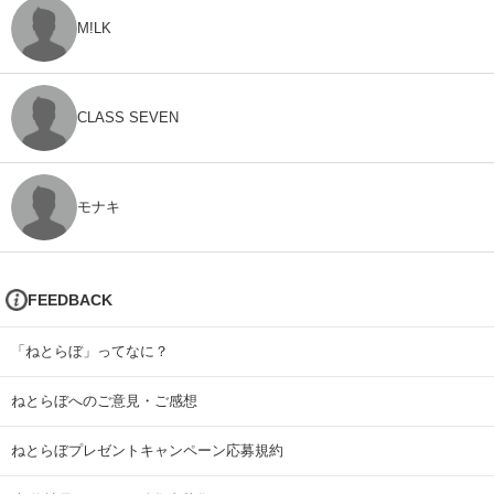
M!LK
CLASS SEVEN
モナキ
FEEDBACK
「ねとらぼ」ってなに？
ねとらぼへのご意見・ご感想
ねとらぼプレゼントキャンペーン応募規約