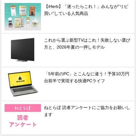
【iHerb】「迷ったらこれ！」みんなが"リピ
買い"している人気商品
これから選ぶ新型TVはこれ！失敗しない選び
方と、2026年夏の一押しモデル
「5年前のPC」とこんなに違う！予算10万円
台前半で実現する快適PCライフ
ねとらぼ 読者アンケートにご協力をお願いし
ます