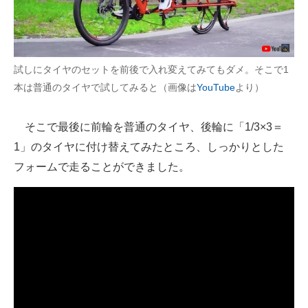
試しにタイヤのセットを前後で入れ変えてみてもダメ。そこで1
本は普通のタイヤで試してみると（画像は
YouTube
より）
そこで最後に前輪を普通のタイヤ、後輪に「1/3×3＝
1」のタイヤに付け替えてみたところ、しっかりとした
フォームで走ることができました。