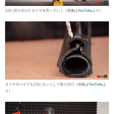
1/3に切り分けたタイヤを作っていく（画像は
YouTube
より）
タイヤやパイプも1/3にカットして取り付け（画像は
YouTube
よ
り）