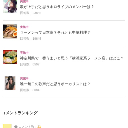
実施中
歌が上手だと思うホロライブのメンバーは？
回答数：23856
実施中
ラーメンって日本食？それとも中華料理？
回答数：19645
実施中
神奈川県で一番うまいと思う「横浜家系ラーメン店」はどこ？
回答数：8507
実施中
唯一無二の歌声だと思うボーカリストは？
回答数：8084
コメントランキング
コメント数：
21