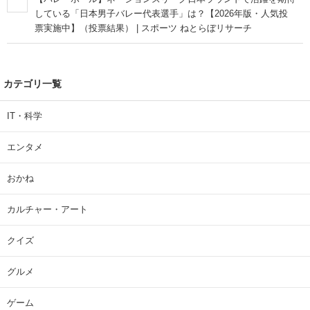
している「日本男子バレー代表選手」は？【2026年版・人気投
票実施中】（投票結果） | スポーツ ねとらぼリサーチ
カテゴリ一覧
IT・科学
エンタメ
おかね
カルチャー・アート
クイズ
グルメ
ゲーム