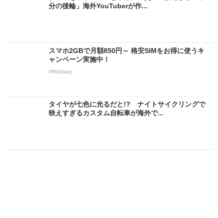
分の後輪」海外YouTuberが作...
スマホ2GBで月額850円～ 格安SIMをお得に使うキ
ャンペーン実施中！
PR(IIJmio)
タイヤが七色に光るだと!? ナイトサイクリングで
映えすぎるカスタム自転車が海外で...