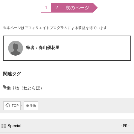
1
2
次のページ
※本ページはアフィリエイトプログラムによる収益を得ています
筆者：春山優花里
関連タグ
乗り物（ねとらぼ）
TOP
乗り物
>
Special
- PR -