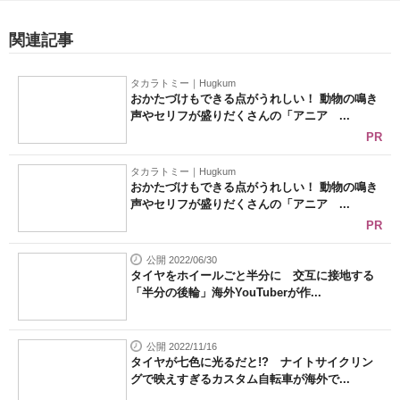
関連記事
タカラトミー｜Hugkum
おかたづけもできる点がうれしい！ 動物の鳴き
声やセリフが盛りだくさんの「アニア ...
PR
タカラトミー｜Hugkum
おかたづけもできる点がうれしい！ 動物の鳴き
声やセリフが盛りだくさんの「アニア ...
PR
公開 2022/06/30
タイヤをホイールごと半分に 交互に接地する
「半分の後輪」海外YouTuberが作...
公開 2022/11/16
タイヤが七色に光るだと!? ナイトサイクリン
グで映えすぎるカスタム自転車が海外で...