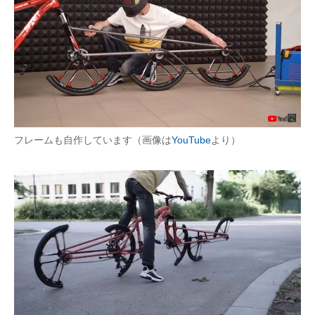
フレームも自作しています（画像は
YouTube
より）