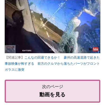
【関連記事】
こんなの回避できるか！ 豪州の高速道路で起きた
事故映像が怖すぎる 前方のクルマから落ちたパーツがフロント
ガラスに激突
動画を見る