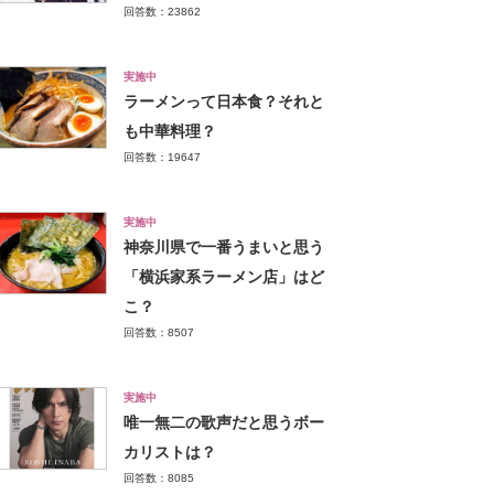
回答数：23862
実施中
ラーメンって日本食？それと
も中華料理？
回答数：19647
実施中
神奈川県で一番うまいと思う
「横浜家系ラーメン店」はど
こ？
回答数：8507
実施中
唯一無二の歌声だと思うボー
カリストは？
回答数：8085