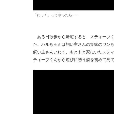
「わっ！」ってやったら……
ある日散歩から帰宅すると、スティーブく
た。ハルちゃんは飼い主さんの実家のワン
飼い主さんいわく、もともと家にいたステ
ティーブくんから遊びに誘う姿を初めて見