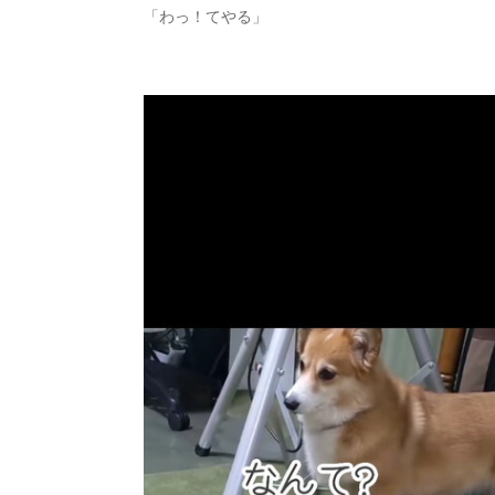
「わっ！てやる」